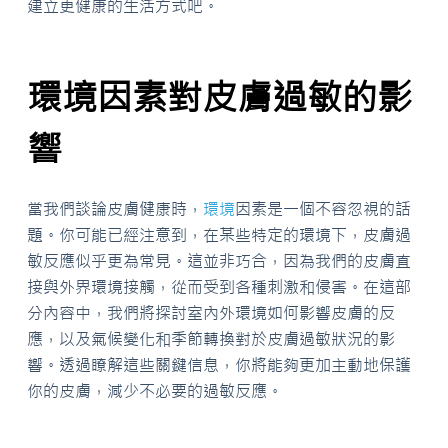
建立更健康的生活方式吧。
環境因素對皮膚過敏的影
響
當我們談論皮膚健康時，
環境
因素是一個不容忽視的話
題。你可能已經注意到，在某些特定的環境下，皮膚過
敏反應似乎更為常見。這並非巧合，因為我們的皮膚直
接與外界環境接觸，從而受到各種刺激和侵害。在這部
分內容中，我們將探討室內外環境如何影響皮膚的反
應，以及氣候變化和季節轉換對於皮膚過敏狀況的影
響。透過瞭解這些關鍵信息，你將能夠更加主動地保護
你的皮膚，減少不必要的過敏反應。