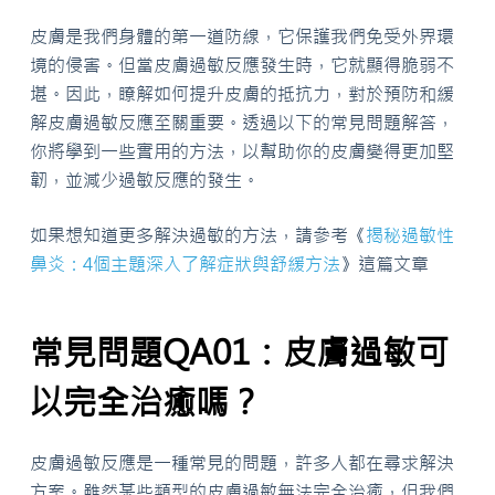
皮膚是我們身體的第一道防線，它保護我們免受外界環
境的侵害。但當皮膚過敏反應發生時，它就顯得脆弱不
堪。因此，瞭解如何提升皮膚的抵抗力，對於預防和緩
解皮膚過敏反應至關重要。透過以下的常見問題解答，
你將學到一些實用的方法，以幫助你的皮膚變得更加堅
韌，並減少過敏反應的發生。
如果想知道更多解決過敏的方法，請參考《
揭秘過敏性
鼻炎：4個主題深入了解症狀與舒緩方法
》這篇文章
常見問題QA01：皮膚過敏可
以完全治癒嗎？
皮膚過敏反應是一種常見的問題，許多人都在尋求解決
方案。雖然某些類型的皮膚過敏無法完全治癒，但我們