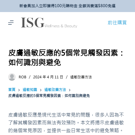
新會員加入立即獲得100元購物金 全館消費滿$800免運
跳
至
主
前往購買
要
內
容
皮膚過敏反應的5個常見觸發因素：
如何識別與避免
ROB
2024 年 4 月 11 日
過敏改善方法
首頁
過敏知識
過敏改善方法
皮膚過敏反應的5個常見觸發因素：如何識別與避免
皮膚過敏反應是現代生活中常見的問題，很多人因為不
了解其觸發因素而無法有效預防。本文將揭示皮膚過敏
的幾個常見原因，並提供一些日常生活中的避免策略。