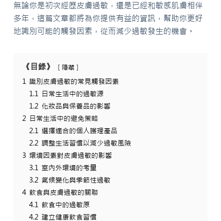
無論你是初次經歷皮膚過敏，還是已經和敏感肌膚相伴
多年，這篇文章都將為你提供有益的資訊，幫助你更好
地識別可能的觸發因素，從而減少過敏發生的機會。
《目錄》
隱藏
1
識別皮膚過敏的常見觸發因素
1.1
日常生活中的過敏源
1.2
化妝品與保養品的影響
2
日常生活中的避免策略
2.1
選擇適合的個人護理產品
2.2
調整生活習慣以減少過敏風險
3
環境因素對皮膚過敏的影響
3.1
室內外環境的考量
3.2
氣候變化與季節性過敏
4
飲食與皮膚過敏的關聯
4.1
飲食中的過敏原
4.2
建立健康飲食習慣