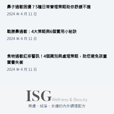
鼻子過敏困擾？5種日常管理策略助你舒緩不適
2024 年 4 月 11 日
戰勝鼻過敏：4大策略與6個實用小秘訣
2024 年 4 月 11 日
食物過敏紅疹警訊！4個識別與處理策略，助您避免孩童
營養失衡
2024 年 4 月 11 日
無慮、純淨、永續的內外調理配方