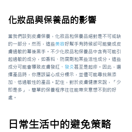
化妝品與保養品的影響
當我們談到皮膚保養，化妝品和保養品絕對是不可或缺
的一部分。然而，這些
美容
好幫手有時候卻可能變成皮
膚過敏的幕後黑手。不少化妝品和保養品中含有可能引
起過敏的成分，如香料、防腐劑和某些活性成分。這些
成分可能會導致皮膚發紅、
發炎
甚至是起疹。因此，選
擇產品時，你應該留心成分標示，並儘可能尋找無添
加、低過敏性的產品。記住，對於皮膚健康來說，「少
即是多」，簡單的保養程序往往能帶來意想不到的好
處。
日常生活中的避免策略