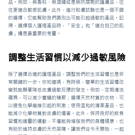
品。例如，無香料、無酒精或是無防腐劑的護膚品，往
往更適合敏感肌膚。此外，進行貼膚試驗也是一個不錯
的選擇，它能幫助我們識別出可能引起過敏的產品。記
得，選擇個人護理產品時，「安全」和「適合自己的肌
膚」纔是最重要的考量。
調整生活習慣以減少過敏風險
除了選擇合適的護理產品，調整我們的生活習慣也是非
常關鍵的一步。你知道嗎，有時候，簡單的生活習慣改
變就能顯著降低皮膚過敏反應的發生。例如，定期清洗
寢具，可以減少塵蟎的積聚；選擇天然材質的衣物，可
以避免化學纖維引起的刺激；使用溫和的清潔產品，也
能減少化學物質對皮膚的傷害。此外，保持良好的飲食
習慣和適量的運動，不僅能夠增強我們的身體健康，也
有助於維持皮膚的天然屏障。讓我們從今天開始，一起