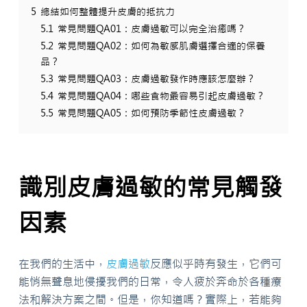
5
總結如何整體提升皮膚的抵抗力
5.1
常見問題QA01：皮膚過敏可以完全治癒嗎？
5.2
常見問題QA02：如何為敏感肌膚選擇合適的保養
品？
5.3
常見問題QA03：皮膚過敏發作時應該怎麼辦？
5.4
常見問題QA04：哪些食物最容易引起皮膚過敏？
5.5
常見問題QA05：如何預防季節性皮膚過敏？
識別皮膚過敏的常見觸發
因素
在我們的生活中，
皮膚
過敏
反應似乎時有發生，它們可
能悄無聲息地侵擾我們的日常，令人疲於奔命於各種療
法和解決方案之間。但是，你知道嗎？實際上，若能夠