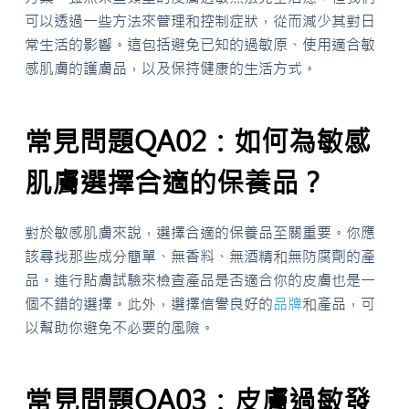
可以透過一些方法來管理和控制症狀，從而減少其對日
常生活的影響。這包括避免已知的過敏原、使用適合敏
感肌膚的護膚品，以及保持健康的生活方式。
常見問題QA02：如何為敏感
肌膚選擇合適的保養品？
對於敏感肌膚來說，選擇合適的保養品至關重要。你應
該尋找那些成分簡單、無香料、無酒精和無防腐劑的產
品。進行貼膚試驗來檢查產品是否適合你的皮膚也是一
個不錯的選擇。此外，選擇信譽良好的
品牌
和產品，可
以幫助你避免不必要的風險。
常見問題QA03：皮膚過敏發