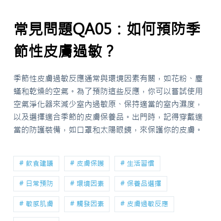
常見問題QA05：如何預防季
節性皮膚過敏？
季節性皮膚過敏反應通常與環境因素有關，如花粉、塵
蟎和乾燥的空氣。為了預防這些反應，你可以嘗試使用
空氣淨化器來減少室內過敏原、保持適當的室內濕度，
以及選擇適合季節的皮膚保養品。出門時，記得穿戴適
當的防護裝備，如口罩和太陽眼鏡，來保護你的皮膚。
# 飲食建議
# 皮膚保護
# 生活習慣
# 日常預防
# 環境因素
# 保養品選擇
# 敏感肌膚
# 觸發因素
# 皮膚過敏反應