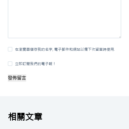
在瀏覽器儲存我的名字, 電子郵件和網站以備下次留言時使用.
立即訂閱我們的電子報！
發佈留言
相關文章