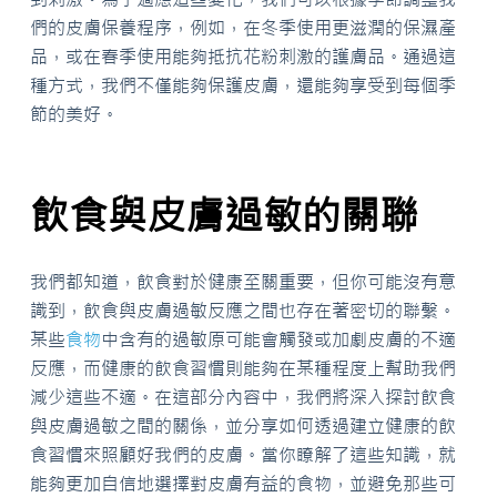
們的皮膚保養程序，例如，在冬季使用更滋潤的保濕產
品，或在春季使用能夠抵抗花粉刺激的護膚品。通過這
種方式，我們不僅能夠保護皮膚，還能夠享受到每個季
節的美好。
飲食與皮膚過敏的關聯
我們都知道，飲食對於健康至關重要，但你可能沒有意
識到，飲食與皮膚過敏反應之間也存在著密切的聯繫。
某些
食物
中含有的過敏原可能會觸發或加劇皮膚的不適
反應，而健康的飲食習慣則能夠在某種程度上幫助我們
減少這些不適。在這部分內容中，我們將深入探討飲食
與皮膚過敏之間的關係，並分享如何透過建立健康的飲
食習慣來照顧好我們的皮膚。當你瞭解了這些知識，就
能夠更加自信地選擇對皮膚有益的食物，並避免那些可