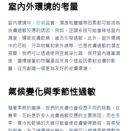
室內外環境的考量
室內環境中，
空氣
品質、濕度和塵蟎等因素都可能成為
皮膚過敏反應的誘因。例如，空調系統可能會降低室內
濕度，導致皮膚乾燥，進而引發過敏。此外，室外環境
中的花粉、污染物質和紫外線等，也是皮膚過敏的潛在
威脅。我們可以透過使用空氣淨化器、保持室內適當濕
度、選擇適當的防曬產品來減少這些因素對皮膚的影
響，從而創建一個更為友好的皮膚環境。
氣候變化與季節性過敏
隨著季節的變換，我們的皮膚也會經歷不同的挑戰。在
春季，花粉是許多人皮膚過敏反應的主要原因；而在冬
季，寒冷和乾燥的天氣可能會使皮膚變得脆弱，容易受
到刺激。為了適應這些變化，我們可以根據季節調整我