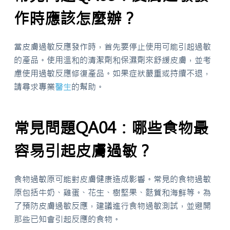
作時應該怎麼辦？
當皮膚過敏反應發作時，首先要停止使用可能引起過敏
的產品。使用溫和的清潔劑和保濕劑來舒緩皮膚，並考
慮使用過敏反應修復產品。如果症狀嚴重或持續不退，
請尋求專業
醫生
的幫助。
常見問題QA04：哪些食物最
容易引起皮膚過敏？
食物過敏原可能對皮膚健康造成影響。常見的食物過敏
原包括牛奶、雞蛋、花生、樹堅果、麩質和海鮮等。為
了預防皮膚過敏反應，建議進行食物過敏測試，並避開
那些已知會引起反應的食物。