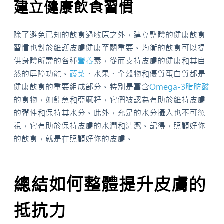
建立健康飲食習慣
除了避免已知的飲食過敏原之外，建立整體的健康飲食
習慣也對於維護皮膚健康至關重要。均衡的飲食可以提
供身體所需的各種
營養
素，從而支持皮膚的健康和其自
然的屏障功能。
蔬菜
、水果、全穀物和優質蛋白質都是
健康飲食的重要組成部分。特別是富含
Omega-3
脂肪酸
的食物，如鮭魚和亞麻籽，它們被認為有助於維持皮膚
的彈性和保持其水分。此外，充足的水分攝入也不可忽
視，它有助於保持皮膚的水潤和清潔。記得，照顧好你
的飲食，就是在照顧好你的皮膚。
總結如何整體提升皮膚的
抵抗力