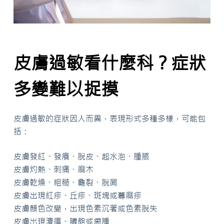
皮膚過敏看什麼科？症狀
多變難以捉摸
皮膚過敏的症狀因人而異，表現形式多種多樣，可能包
括：
皮膚發紅、發癢、脫皮、起水泡、腫脹
皮膚灼熱、刺痛、麻木
皮膚乾燥、粗糙、龜裂、脫屑
皮膚出現紅疹、丘疹、斑塊或蕁麻疹
皮膚顏色改變，出現色素沉著或色素脫失
皮膚出現潰瘍、膿皰或癤腫