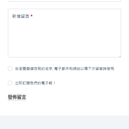
新增留言
*
在瀏覽器儲存我的名字, 電子郵件和網站以備下次留言時使用.
立即訂閱我們的電子報！
發佈留言