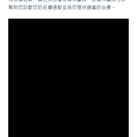
幫助您診斷您的皮膚過敏並為您提供適當的治療。