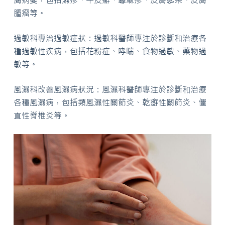
腫瘤等。
過敏科專治過敏症狀：過敏科醫師專注於診斷和治療各
種過敏性疾病，包括花粉症、哮喘、食物過敏、藥物過
敏等。
風濕科改善風濕病狀況：風濕科醫師專注於診斷和治療
各種風濕病，包括類風濕性關節炎、乾癬性關節炎、僵
直性脊椎炎等。