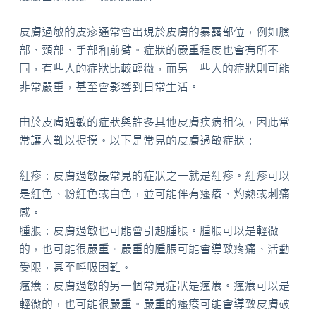
皮膚過敏的皮疹通常會出現於皮膚的暴露部位，例如臉
部、頸部、手部和前臂。症狀的嚴重程度也會有所不
同，有些人的症狀比較輕微，而另一些人的症狀則可能
非常嚴重，甚至會影響到日常生活。
由於皮膚過敏的症狀與許多其他皮膚疾病相似，因此常
常讓人難以捉摸。以下是常見的皮膚過敏症狀：
紅疹：皮膚過敏最常見的症狀之一就是紅疹。紅疹可以
是紅色、粉紅色或白色，並可能伴有瘙癢、灼熱或刺痛
感。
腫脹：皮膚過敏也可能會引起腫脹。腫脹可以是輕微
的，也可能很嚴重。嚴重的腫脹可能會導致疼痛、活動
受限，甚至呼吸困難。
瘙癢：皮膚過敏的另一個常見症狀是瘙癢。瘙癢可以是
輕微的，也可能很嚴重。嚴重的瘙癢可能會導致皮膚破