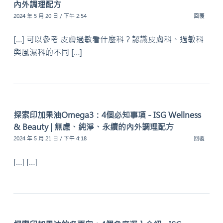
內外調理配方
2024 年 5 月 20 日 / 下午 2:54
回覆
[…] 可以參考 皮膚過敏看什麼科？認識皮膚科、過敏科
與風濕科的不同 […]
探索印加果油Omega3：4個必知事項 - ISG Wellness
& Beauty | 無慮、純淨、永續的內外調理配方
2024 年 5 月 21 日 / 下午 4:18
回覆
[…] […]