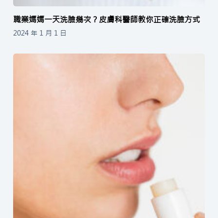
職業媽媽一天洗臉幾次？皮膚科醫師教你正確洗臉方式
2024 年 1 月 1 日