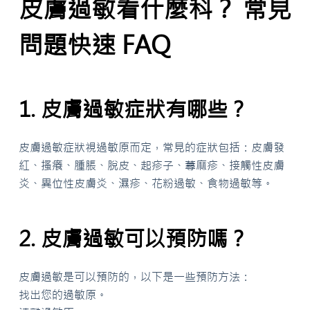
皮膚過敏看什麼科？ 常見
問題快速 FAQ
1. 皮膚過敏症狀有哪些？
皮膚過敏症狀視過敏原而定，常見的症狀包括：皮膚發
紅、搔癢、腫脹、脫皮、起疹子、蕁麻疹、接觸性皮膚
炎、異位性皮膚炎、濕疹、花粉過敏、食物過敏等。
2. 皮膚過敏可以預防嗎？
皮膚過敏是可以預防的，以下是一些預防方法：
找出您的過敏原。