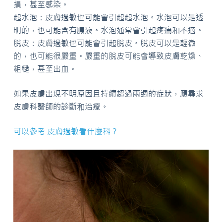
損，甚至感染。
起水泡：皮膚過敏也可能會引起起水泡。水泡可以是透
明的，也可能含有膿液。水泡通常會引起疼痛和不適。
脫皮：皮膚過敏也可能會引起脫皮。脫皮可以是輕微
的，也可能很嚴重。嚴重的脫皮可能會導致皮膚乾燥、
粗糙，甚至出血。
如果皮膚出現不明原因且持續超過兩週的症狀，應尋求
皮膚科醫師的診斷和治療。
可以參考 皮膚過敏看什麼科？