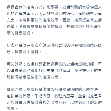
選擇合適的治療方式非常重要，皮膚科醫師會提供個人
化的治療方案，並密切監控患者的病情，適時調整治療
方案，以達到更佳的治療效果。因此，如果您患有皮膚
過敏，應尋求皮膚科醫師的幫助，共同努力打造無憂無
癢的健康肌膚。
皮膚科醫師在皮膚病領域擁有豐富的專業知識和臨床經
驗，具備以下優勢：
專業診斷：皮膚科醫師受過專業的皮膚病診斷訓練，可
以準確識別和診斷各種皮膚過敏類型，並根據患者的具
體情況制定個性化的治療方案。
精準治療：皮膚科醫師精通各種皮膚過敏的治療方法，
包括藥物治療、手術治療、物理治療等，並會根據患者
的具體情況選擇最合適的治療方案，以達到最佳的治療
效果。