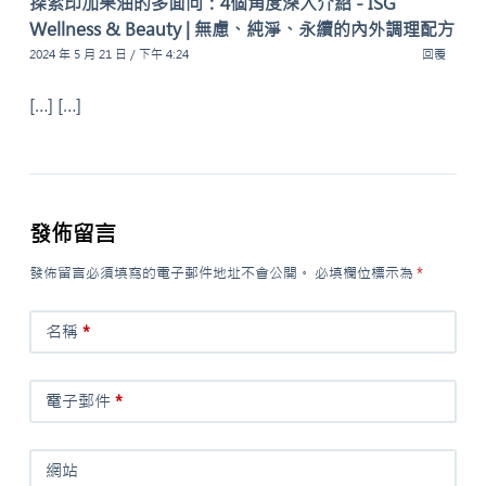
探索印加果油的多面向：4個角度深入介紹 - ISG
Wellness & Beauty | 無慮、純淨、永續的內外調理配方
2024 年 5 月 21 日 / 下午 4:24
回覆
[…] […]
發佈留言
發佈留言必須填寫的電子郵件地址不會公開。
必填欄位標示為
*
名稱
*
電子郵件
*
網站