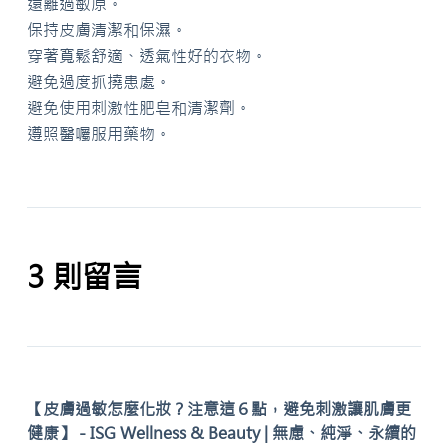
遠離過敏原。
保持皮膚清潔和保濕。
穿著寬鬆舒適、透氣性好的衣物。
避免過度抓撓患處。
避免使用刺激性肥皂和清潔劑。
遵照醫囑服用藥物。
3 則留言
【皮膚過敏怎麼化妝？注意這６點，避免刺激讓肌膚更
健康】 - ISG Wellness & Beauty | 無慮、純淨、永續的