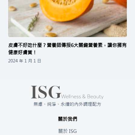
皮膚不好吃什麼？營養師傳授6大關鍵營養素，讓你擁有
健康好膚質！
2024 年 1 月 1 日
無慮、純淨、永續的內外調理配方
關於我們
關於 ISG