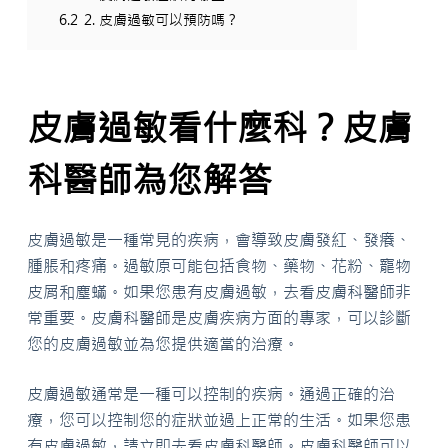
6.2
2. 皮膚過敏可以預防嗎？
皮膚過敏看什麼科？皮膚
科醫師為您解答
皮膚過敏是一種常見的疾病，會導致皮膚發紅、發癢、
腫脹和疼痛。過敏原可能包括食物、藥物、花粉、寵物
皮屑和塵蟎。如果您患有皮膚過敏，去看皮膚科醫師非
常重要。皮膚科醫師是皮膚疾病方面的專家，可以診斷
您的皮膚過敏並為您提供適當的治療。
皮膚過敏通常是一種可以控制的疾病。通過正確的治
療，您可以控制您的症狀並過上正常的生活。如果您患
有皮膚過敏，請立即去看皮膚科醫師。皮膚科醫師可以