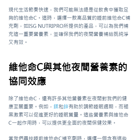
現代生活節奏快速，我們可能無法總是從飲食中獲取足
夠的維他命C。這時，選擇一款高品質的睡前維他命C補
充劑，如ISG NUTRIPRO所提供的產品，可以為我們補
充這一重要營養素，並確保我們的夜間營養補給既純淨
又有效。
維他命C與其他夜間營養素的
協同效應
除了維他命C，還有許多其他營養素在夜間對我們的健
康至關重要。例如，
鎂
和
鋅
有助於調節睡眠週期，而褪
黑激素可以促進更好的睡眠質量。這些營養素與維他命
C一起作用時，可以提供更全面的夜間保健效果。
當我們尋找睡前維他命C補充劑時，選擇一個含有這些