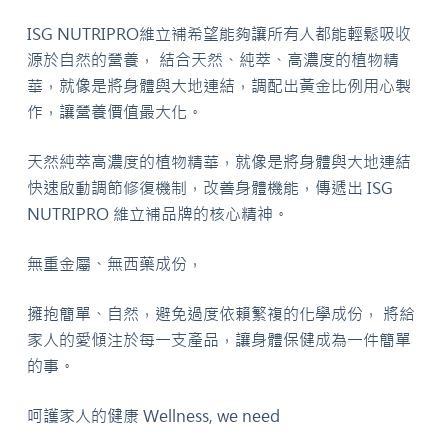
ISG NUTRIPRO維立補希望能夠讓所有人都能輕鬆吸收
源於自然的營養， 結合天然、純萃、高濃度的植物精
華，就像是將身體與大地連結，調配出黃金比例用心製
作，讓營養價值最大化。
天然純萃高濃度的植物精華，就像是將身體與大地連結
快速啟動調節修復機制，改善身體機能，傳遞出 ISG
NUTRIPRO 維立補品牌的核心精神。
無重金屬、無西藥成份，
擁抱簡單、自然，避免過度依賴繁複的化學成份， 將給
家人的愛傾注於每一支產品，讓身體保健成為一件簡單
的事。
呵護家人的健康 Wellness, we need