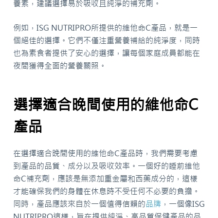
養素，建議選擇易於吸收且純淨的補充劑。
例如，ISG NUTRIPRO所提供的維他命C產品，就是一
個絕佳的選擇。它們不僅注重營養補給的純淨度，同時
也為素食者提供了安心的選擇，讓每個家庭成員都能在
夜間獲得全面的營養關照。
選擇適合晚間使用的維他命C
產品
在選擇適合晚間使用的維他命C產品時，我們需要考慮
到產品的品質、成分以及吸收效率。一個好的睡前維他
命C補充劑，應該是無添加重金屬和西藥成分的，這樣
才能確保我們的身體在休息時不受任何不必要的負擔。
同時，產品應該來自於一個值得信賴的
品牌
，一個像ISG
NUTRIPRO這樣，旨在提供純淨、高品質保健產品的品