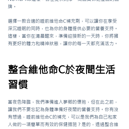
牌。
選擇一款合適的睡前維他命C補充劑，可以讓你在享受
深沉睡眠的同時，也為你的身體提供必要的營養支持。
這樣，當你在清晨醒來，準備迎接新的一天時，你將擁
有更好的體力和精神狀態，讓你的每一天都充滿活力。
整合維他命C於夜間生活
習慣
當夜色降臨，我們準備進入夢鄉的懷抱，但在此之前，
讓我們不要忘記為身體準備好夜間的營養支持。你有沒
有想過，睡前維他命C的補充，可以是我們為自己和家
人做的一項簡單而有效的保健措施？是的，透過整合維