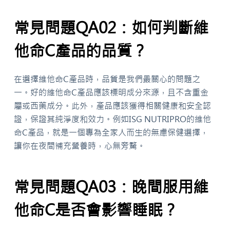
常見問題QA02：如何判斷維
他命C產品的品質？
在選擇維他命C產品時，品質是我們最關心的問題之
一。好的維他命C產品應該標明成分來源，且不含重金
屬或西藥成分。此外，產品應該獲得相關健康和安全認
證，保證其純淨度和效力。例如ISG NUTRIPRO的維他
命C產品，就是一個專為全家人而生的無慮保健選擇，
讓你在夜間補充營養時，心無旁騖。
常見問題QA03：晚間服用維
他命C是否會影響睡眠？