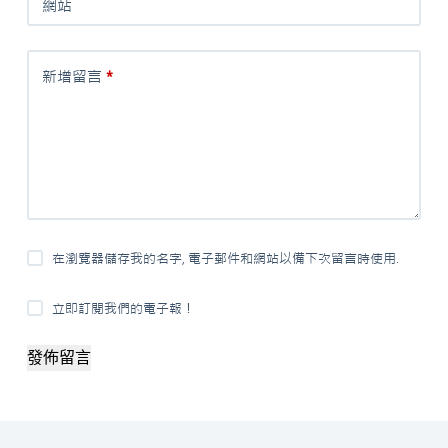
網站
新增留言
*
在瀏覽器儲存我的名字, 電子郵件和網站以備下次留言時使用.
立即訂閱我們的電子報！
發佈留言