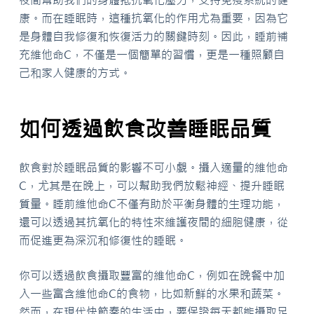
康。而在睡眠時，這種抗氧化的作用尤為重要，因為它
是身體自我修復和恢復活力的關鍵時刻。因此，睡前補
充維他命C，不僅是一個簡單的習慣，更是一種照顧自
己和家人健康的方式。
如何透過飲食改善睡眠品質
飲食對於睡眠品質的影響不可小覷。攝入適量的維他命
C，尤其是在晚上，可以幫助我們放鬆神經、提升睡眠
質量。睡前維他命C不僅有助於平衡身體的生理功能，
還可以透過其抗氧化的特性來維護夜間的細胞健康，從
而促進更為深沉和修復性的睡眠。
你可以透過飲食攝取豐富的維他命C，例如在晚餐中加
入一些富含維他命C的食物，比如新鮮的水果和蔬菜。
然而，在現代快節奏的生活中，要保證每天都能攝取足