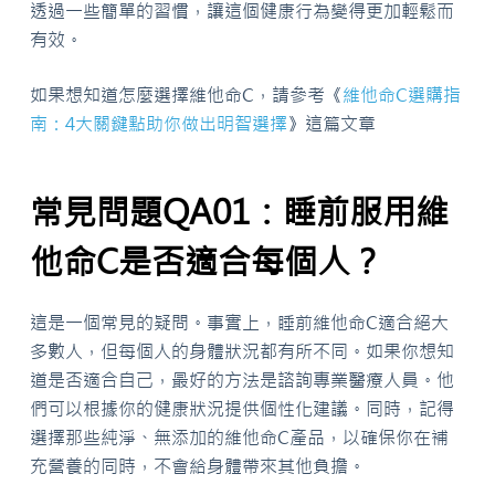
透過一些簡單的習慣，讓這個健康行為變得更加輕鬆而
有效。
如果想知道怎麼選擇維他命C，請參考《
維他命C選購指
南：4大關鍵點助你做出明智選擇
》這篇文章
常見問題QA01：睡前服用維
他命C是否適合每個人？
這是一個常見的疑問。事實上，睡前維他命C適合絕大
多數人，但每個人的身體狀況都有所不同。如果你想知
道是否適合自己，最好的方法是諮詢專業醫療人員。他
們可以根據你的健康狀況提供個性化建議。同時，記得
選擇那些純淨、無添加的維他命C產品，以確保你在補
充營養的同時，不會給身體帶來其他負擔。