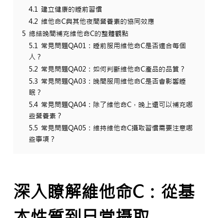
4.1
建立健康的睡前習慣
4.2
維他命C與其他夜間營養素的協同效應
5
總結晚間補充維他命C的整體觀點
5.1
常見問題QA01：睡前服用維他命C是否適合每個
人？
5.2
常見問題QA02：如何判斷維他命C產品的品質？
5.3
常見問題QA03：晚間服用維他命C是否會影響睡
眠？
5.4
常見問題QA04：除了維他命C，晚上還可以補充哪
些營養素？
5.5
常見問題QA05：維持維他命C攝取習慣需要注意哪
些事項？
深入瞭解維他命C：從基
本性質到日常攝取