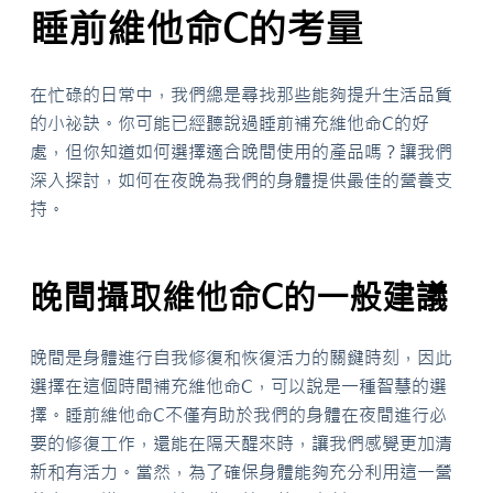
睡前維他命C的考量
在忙碌的日常中，我們總是尋找那些能夠提升生活品質
的小祕訣。你可能已經聽說過睡前補充維他命C的好
處，但你知道如何選擇適合晚間使用的產品嗎？讓我們
深入探討，如何在夜晚為我們的身體提供最佳的營養支
持。
晚間攝取維他命C的一般建議
晚間是身體進行自我修復和恢復活力的關鍵時刻，因此
選擇在這個時間補充維他命C，可以說是一種智慧的選
擇。睡前維他命C不僅有助於我們的身體在夜間進行必
要的修復工作，還能在隔天醒來時，讓我們感覺更加清
新和有活力。當然，為了確保身體能夠充分利用這一營