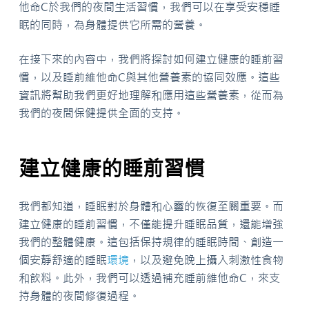
他命C於我們的夜間生活習慣，我們可以在享受安穩睡
眠的同時，為身體提供它所需的營養。
在接下來的內容中，我們將探討如何建立健康的睡前習
慣，以及睡前維他命C與其他營養素的協同效應。這些
資訊將幫助我們更好地理解和應用這些營養素，從而為
我們的夜間保健提供全面的支持。
建立健康的睡前習慣
我們都知道，睡眠對於身體和心靈的恢復至關重要。而
建立健康的睡前習慣，不僅能提升睡眠品質，還能增強
我們的整體健康。這包括保持規律的睡眠時間、創造一
個安靜舒適的睡眠
環境
，以及避免晚上攝入刺激性食物
和飲料。此外，我們可以透過補充睡前維他命C，來支
持身體的夜間修復過程。