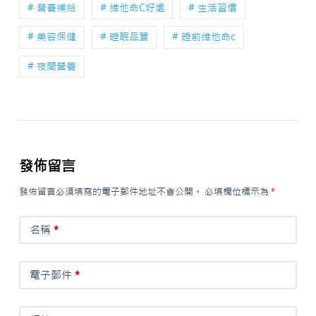
# 營養補給
# 維他命C好處
# 生活習慣
# 美容保健
# 睡眠品質
# 睡前維他命c
# 夜間營養
發佈留言
發佈留言必須填寫的電子郵件地址不會公開。
必填欄位標示為
*
名稱
*
電子郵件
*