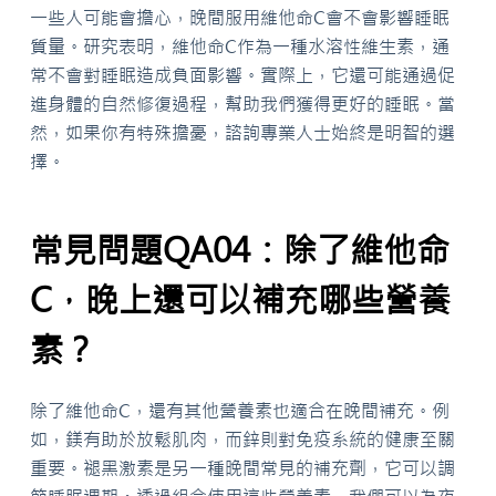
一些人可能會擔心，晚間服用維他命C會不會影響睡眠
質量。研究表明，維他命C作為一種水溶性維生素，通
常不會對睡眠造成負面影響。實際上，它還可能通過促
進身體的自然修復過程，幫助我們獲得更好的睡眠。當
然，如果你有特殊擔憂，諮詢專業人士始終是明智的選
擇。
常見問題QA04：除了維他命
C，晚上還可以補充哪些營養
素？
除了維他命C，還有其他營養素也適合在晚間補充。例
如，鎂有助於放鬆肌肉，而鋅則對免疫系統的健康至關
重要。褪黑激素是另一種晚間常見的補充劑，它可以調