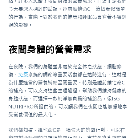
給。許多人忽略了夜間身體的營養需求，而這正是我們
今天要深入探討的話題。睡前維他命C，這個看似簡單
的行為，實際上對於我們的健康和睡眠品質有著不容忽
視的影響。
夜間身體的營養需求
在夜晚，我們的身體並非處於完全休息狀態。細胞修
復、
免疫
系統的調節等重要活動都在這時進行。這就是
為什麼適當的營養補給至關重要。特別是睡前維他命C
的補充，可以支持這些生理過程，幫助我們維持健康的
身體狀態。而選擇一款純淨無負擔的補給品，像ISG
NUTRIPRO所提供的，可以讓我們在夜間也能無慮地享
受營養價值的最大化。
我們都知道，維他命C是一種強大的抗氧化劑，可以在
夜間幫助我們的身體抵抗氧化壓力，支持免疫系統的健