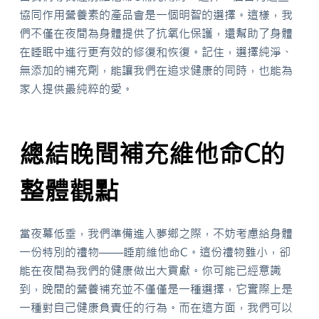
協同作用營養素的產品會是一個明智的選擇。這樣，我
們不僅在夜間為身體提供了抗氧化保護，還幫助了身體
在睡眠中進行更有效的修復和恢復。記住，選擇純淨、
無添加的補充劑，能讓我們在追求健康的同時，也能為
家人提供最純粹的愛。
總結晚間補充維他命C的
整體觀點
當夜幕低垂，我們準備進入夢鄉之際，不妨考慮給身體
一份特別的禮物——睡前維他命C。這份禮物雖小，卻
能在夜間為我們的健康做出大貢獻。你可能已經意識
到，晚間的營養補充並不僅僅是一種選擇，它實際上是
一種對自己健康負責任的行為。而在這方面，我們可以