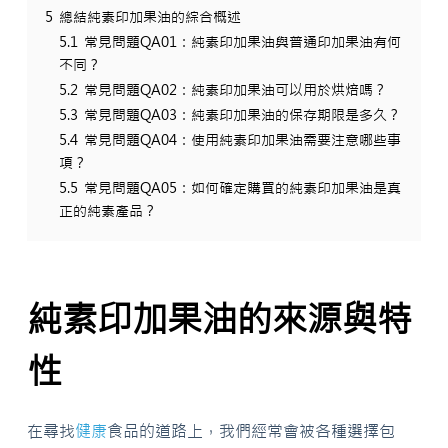
5
總結純素印加果油的綜合概述
5.1
常見問題QA01：純素印加果油與普通印加果油有何
不同？
5.2
常見問題QA02：純素印加果油可以用於烘焙嗎？
5.3
常見問題QA03：純素印加果油的保存期限是多久？
5.4
常見問題QA04：使用純素印加果油需要注意哪些事
項？
5.5
常見問題QA05：如何確定購買的純素印加果油是真
正的純素產品？
純素印加果油的來源與特
性
在尋找
健康
食品的道路上，我們經常會被各種選擇包