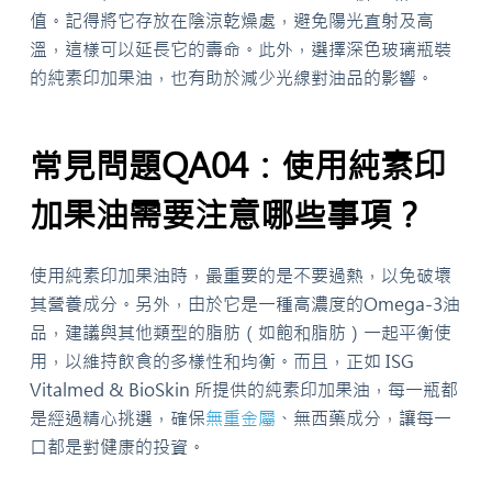
值。記得將它存放在陰涼乾燥處，避免陽光直射及高
溫，這樣可以延長它的壽命。此外，選擇深色玻璃瓶裝
的純素印加果油，也有助於減少光線對油品的影響。
常見問題QA04：使用純素印
加果油需要注意哪些事項？
使用純素印加果油時，最重要的是不要過熱，以免破壞
其營養成分。另外，由於它是一種高濃度的Omega-3油
品，建議與其他類型的脂肪（如飽和脂肪）一起平衡使
用，以維持飲食的多樣性和均衡。而且，正如 ISG
Vitalmed & BioSkin 所提供的純素印加果油，每一瓶都
是經過精心挑選，確保
無重金屬
、無西藥成分，讓每一
口都是對健康的投資。