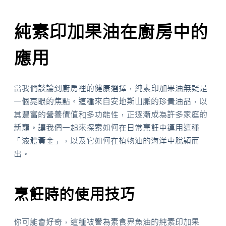
純素印加果油在廚房中的
應用
當我們談論到廚房裡的健康選擇，純素印加果油無疑是
一個亮眼的焦點。這種來自安地斯山脈的珍貴油品，以
其豐富的營養價值和多功能性，正逐漸成為許多家庭的
新寵。讓我們一起來探索如何在日常烹飪中運用這種
「液體黃金」，以及它如何在植物油的海洋中脫穎而
出。
烹飪時的使用技巧
你可能會好奇，這種被譽為素食界魚油的純素印加果