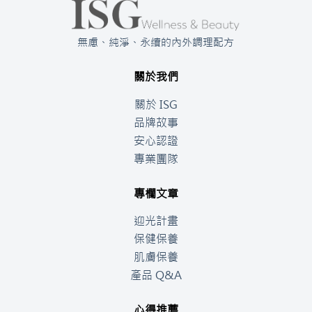
無慮、純淨、永續的內外調理配方
關於我們
關於 ISG
品牌故事
安心認證
專業團隊
專欄文章
迎光計畫
保健保養
肌膚保養
產品 Q&A
心得推薦