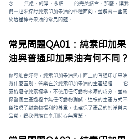
念——無慮、純淨、永續——的完美結合。那麼，讓我
們一起來探討純素印加果油的各種面向，並解答一些關
於這種神奇果油的常見問題。
常見問題QA01：純素印加果
油與普通印加果油有何不同？
你可能會好奇，純素印加果油與市面上的普通印加果油
有什麼區別。答案在於純素印加果油的生產過程——它
嚴格遵守純素標準，不使用任何動物來源的成分，並確
保整個生產過程中無任何動物測試。這樣的生產方式不
僅體現了對動物福利的尊重，也確保了產品的純淨與高
品質，讓我們能在享用時心無旁騖。