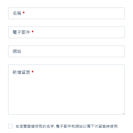
名稱
*
電子郵件
*
網站
新增留言
*
在瀏覽器儲存我的名字, 電子郵件和網站以備下次留言時使用.