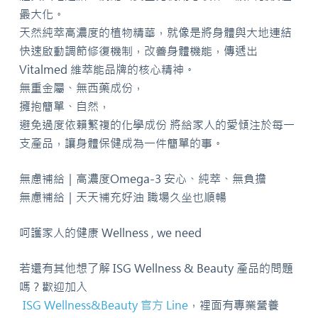
最大化。
天然純萃高濃度的植物精華，就像是將身體與大地連結
快速啟動調節修復機制，改善身體機能，傳遞出
Vitalmed
維萃能品牌的核心精神。
無重金屬、無西藥成份，
擁抱簡單、自然，
避免過度依賴繁複的化學成份
將給家人的愛傾注於每一
支產品，讓身體保健成為一件簡單的事。
無慮補給｜高濃度Omega-3 安心、純萃、無負擔
無慮補給｜天天補充好油 職場久坐也順暢
呵護家人的健康 Wellness , we need
若還有其他想了解 ISG Wellness & Beauty 產品的問題
嗎？歡迎加入
ISG Wellness&Beauty 官方 Line
，裡面有專業營養