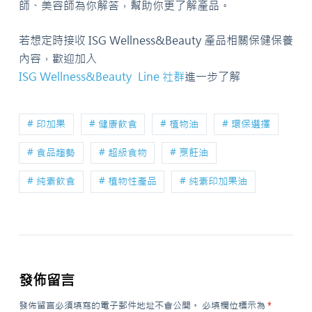
師、美容師為你解答，幫助你更了解產品。
若想定時接收 ISG Wellness&Beauty 產品相關保健保養
內容，歡迎加入
ISG Wellness&Beauty Line 社群
進一步了解
# 印加果
# 健康飲食
# 植物油
# 環保選擇
# 食品趨勢
# 超級食物
# 烹飪油
# 純素飲食
# 植物性產品
# 純素印加果油
發佈留言
發佈留言必須填寫的電子郵件地址不會公開。
必填欄位標示為
*