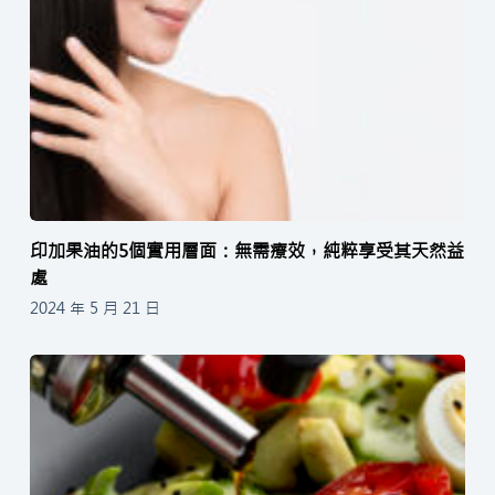
印加果油的5個實用層面：無需療效，純粹享受其天然益
處
2024 年 5 月 21 日