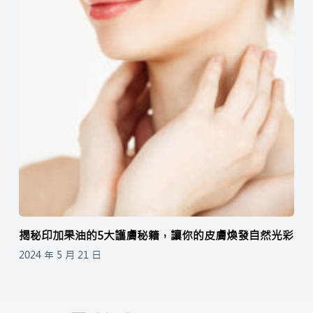
揭秘印加果油的5大護膚秘籍，讓你的皮膚煥發自然光彩
2024 年 5 月 21 日