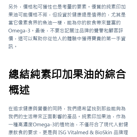
另外，價格和可獲性也是考量的要素。優質的純素印加
果油可能價格不菲，但投資於健康總是值得的，尤其是
當它像素食界的魚油一樣，能為你的飲食帶來豐富的
Omega-3。最後，不要忘記關注品牌的聲譽和顧客評
價，這可以幫助你從他人的體驗中獲得寶貴的第一手資
訊。
總結純素印加果油的綜合
概述
在追求健康與營養的同時，我們總希望找到那些能夠為
我們的生活帶來正面影響的產品。純素印加果油，作為
一種高濃度Omega-3的植物油，不僅符合了現代人對健
康飲食的要求，更是與 ISG Vitalmed & BioSkin 品牌理