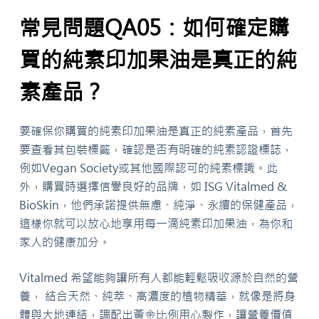
常見問題QA05：如何確定購
買的純素印加果油是真正的純
素產品？
要確保你購買的純素印加果油是真正的純素產品，首先
要查看其包裝標籤，確認是否有明確的純素認證標誌，
例如Vegan Society或其他國際認可的純素標識。此
外，購買時選擇信譽良好的品牌，如 ISG Vitalmed &
BioSkin，他們承諾提供無慮、純淨、永續的保健產品，
這樣你就可以放心地享用每一滴純素印加果油，為你和
家人的健康加分。
Vitalmed
希望能夠讓所有人都能輕鬆吸收源於自然的營
養，
結合天然、純萃、高濃度的植物精華，就像是將身
體與大地連結，調配出黃金比例用心製作，讓營養價值