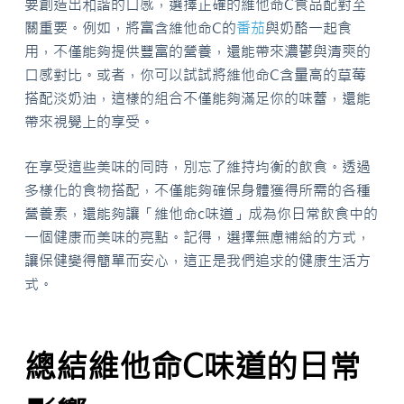
要創造出和諧的口感，選擇正確的維他命C食品配對至
關重要。例如，將富含維他命C的
番茄
與奶酪一起食
用，不僅能夠提供豐富的營養，還能帶來濃鬱與清爽的
口感對比。或者，你可以試試將維他命C含量高的草莓
搭配淡奶油，這樣的組合不僅能夠滿足你的味蕾，還能
帶來視覺上的享受。
在享受這些美味的同時，別忘了維持均衡的飲食。透過
多樣化的食物搭配，不僅能夠確保身體獲得所需的各種
營養素，還能夠讓「維他命c味道」成為你日常飲食中的
一個健康而美味的亮點。記得，選擇無慮補給的方式，
讓保健變得簡單而安心，這正是我們追求的健康生活方
式。
總結維他命C味道的日常