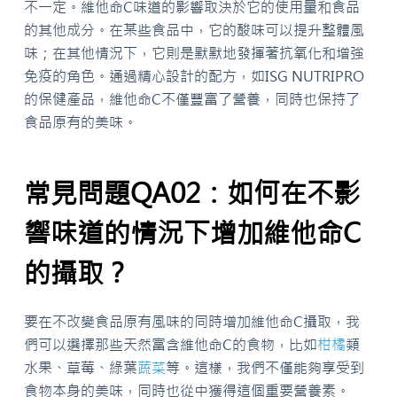
不一定。維他命C味道的影響取決於它的使用量和食品
的其他成分。在某些食品中，它的酸味可以提升整體風
味；在其他情況下，它則是默默地發揮著抗氧化和增強
免疫的角色。通過精心設計的配方，如ISG NUTRIPRO
的保健產品，維他命C不僅豐富了營養，同時也保持了
食品原有的美味。
常見問題QA02：如何在不影
響味道的情況下增加維他命C
的攝取？
要在不改變食品原有風味的同時增加維他命C攝取，我
們可以選擇那些天然富含維他命C的食物，比如
柑橘
類
水果、草莓、綠葉
蔬菜
等。這樣，我們不僅能夠享受到
食物本身的美味，同時也從中獲得這個重要營養素。