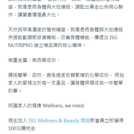
華，就像是將身體與大地連結，調配出黃金比例用心製
作，讓營養價值最大化。
天然純萃高濃度的植物精華，就像是將身體與大地連結
快速啟動調節修復機制，改善身體機能，傳遞出 ISG
NUTRIPRO 維立補品牌的核心精神。
無重金屬、無西藥成份，
擁抱簡單、自然，避免過度依賴繁複的化學成份， 將給
家人的愛傾注於每一支產品，讓身體保健成為一件簡單
的事。
呵護家人的健康 Wellness, we need
現在加入
ISG Wellness & Beauty 商城
新會員立即獲得
100元購物金