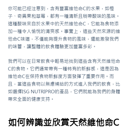
你可能已經注意到，含有豐富維他命C的水果，如橙
子、奇異果和草莓，都有一種清新且稍帶酸味的風味。
這種酸味來自於水果中的天然維他命C，它能為食物添
加一種令人愉悅的清爽感。事實上，這些天然來源的維
他命C味道，不僅能夠提升食物的風味，還能激發我們
的味蕾，讓整體的飲食體驗更加豐富多彩。
我們可以在日常飲食中輕易地找到這些含有天然維他命
C的食物。它們通常帶有一種特有的新鮮感，這是因為
維他命C在保持食物新鮮度方面發揮了重要作用。而
且，當這些食物以無慮補給的方式進入我們的飲食，比
如選擇ISG NUTRIPRO的產品，它們就能為我們的身體
帶來全面的健康支持。
如何辨識並欣賞天然維他命C