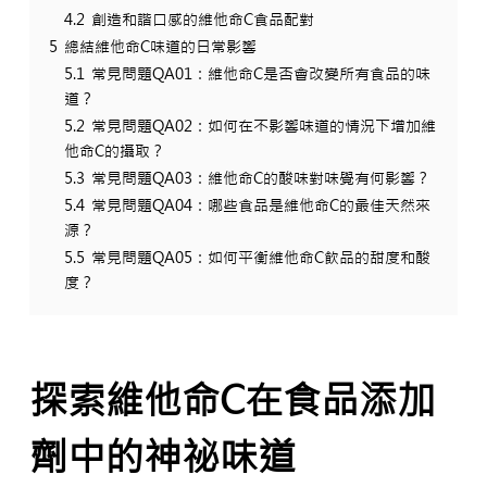
4.2
創造和諧口感的維他命C食品配對
5
總結維他命C味道的日常影響
5.1
常見問題QA01：維他命C是否會改變所有食品的味
道？
5.2
常見問題QA02：如何在不影響味道的情況下增加維
他命C的攝取？
5.3
常見問題QA03：維他命C的酸味對味覺有何影響？
5.4
常見問題QA04：哪些食品是維他命C的最佳天然來
源？
5.5
常見問題QA05：如何平衡維他命C飲品的甜度和酸
度？
探索維他命C在食品添加
劑中的神祕味道