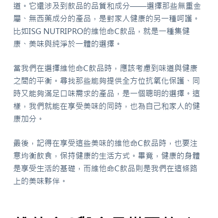
道。它還涉及到飲品的品質和成分——選擇那些無重金
屬、無西藥成分的產品，是對家人健康的另一種呵護。
比如ISG NUTRIPRO的維他命C飲品，就是一種集健
康、美味與純淨於一體的選擇。
當我們在選擇維他命C飲品時，應該考慮到味道與健康
之間的平衡。尋找那些能夠提供全方位抗氧化保護、同
時又能夠滿足口味需求的產品，是一個聰明的選擇。這
樣，我們就能在享受美味的同時，也為自己和家人的健
康加分。
最後，記得在享受這些美味的維他命C飲品時，也要注
意均衡飲食，保持健康的生活方式。畢竟，健康的身體
是享受生活的基礎，而維他命C飲品則是我們在這條路
上的美味夥伴。