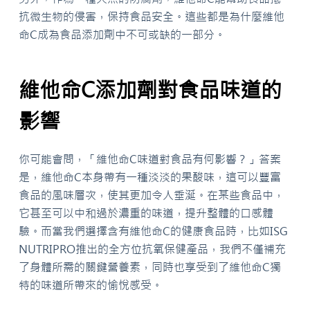
抗微生物的侵害，保持食品安全。這些都是為什麼維他
命C成為食品添加劑中不可或缺的一部分。
維他命C添加劑對食品味道的
影響
你可能會問，「維他命C味道對食品有何影響？」答案
是，維他命C本身帶有一種淡淡的果酸味，這可以豐富
食品的風味層次，使其更加令人垂涎。在某些食品中，
它甚至可以中和過於濃重的味道，提升整體的口感體
驗。而當我們選擇含有維他命C的健康食品時，比如ISG
NUTRIPRO推出的全方位抗氧保健產品，我們不僅補充
了身體所需的關鍵營養素，同時也享受到了維他命C獨
特的味道所帶來的愉悅感受。