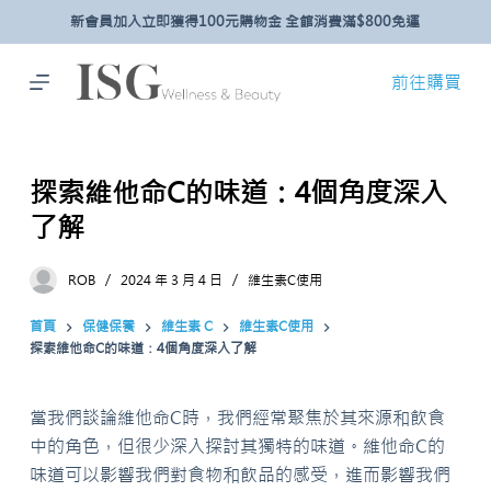
新會員加入立即獲得100元購物金 全館消費滿$800免運
跳
至
主
前往購買
要
內
容
探索維他命C的味道：4個角度深入
了解
ROB
2024 年 3 月 4 日
維生素C使用
首頁
保健保養
維生素 C
維生素C使用
探索維他命C的味道：4個角度深入了解
當我們談論維他命C時，我們經常聚焦於其來源和飲食
中的角色，但很少深入探討其獨特的味道。維他命C的
味道可以影響我們對食物和飲品的感受，進而影響我們