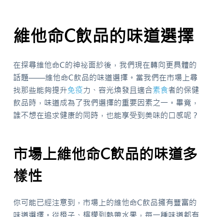
維他命C飲品的味道選擇
在探尋維他命C的神祕面紗後，我們現在轉向更具體的
話題——維他命C飲品的味道選擇。當我們在市場上尋
找那些能夠提升
免疫
力、容光煥發且適合
素食
者的保健
飲品時，味道成為了我們選擇的重要因素之一。畢竟，
誰不想在追求健康的同時，也能享受到美味的口感呢？
市場上維他命C飲品的味道多
樣性
你可能已經注意到，市場上的維他命C飲品擁有豐富的
味道選擇。從橙子、檸檬到熱帶水果，每一種味道都有