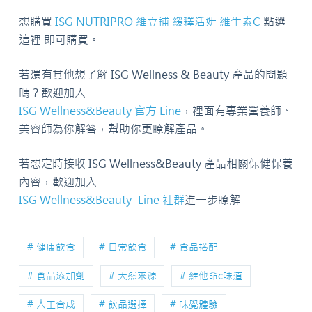
想購買
ISG NUTRIPRO 維立補 緩釋活妍 維生素C
點選
這裡 即可購買。
若還有其他想了解 ISG Wellness & Beauty 產品的問題
嗎？歡迎加入
ISG Wellness&Beauty 官方 Line
，裡面有專業營養師、
美容師為你解答，幫助你更瞭解產品。
若想定時接收 ISG Wellness&Beauty 產品相關保健保養
內容，歡迎加入
ISG Wellness&Beauty Line 社群
進一步瞭解
# 健康飲食
# 日常飲食
# 食品搭配
# 食品添加劑
# 天然來源
# 維他命c味道
# 人工合成
# 飲品選擇
# 味覺體驗