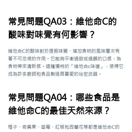
常見問題QA03：維他命C的
酸味對味覺有何影響？
維他命C的酸味對於提振味覺、增加食物的風味層次有
著不可忽視的作用。它能夠平衡過甜或過鹹的口感，為
食物帶來清新感。這種獨特的「維他命c味道」，使得它
成為許多廚師和食品製造商喜愛的祕密武器。
常見問題QA04：哪些食品是
維他命C的最佳天然來源？
橙子、奇異果、草莓、紅椒和西蘭花等都是維他命C的