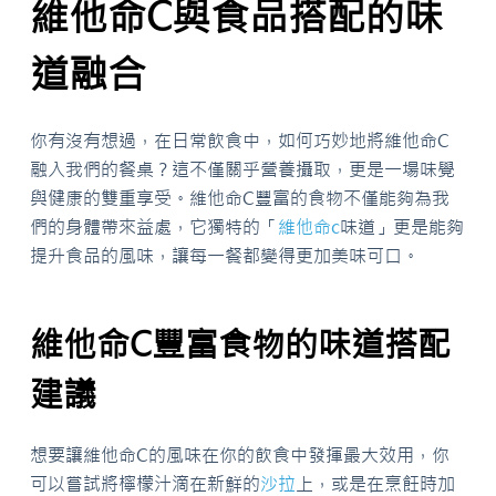
維他命C與食品搭配的味
道融合
你有沒有想過，在日常飲食中，如何巧妙地將維他命C
融入我們的餐桌？這不僅關乎營養攝取，更是一場味覺
與健康的雙重享受。維他命C豐富的食物不僅能夠為我
們的身體帶來益處，它獨特的「
維他命c
味道」更是能夠
提升食品的風味，讓每一餐都變得更加美味可口。
維他命C豐富食物的味道搭配
建議
想要讓維他命C的風味在你的飲食中發揮最大效用，你
可以嘗試將檸檬汁滴在新鮮的
沙拉
上，或是在烹飪時加