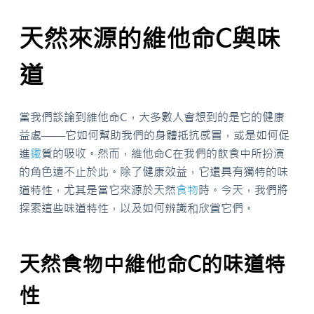
天然來源的維他命C與味
道
當我們談論到維他命C，大多數人會想到的是它的健康
益處——它如何幫助我們的身體抵抗感冒，或是如何促
進
鐵
質的吸收。然而，維他命C在我們的飲食中所扮演
的角色遠不止於此。除了健康效益，它還具有獨特的味
道特性，尤其是當它來源於天然
食物
時。今天，我們將
探索這些味道特性，以及如何辨識和欣賞它們。
天然食物中維他命C的味道特
性