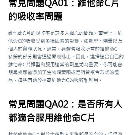
常見問題QA01：維他命C片
的吸收率問題
維他命C片的吸收率是許多人關心的問題。事實上，維
他命C的吸收受到多種因素的影響，如劑型、劑量以及
個人的身體狀況。通常，身體會吸收所需的維他命C，
多餘的部分則會通過尿液排出。因此，選擇適合自己的
維他命C片類型和服用適當的劑量尤為重要。你可能會
想尋找那些添加了生物類黃酮或是脂質複合形式的產
品，這些有助於提高維他命C的吸收和利用。
常見問題QA02：是否所有人
都適合服用維他命C片
雖然維他命C片對於大多數人來說都是安全的，但仍有