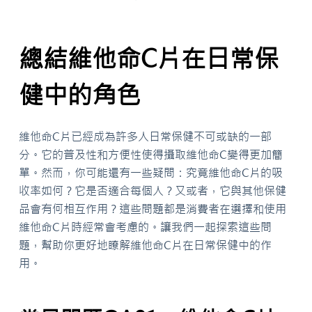
總結維他命C片在日常保
健中的角色
維他命C片已經成為許多人日常保健不可或缺的一部
分。它的普及性和方便性使得攝取維他命C變得更加簡
單。然而，你可能還有一些疑問：究竟維他命C片的吸
收率如何？它是否適合每個人？又或者，它與其他保健
品會有何相互作用？這些問題都是消費者在選擇和使用
維他命C片時經常會考慮的。讓我們一起探索這些問
題，幫助你更好地瞭解維他命C片在日常保健中的作
用。