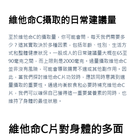
維他命C攝取的日常建議量
至於維他命C的攝取量，你可能會問，每天我們需要多
少？這其實取決於多種因素，包括年齡、性別、生活方
式和整體健康狀況。一般成人的日常建議量大概在65至
90毫克之間，而上限則是2000毫克。過量攝取維他命C
並非沒有風險，可能會導致腸胃不適或其他副作用。因
此，當我們探討維他命C片功效時，應該同時意識到適
量攝取的重要性。通過均衡飲食和必要時補充維他命C
片，我們可以確保自己獲得這一重要營養素的同時，也
維持了身體的最佳狀態。
維他命C片對身體的多面