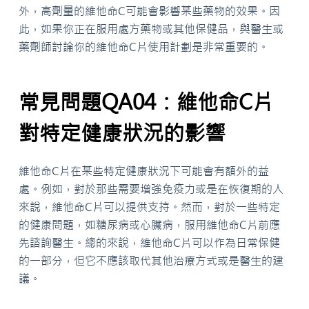
外，高劑量的維他命C可能會影響某些藥物的效果。因
此，如果你正在服用處方藥物或其他保健品，與醫生或
藥劑師討論你的維他命C片使用計劃是非常重要的。
常見問題QA04：維他命C片
對特定健康狀況的影響
維他命C片在某些特定健康狀況下可能會有額外的益
處。例如，對於那些需要增強免疫力或是在恢復期的人
來說，維他命C片可以提供支持。然而，對於一些特定
的健康問題，如糖尿病或心臟病，服用維他命C片前應
先諮詢醫生。總的來說，維他命C片可以作為日常保健
的一部分，但它不應該取代其他治療方式或是醫生的建
議。