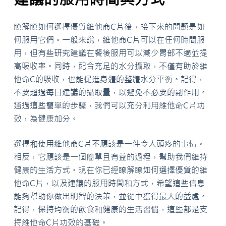
瞭解瞭如何選擇優質維他命C片後，接下來的問題是如
何服用它們。一般來說，維他命C片可以在任何時間服
用，但有些研究建議在餐後服用可以減少胃部不適並提
高吸收率。同時，配合充足的水分攝取，不僅有助於維
他命C的吸收，也能促進身體的整體水分平衡。記得，
不要超過每日建議的攝取量，以避免不必要的副作用。
通過這些簡單的步驟，我們可以充分利用維他命C片功
效，為健康加分。
選擇和使用維他命C片不應該是一件令人頭疼的事情。
相反，它應該是一個簡單且有益的過程，幫助我們維持
健康的生活方式。現在你已經瞭解瞭如何選擇優質的維
他命C片，以及建議的服用時間和方式，希望這些信息
能夠幫助你做出明智的決策，並從中獲得最大的益處。
記得，保持均衡的飲食和健康的生活習慣，這些都是支
持維他命C片功效的基礎。