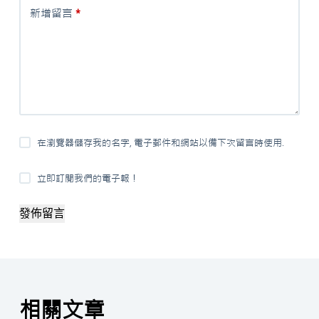
新增留言
*
在瀏覽器儲存我的名字, 電子郵件和網站以備下次留言時使用.
立即訂閱我們的電子報！
發佈留言
相關文章