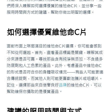
們將深入瞭解如何選擇優質的維他命C片，並分享一些
服用時間與方式的建議，幫助你做出明智的選擇。
如何選擇優質維他命C片
面對市面上琳瑯滿目的維他命C片選擇，你可能會感到
不知從何選起。首先，查看產品標籤是關鍵，瞭解其成
分來源是否可靠。尋找那些含有純淨無添加、不含過多
防腐劑和人工色素的產品。此外，考慮產品中維他命C
的形式是否符合你的身體吸收情況——有些人可能更適
合傳統錠劑，而其他人則可能更喜歡泡騰片或咀嚼片。
記住，選擇那些來自信譽良好
品牌
的維他命C片，可以
幫助確保你攝取的是優質產品。
建議的服用時間與方式