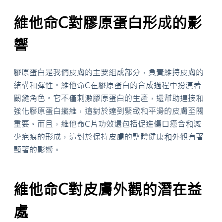
維他命C對膠原蛋白形成的影
響
膠原蛋白是我們皮膚的主要組成部分，負責維持皮膚的
結構和彈性。維他命C在膠原蛋白的合成過程中扮演著
關鍵角色。它不僅刺激膠原蛋白的生產，還幫助連接和
強化膠原蛋白纖維，這對於達到緊緻和平滑的皮膚至關
重要。而且，維他命C片功效還包括促進傷口癒合和減
少疤痕的形成，這對於保持皮膚的整體健康和外觀有著
顯著的影響。
維他命C對皮膚外觀的潛在益
處