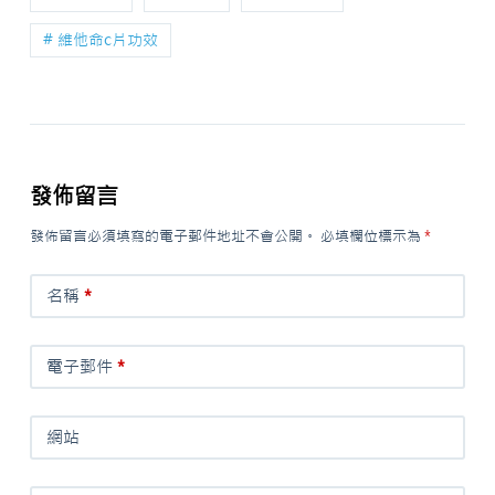
# 維他命c片功效
發佈留言
發佈留言必須填寫的電子郵件地址不會公開。
必填欄位標示為
*
名稱
*
電子郵件
*
網站