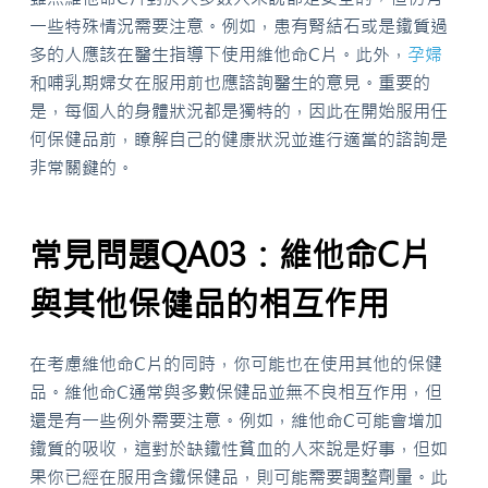
一些特殊情況需要注意。例如，患有腎結石或是鐵質過
多的人應該在醫生指導下使用維他命C片。此外，
孕婦
和哺乳期婦女在服用前也應諮詢醫生的意見。重要的
是，每個人的身體狀況都是獨特的，因此在開始服用任
何保健品前，瞭解自己的健康狀況並進行適當的諮詢是
非常關鍵的。
常見問題QA03：維他命C片
與其他保健品的相互作用
在考慮維他命C片的同時，你可能也在使用其他的保健
品。維他命C通常與多數保健品並無不良相互作用，但
還是有一些例外需要注意。例如，維他命C可能會增加
鐵質的吸收，這對於缺鐵性貧血的人來說是好事，但如
果你已經在服用含鐵保健品，則可能需要調整劑量。此