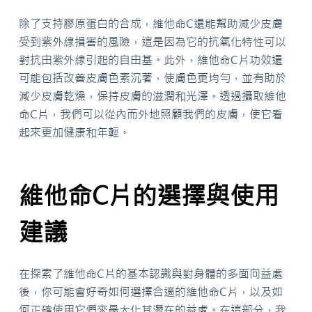
除了支持膠原蛋白的合成，維他命C還能幫助減少皮膚
受到紫外線損害的風險，這是因為它的抗氧化特性可以
對抗由紫外線引起的自由基。此外，維他命C片功效還
可能包括改善皮膚色素沉著，使膚色更均勻，並有助於
減少皮膚乾燥，保持皮膚的滋潤和光澤。透過攝取維他
命C片，我們可以從內而外地照顧我們的皮膚，使它看
起來更加健康和年輕。
維他命C片的選擇與使用
建議
在探索了維他命C片的基本認識與對身體的多面向益處
後，你可能會好奇如何選擇合適的維他命C片，以及如
何正確使用它們來最大化其潛在的益處。在這部分，我