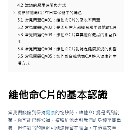
4.2
建議的服用時間與方式
5
總結維他命C片在日常保健中的角色
5.1
常見問題QA01：維他命C片的吸收率問題
5.2
常見問題QA02：是否所有人都適合服用維他命C片
5.3
常見問題QA03：維他命C片與其他保健品的相互作
用
5.4
常見問題QA04：維他命C片對特定健康狀況的影響
5.5
常見問題QA05：如何整合維他命C片進入健康的生
活方式
維他命C片的基本認識
當我們談論到保持
健康
的祕訣時，維他命C總是名列前
茅。你可能已經知道，這種維他命對我們的身體至關重
要，但你對它的瞭解可能還停留在表面。在這篇文章