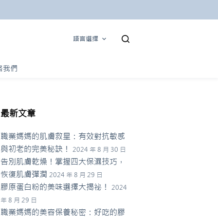
語言選擇
絡我們
最新文章
職業媽媽的肌膚救星：有效對抗敏感
與初老的完美秘訣！
2024 年 8 月 30 日
告別肌膚乾燥！掌握四大保濕技巧，
恢復肌膚彈潤
2024 年 8 月 29 日
膠原蛋白粉的美味選擇大揭祕！
2024
年 8 月 29 日
職業媽媽的美容保養秘密：好吃的膠