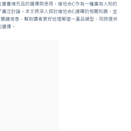
注營養補充品的選擇與使用。維他命C作為一種廣為人知的
了廣泛討論。本文將深入探討維他命C緩釋的相關知識，並
出關鍵信息，幫助讀者更好地理解這一產品類型，同時提供
的選擇。