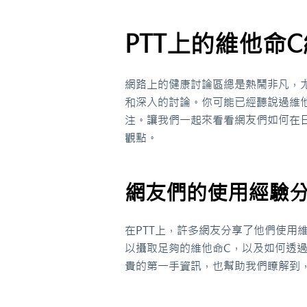
PTT上的維他命
網路上的健康討論區總是熱鬧非凡，尤
和深入的討論。你可能已經聽說過維他
注。讓我們一起來看看網友們如何在
觀點。
網友們的使用經驗
在PTT上，許多網友分享了他們使用
以攝取足夠的維他命C，以及如何透
貴的第一手資訊，也幫助我們瞭解到