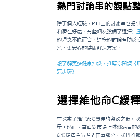
熱門討論串的觀點
除了個人經驗，PTT上的討論串也提
和潛在好處。有些網友強調了選擇
無
的理念不謀而合。這樣的討論有助於
然、更安心的健康解決方案。
想了解更多健康知識，推薦你閱讀《
要步驟》
選擇維他命C緩
在探索了維他命C緩釋的奧祕之後，
量。然而，當面對市場上琳瑯滿目的
命C緩釋產品呢？在這部分，我們將