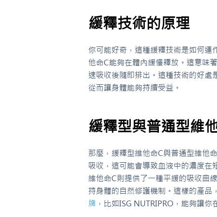
緩釋技術的原理
你可能好奇，這種緩釋技術是如何運
他命C能夠在體內緩慢釋放。這意味
速吸收後隨即排出。這種技術的好處
從而讓身體能夠持續受益。
緩釋型與普通型維他
那麼，緩釋型維他命C與普通型維他
吸收，這可能會導致血液中的濃度在
維他命C則提供了一種平緩的吸收曲
持身體的自然修護機制。這樣的產品
牌
，比如ISG NUTRIPRO，能