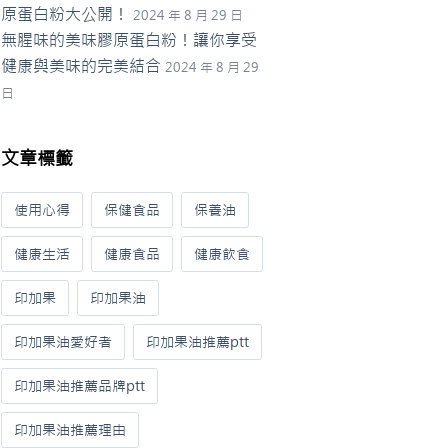
原蛋白粉大公開！
2024 年 8 月 29 日
無腥味的美味膠原蛋白粉！讓你享受
健康與美味的完美結合
2024 年 8 月 29
日
文章標籤
使用心得
保健食品
保養油
健康生活
健康食品
健康飲食
印加果
印加果油
印加果油愛好者
印加果油推薦ptt
印加果油推薦品牌ptt
印加果油推薦理由