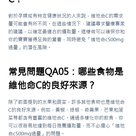
對於孕婦或有特定健康狀況的人來說，維他命C的需求
量可能會有所不同。在這些情況下，建議尋求醫療專家
的建議，以確定最適合的攝取量。這樣做可以確保你和
你的寶寶獲得足夠的營養，同時避免「維他命c500mg
過量」的潛在風險。
常見問題QA05：哪些食物是
維他命C的良好來源？
除了前面提到的水果和蔬菜，許多其他食物也是維他命
C的良好來源。例如，黃椒、綠椒、奇異果、芒果和菠
菜等都含有豐富的維他命C。通過多樣化你的飲食，你
可以很容易地達到每日推薦攝取量，而不必擔心「維他
命c500mg過量」的問題。