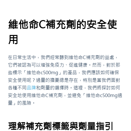
維他命C補充劑的安全使
用
在日常生活中，我們經常聽到維他命C補充劑的益處，
它們被認為可以增強免疫力、促進健康。然而，對於那
些標示「維他命c500mg」的產品，我們應該如何確保
安全使用呢？過量的擔憂總是存在，特別是當我們面對
各種不同
品牌
和劑量的選擇時。這裡，我們將探討如何
安全地使用維他命C補充劑，並避免「維他命c500mg過
量」的風險。
理解補充劑標籤與劑量指引