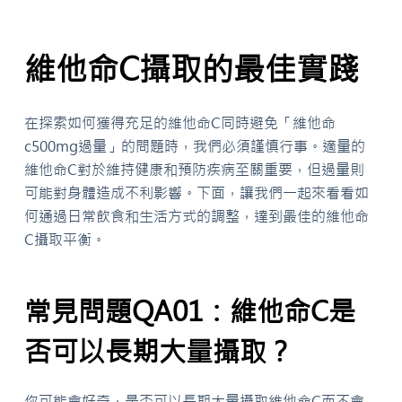
維他命C攝取的最佳實踐
在探索如何獲得充足的維他命C同時避免「維他命
c500mg過量」的問題時，我們必須謹慎行事。適量的
維他命C對於維持健康和預防疾病至關重要，但過量則
可能對身體造成不利影響。下面，讓我們一起來看看如
何通過日常飲食和生活方式的調整，達到最佳的維他命
C攝取平衡。
常見問題QA01：維他命C是
否可以長期大量攝取？
你可能會好奇，是否可以長期大量攝取維他命C而不會