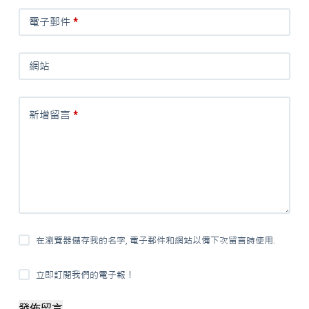
電子郵件
*
網站
新增留言
*
在瀏覽器儲存我的名字, 電子郵件和網站以備下次留言時使用.
立即訂閱我們的電子報！
發佈留言