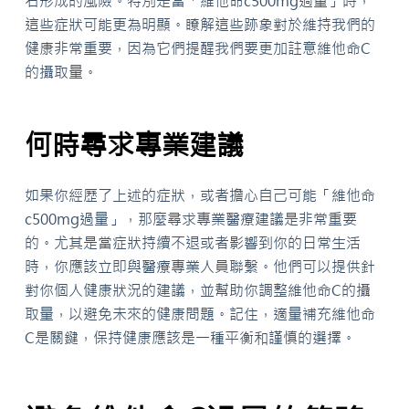
石形成的風險。特別是當「維他命c500mg過量」時，
這些症狀可能更為明顯。瞭解這些跡象對於維持我們的
健康非常重要，因為它們提醒我們要更加註意維他命C
的攝取量。
何時尋求專業建議
如果你經歷了上述的症狀，或者擔心自己可能「維他命
c500mg過量」，那麼尋求專業醫療建議是非常重要
的。尤其是當症狀持續不退或者影響到你的日常生活
時，你應該立即與醫療專業人員聯繫。他們可以提供針
對你個人健康狀況的建議，並幫助你調整維他命C的攝
取量，以避免未來的健康問題。記住，適量補充維他命
C是關鍵，保持健康應該是一種平衡和謹慎的選擇。