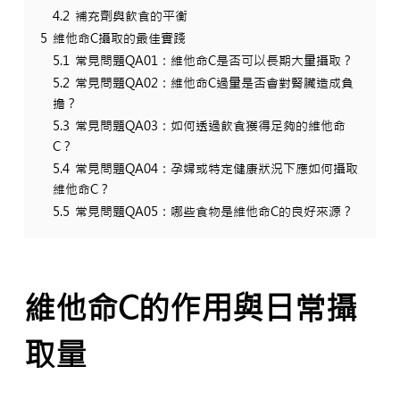
4.2
補充劑與飲食的平衡
5
維他命C攝取的最佳實踐
5.1
常見問題QA01：維他命C是否可以長期大量攝取？
5.2
常見問題QA02：維他命C過量是否會對腎臟造成負
擔？
5.3
常見問題QA03：如何透過飲食獲得足夠的維他命
C？
5.4
常見問題QA04：孕婦或特定健康狀況下應如何攝取
維他命C？
5.5
常見問題QA05：哪些食物是維他命C的良好來源？
維他命C的作用與日常攝
取量