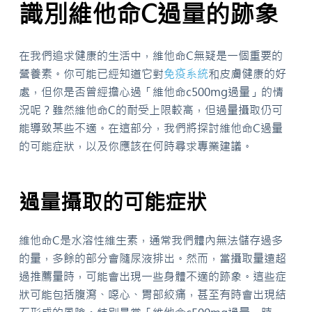
識別維他命C過量的跡象
在我們追求健康的生活中，維他命C無疑是一個重要的
營養素。你可能已經知道它對
免疫系統
和皮膚健康的好
處，但你是否曾經擔心過「維他命c500mg過量」的情
況呢？雖然維他命C的耐受上限較高，但過量攝取仍可
能導致某些不適。在這部分，我們將探討維他命C過量
的可能症狀，以及你應該在何時尋求專業建議。
過量攝取的可能症狀
維他命C是水溶性維生素，通常我們體內無法儲存過多
的量，多餘的部分會隨尿液排出。然而，當攝取量遠超
過推薦量時，可能會出現一些身體不適的跡象。這些症
狀可能包括腹瀉、噁心、胃部絞痛，甚至有時會出現結