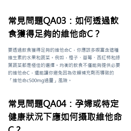
常見問題QA03：如何透過飲
食獲得足夠的維他命C？
要透過飲食獲得足夠的維他命C，你應該多喫富含這種
維生素的水果和蔬菜。例如，橙子、草莓、西紅柿和綠
葉蔬菜都是極佳的選擇。均衡的飲食不僅能夠提供必要
的維他命C，還能讓你避免因為依賴補充劑而導致的
「維他命c500mg過量」風險。
常見問題QA04：孕婦或特定
健康狀況下應如何攝取維他命
C？