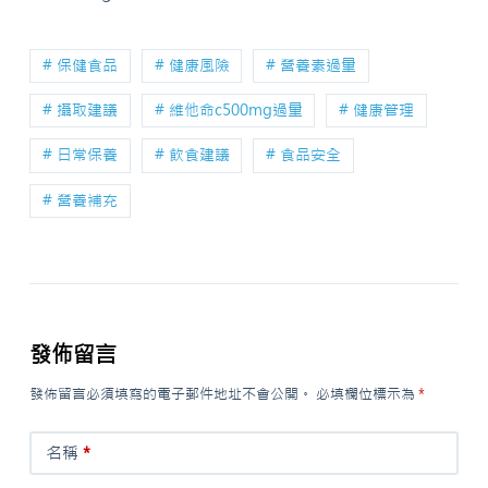
# 保健食品
# 健康風險
# 營養素過量
# 攝取建議
# 維他命c500mg過量
# 健康管理
# 日常保養
# 飲食建議
# 食品安全
# 營養補充
發佈留言
發佈留言必須填寫的電子郵件地址不會公開。
必填欄位標示為
*
名稱
*