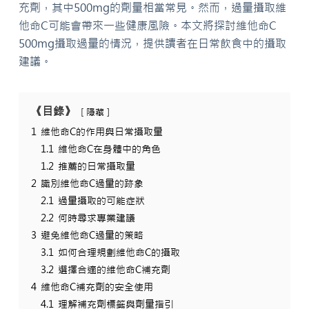
充劑，其中500mg的劑量相當常見。然而，過量攝取維
他命C可能會帶來一些健康風險。本文將探討維他命C
500mg攝取過量的情況，提供讀者在日常飲食中的攝取
建議。
《目錄》
隱藏
1
維他命C的作用與日常攝取量
1.1
維他命C在身體中的角色
1.2
推薦的日常攝取量
2
識別維他命C過量的跡象
2.1
過量攝取的可能症狀
2.2
何時尋求專業建議
3
避免維他命C過量的策略
3.1
如何合理規劃維他命C的攝取
3.2
選擇合適的維他命C補充劑
4
維他命C補充劑的安全使用
4.1
理解補充劑標籤與劑量指引