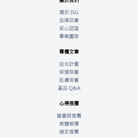
關於我們
關於 ISG
品牌故事
安心認證
專業團隊
專欄文章
迎光計畫
保健保養
肌膚保養
產品 Q&A
心得推薦
營養師推薦
媒體報導
網友推薦