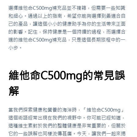
選擇維他命C500mg補充品並不複雜，但需要一些知識
和細心。通過以上的指南，希望你能夠選擇到最適合自
己的產品，讓這個小小的健康助手為你的生活帶來正面
的影響。記住，保持健康是一個持續的過程，而選擇合
適的維他命C500mg補充品，只是這個長期旅程中的一
小步。
維他命C500mg的常見誤
解
當我們探索健康和營養的海洋時，「維他命C500mg」
這個術語經常出現在我們的視野中。你可能已經知道，
這種維生素對於我們的整體健康是非常重要的，但關於
它的一些誤解也同樣流傳甚廣。今天，讓我們一起來揭