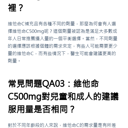
裡？
維他命C補充品有各種不同的劑量，那麼為何會有人選
擇維他命C500mg呢？這個劑量被認為是滿足大多數成
年人日常推薦攝入量的一個平衡選擇。當然，不同劑量
的選擇應該根據個體的需求來定，有些人可能需要更少
量的維他命C，而有些情況下，醫生可能會建議更高的
劑量。
常見問題QA03：維他命
C500mg對兒童和成人的建議
服用量是否相同？
對於不同年齡段的人來說，維他命C的需求量是有所差