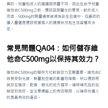
異的。兒童和成人的建議服用量不同，因此在給予兒童
維他命C500mg之前，應該諮詢醫生的意見。對於成人
而言，500mg的劑量通常被視為安全且適中，但最終的
攝入量還是應該根據個人的健康狀況和生活習慣來決
定。
常見問題QA04：如何儲存維
他命C500mg以保持其效力？
維他命C500mg的儲存方式對其效力至關重要。維他命C
容易受到光線、熱量和空氣的影響而降解，所以應該將
其放在陰涼、乾燥、避光的地方儲存。確保補充品的包
裝密封良好，並注意標籤上的有效期限，以確保你攝入
的是最有效的產品。