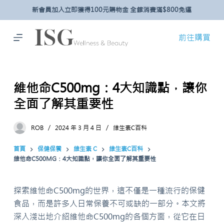
新會員加入立即獲得100元購物金 全館消費滿$800免運
跳
至
主
前往購買
要
內
容
維他命C500mg：4大知識點，讓你
全面了解其重要性
ROB
2024 年 3 月 4 日
維生素C百科
首頁
保健保養
維生素 C
維生素C百科
維他命C500MG：4大知識點，讓你全面了解其重要性
探索維他命C500mg的世界，這不僅是一種流行的保健
食品，而是許多人日常保養不可或缺的一部分。本文將
深入淺出地介紹維他命C500mg的各個方面，從它在日