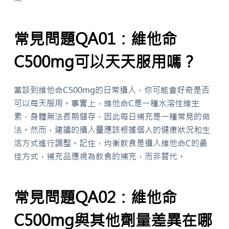
常見問題QA01：維他命
C500mg可以天天服用嗎？
當談到維他命C500mg的日常攝入，你可能會好奇是否
可以每天服用。事實上，維他命C是一種水溶性維生
素，身體無法長期儲存，因此每日補充是一種常見的做
法。然而，建議的攝入量應該根據個人的健康狀況和生
活方式進行調整。記住，均衡飲食是攝入維他命C的最
佳方式，補充品應視為飲食的補充，而非替代。
常見問題QA02：維他命
C500mg與其他劑量差異在哪