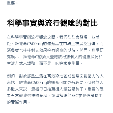
重要。
科學事實與流行觀唸的對比
在科學事實與流行觀念之間，我們往往會發現一些差
距。維他命C500mg的補充品在市場上被廣泛宣傳，而
消費者也往往對其效果抱有過高的期待。然而，科學研
究顯示，維他命C的攝入量應該根據個人的健康狀況和
生活方式來調整，而不是一味追求高劑量。
例如，對於那些生活在高污染地區或經常面對壓力的人
來說，維他命C500mg的補充可能更有必要。但對於大
多數人來說，遵循每日推薦攝入量就足夠了。重要的是
要有意識地選擇補充品，並理解維他命C在我們身體中
的實際作用。