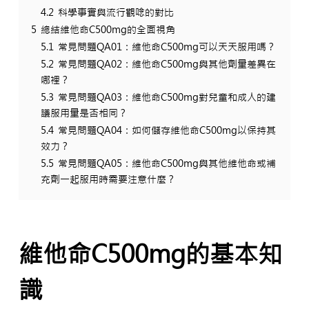
4.2
科學事實與流行觀唸的對比
5
總結維他命C500mg的全面視角
5.1
常見問題QA01：維他命C500mg可以天天服用嗎？
5.2
常見問題QA02：維他命C500mg與其他劑量差異在
哪裡？
5.3
常見問題QA03：維他命C500mg對兒童和成人的建
議服用量是否相同？
5.4
常見問題QA04：如何儲存維他命C500mg以保持其
效力？
5.5
常見問題QA05：維他命C500mg與其他維他命或補
充劑一起服用時需要注意什麼？
維他命C500mg的基本知
識