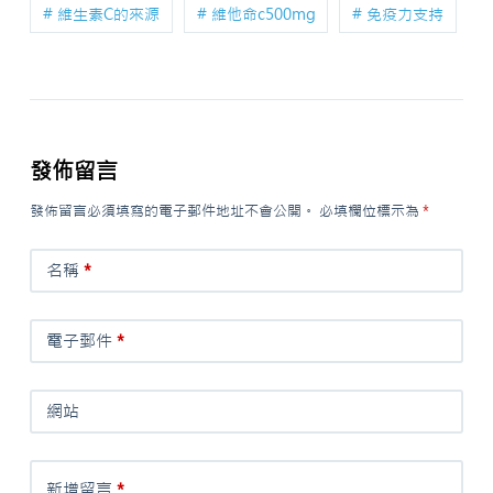
# 維生素C的來源
# 維他命c500mg
# 免疫力支持
發佈留言
發佈留言必須填寫的電子郵件地址不會公開。
必填欄位標示為
*
名稱
*
電子郵件
*
網站
新增留言
*