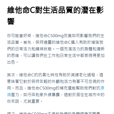
維他命C對生活品質的潛在影
響
你可能會好奇，維他命C500mg究竟如何影響我們的生
活品質。首先，保持適量的維他命C攝入有助於增強我
們的日常活力和精神狀態。一個充滿活力的身體和清晰
的思維，可以讓我們在工作和日常生活中都表現得更加
出色。
其次，維他命C的抗氧化特性有助於減緩老化過程，這
意味著它對於保持年輕的外觀和活力有著不可忽視的作
用。而且，維他命C500mg的補充還能幫助我們對抗
環
境
壓力，如污染和紫外線暴露，這對於居住在城市中的
你來說，尤其重要。
總之，維他命C500mg不僅對我們的身體健康至關重