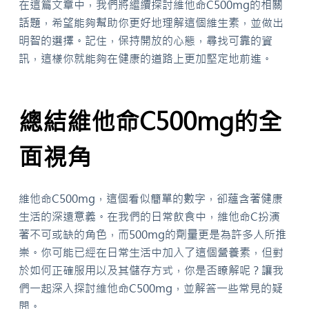
在這篇文章中，我們將繼續探討維他命C500mg的相關
話題，希望能夠幫助你更好地理解這個維生素，並做出
明智的選擇。記住，保持開放的心態，尋找可靠的資
訊，這樣你就能夠在健康的道路上更加堅定地前進。
總結維他命C500mg的全
面視角
維他命C500mg，這個看似簡單的數字，卻蘊含著健康
生活的深遠意義。在我們的日常飲食中，維他命C扮演
著不可或缺的角色，而500mg的劑量更是為許多人所推
崇。你可能已經在日常生活中加入了這個營養素，但對
於如何正確服用以及其儲存方式，你是否瞭解呢？讓我
們一起深入探討維他命C500mg，並解答一些常見的疑
問。