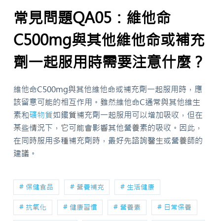
常見問題QA05：維他命
C500mg與其他維他命或補充
劑一起服用時需要注意什麼？
維他命C500mg與其他維他命或補充劑一起服用時，應
該留意可能的相互作用。雖然維他命C通常與其他維生
素和
礦物質
如鐵質補充劑一起服用可以增加吸收，但在
某些情況下，它可能會影響其他營養素的吸收。因此，
在同時服用多種補充劑時，最好先諮詢醫生或營養師的
建議。
# 保健食品
# 營養補充
# 生活健康
# 抗氧化
# 健康習慣
# 營養素
# 日常保養