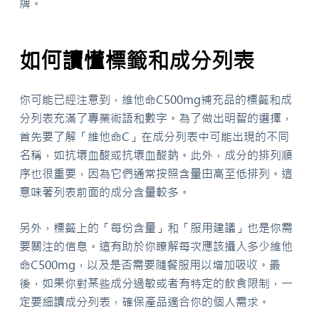
牌。
如何讀懂標籤和成分列表
你可能已經注意到，維他命C500mg補充品的標籤和成
分列表充滿了專業術語和數字。為了做出明智的選擇，
首先要了解「維他命C」在成分列表中可能出現的不同
名稱，如抗壞血酸或抗壞血酸鈉。此外，成分的排列順
序也很重要，因為它們通常按照含量由高至低排列。這
意味著列表前面的成分含量較多。
另外，標籤上的「每份含量」和「服用建議」也是你需
要關注的信息。這有助於你瞭解每次應該攝入多少維他
命C500mg，以及是否需要隨餐服用以增加吸收。最
後，如果你對某些成分過敏或者有特定的飲食限制，一
定要細讀成分列表，確保產品適合你的個人需求。