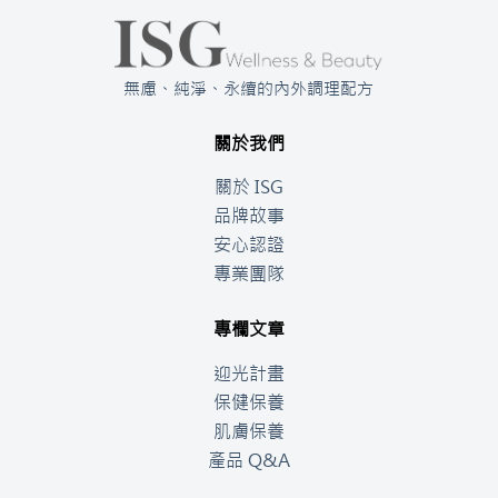
無慮、純淨、永續的內外調理配方
關於我們
關於 ISG
品牌故事
安心認證
專業團隊
專欄文章
迎光計畫
保健保養
肌膚保養
產品 Q&A