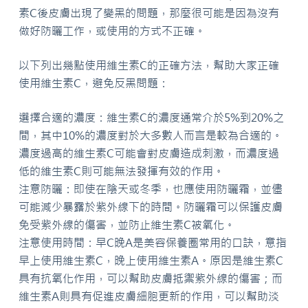
素C後皮膚出現了變黑的問題，那麼很可能是因為沒有
做好防曬工作，或使用的方式不正確。
以下列出幾點使用維生素C的正確方法，幫助大家正確
使用維生素C，避免反黑問題：
選擇合適的濃度：維生素C的濃度通常介於5%到20%之
間，其中10%的濃度對於大多數人而言是較為合適的。
濃度過高的維生素C可能會對皮膚造成刺激，而濃度過
低的維生素C則可能無法發揮有效的作用。
注意防曬：即使在陰天或冬季，也應使用防曬霜，並儘
可能減少暴露於紫外線下的時間。防曬霜可以保護皮膚
免受紫外線的傷害，並防止維生素C被氧化。
注意使用時間：早C晚A是美容保養圈常用的口訣，意指
早上使用維生素C，晚上使用維生素A。原因是維生素C
具有抗氧化作用，可以幫助皮膚抵禦紫外線的傷害；而
維生素A則具有促進皮膚細胞更新的作用，可以幫助淡