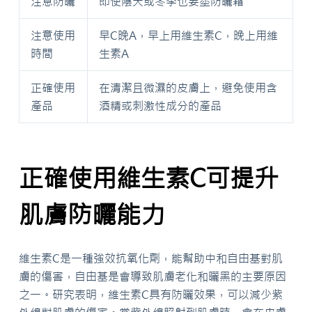
注意防曬
即使陰天或冬季也要塗防曬霜
注意使用
早C晚A，早上用維生素C，晚上用維
時間
生素A
正確使用
在清潔且微濕的皮膚上，避免使用含
產品
酒精或刺激性成分的產品
正確使用維生素C可提升
肌膚防曬能力
維生素C是一種強效抗氧化劑，能幫助中和自由基對肌
膚的傷害，自由基是會導致肌膚老化和曬黑的主要原因
之一。研究表明，維生素C具有防曬效果，可以減少紫