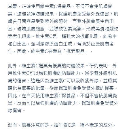
其實，正確使用維生素C保養品，不但不會使肌膚變
黑，還能發揮防曬效果，保護肌膚免受紫外線傷害。肌
膚在日間容易受到紫外線照射，而紫外線會產生自由
基，破壞肌膚細胞，並導致色素沉澱，形成黑斑和皺紋
等老化現象。維生素C是一種強大的抗氧化劑，能夠中
和自由基，並刺激膠原蛋白生成，有助於延緩肌膚老
化，因此，維生素C被譽為「抗老聖品」。
此外，維生素C還具有優異的防曬效果。研究表明，外
用維生素C可以增強肌膚的防曬能力，減少紫外線對肌
膚的傷害。這是因為維生素C可以吸收紫外線，並將其
轉化為無害的能量，從而保護肌膚免受紫外線的侵害。
因此，在白天使用維生素C保養品，不但不會使肌膚變
黑，反而可以增強肌膚的防曬能力，保護肌膚免受紫外
線傷害。
然而，需要注意的是，維生素C是一種不穩定的成分，