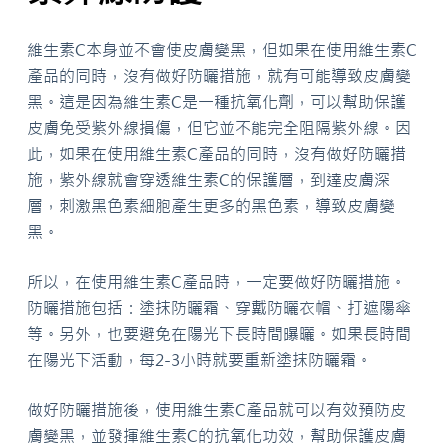
維生素C本身並不會使皮膚變黑，但如果在使用維生素C
產品的同時，沒有做好防曬措施，就有可能導致皮膚變
黑。這是因為維生素C是一種抗氧化劑，可以幫助保護
皮膚免受紫外線損傷，但它並不能完全阻隔紫外線。因
此，如果在使用維生素C產品的同時，沒有做好防曬措
施，紫外線就會穿透維生素C的保護層，到達皮膚深
層，刺激黑色素細胞產生更多的黑色素，導致皮膚變
黑。
所以，在使用維生素C產品時，一定要做好防曬措施。
防曬措施包括：塗抹防曬霜、穿戴防曬衣帽、打遮陽傘
等。另外，也要避免在陽光下長時間曝曬。如果長時間
在陽光下活動，每2-3小時就要重新塗抹防曬霜。
做好防曬措施後，使用維生素C產品就可以有效預防皮
膚變黑，並發揮維生素C的抗氧化功效，幫助保護皮膚