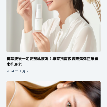
精華液後一定要擦乳液嗎？專家指南教職業媽媽正確鎖
水抗衰老
2024 年 1 月 7 日