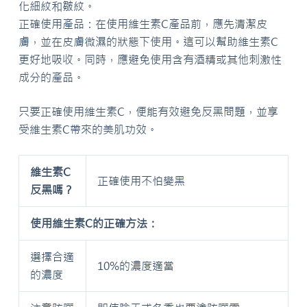
化細紋和皺紋。
正確使用產品：在使用維生素C產品前，應先清潔皮
膚，並在皮膚微濕的狀態下使用。這可以幫助維生素C
更好地吸收。同時，應避免使用含有酒精或其他刺激性
成分的產品。
只要正確使用維生素C，便能有效避免反黑問題，並享
受維生素C帶來的美肌功效。
維生素C
正確使用不怕變黑
反黑嗎？
使用維生素C的正確方法：
選擇合適
10%的濃度適當
的濃度