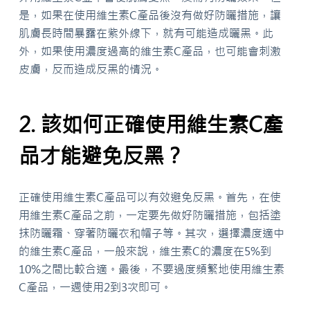
是，如果在使用維生素C產品後沒有做好防曬措施，讓
肌膚長時間暴露在紫外線下，就有可能造成曬黑。此
外，如果使用濃度過高的維生素C產品，也可能會刺激
皮膚，反而造成反黑的情況。
2. 該如何正確使用維生素C產
品才能避免反黑？
正確使用維生素C產品可以有效避免反黑。首先，在使
用維生素C產品之前，一定要先做好防曬措施，包括塗
抹防曬霜、穿著防曬衣和帽子等。其次，選擇濃度適中
的維生素C產品，一般來說，維生素C的濃度在5%到
10%之間比較合適。最後，不要過度頻繁地使用維生素
C產品，一週使用2到3次即可。