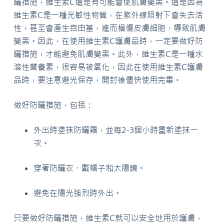
曬措施，維生素C還是有可能會使肌膚變黑。這是因為
維生素C是一種光敏性物質，在紫外線照射下會失去活
性，甚至會產生自由基，進而損傷皮膚細胞，導致肌膚
變黑。因此，在使用維生素C護膚品時，一定要做好防
曬措施，才能避免肌膚變黑。此外，維生素C是一種水
溶性營養素，很容易被氧化，因此在使用維生素C護膚
品時，要注意避光保存，開封後儘快使用完畢。
做好防曬措施，包括：
外出時塗抹防曬霜，並每2-3個小時重新塗抹一
次。
穿著防曬衣、戴帽子和太陽鏡。
避免在陽光強烈時外出。
只要做好防曬措施，維生素C就可以安全地用於護膚，