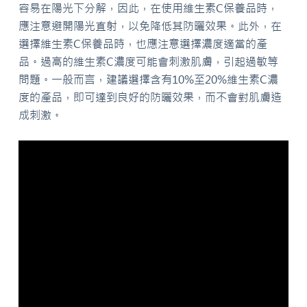
容易在陽光下分解，因此，在使用維生素C保養品時，
應注意避開陽光直射，以免降低其防曬效果。此外，在
選擇維生素C保養品時，也應注意選擇濃度適當的產
品。過高的維生素C濃度可能會刺激肌膚，引起過敏等
問題。一般而言，建議選擇含有10%至20%維生素C濃
度的產品，即可達到良好的防曬效果，而不會對肌膚造
成刺激。