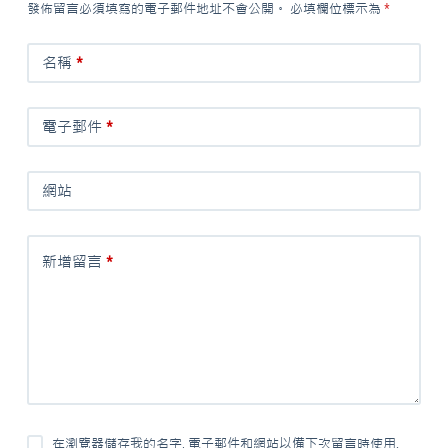
發佈留言必須填寫的電子郵件地址不會公開。
必填欄位標示為
*
名稱
*
電子郵件
*
網站
新增留言
*
在瀏覽器儲存我的名字, 電子郵件和網站以備下次留言時使用.