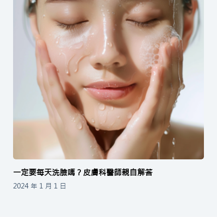
一定要每天洗臉嗎？皮膚科醫師親自解答
2024 年 1 月 1 日