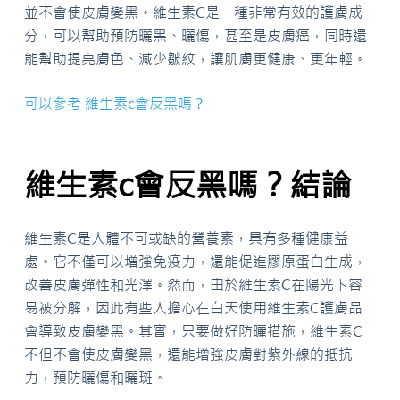
並不會使皮膚變黑。維生素C是一種非常有效的護膚成
分，可以幫助預防曬黑、曬傷，甚至是皮膚癌，同時還
能幫助提亮膚色、減少皺紋，讓肌膚更健康、更年輕。
可以參考 維生素c會反黑嗎？
維生素c會反黑嗎？結論
維生素C是人體不可或缺的營養素，具有多種健康益
處。它不僅可以增強免疫力，還能促進膠原蛋白生成，
改善皮膚彈性和光澤。然而，由於維生素C在陽光下容
易被分解，因此有些人擔心在白天使用維生素C護膚品
會導致皮膚變黑。其實，只要做好防曬措施，維生素C
不但不會使皮膚變黑，還能增強皮膚對紫外線的抵抗
力，預防曬傷和曬斑。