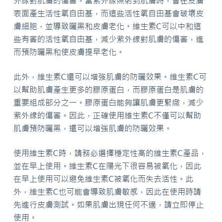
外線對肌膚的傷害。當紫外線照射到肌膚時，會在皮膚
表面產生活性氧自由基，而這些活性氧自由基會破壞皮
膚細胞，並導致曬黑和皮膚老化。維生素C可以中和這
些有害的活性氧自由基，減少紫外線對肌膚的傷害，進
而預防曬黑和使皮膚提早老化。
此外，維生素C還可以增強肌膚的防曬效果。維生素C可
以幫助肌膚產生更多的膠原蛋白，而膠原蛋白是肌膚的
重要組成部分之一。膠原蛋白能夠讓肌膚更緊緻，減少
紫外線的傷害。因此，正確使用維生素C不僅可以幫助
肌膚預防曬黑，還可以增強肌膚的防曬效果。
使用維生素C時，請務必選擇穩定性高的維生素C產品，
並在早上使用。維生素C在陽光下很容易被氧化，因此
在早上使用可以避免維生素C被氧化而失去活性。此
外，維生素C也可能會導致肌膚敏感，因此在使用時請
先進行皮膚測試。如果肌膚出現任何不適，請立即停止
使用。