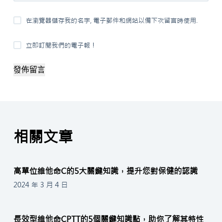
在瀏覽器儲存我的名字, 電子郵件和網站以備下次留言時使用.
立即訂閱我們的電子報！
發佈留言
相關文章
高單位維他命C的5大關鍵知識，提升您對保健的認識
2024 年 3 月 4 日
長效型維他命CPTT的5個關鍵知識點，助你了解其特性