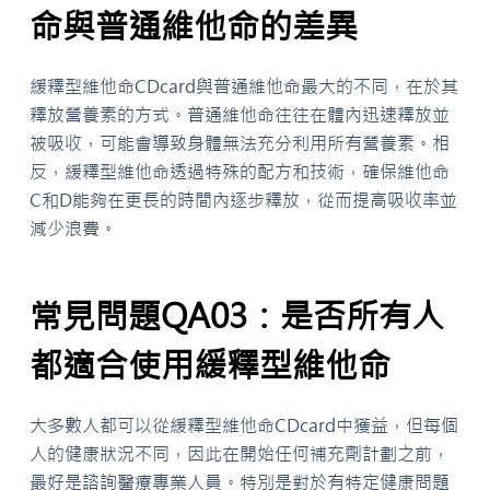
命與普通維他命的差異
緩釋型維他命CDcard與普通維他命最大的不同，在於其
釋放營養素的方式。普通維他命往往在體內迅速釋放並
被吸收，可能會導致身體無法充分利用所有營養素。相
反，緩釋型維他命透過特殊的配方和技術，確保維他命
C和D能夠在更長的時間內逐步釋放，從而提高吸收率並
減少浪費。
常見問題QA03：是否所有人
都適合使用緩釋型維他命
大多數人都可以從緩釋型維他命CDcard中獲益，但每個
人的健康狀況不同，因此在開始任何補充劑計劃之前，
最好是諮詢醫療專業人員。特別是對於有特定健康問題