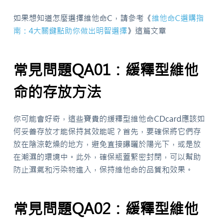
如果想知道怎麼選擇維他命C，請參考《
維他命C選購指
南：4大關鍵點助你做出明智選擇
》這篇文章
常見問題QA01：緩釋型維他
命的存放方法
你可能會好奇，這些寶貴的緩釋型維他命CDcard應該如
何妥善存放才能保持其效能呢？首先，要確保將它們存
放在陰涼乾燥的地方，避免直接曝曬於陽光下，或是放
在潮濕的環境中。此外，確保瓶蓋緊密封閉，可以幫助
防止濕氣和污染物進入，保持維他命的品質和效果。
常見問題QA02：緩釋型維他