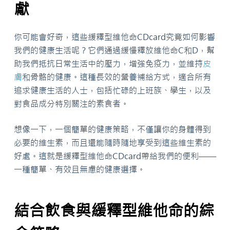
獻
你可能會好奇，這些緩釋型維他命CDcard究竟如何影響
我們的健康生活呢？它們通過緩慢釋放維他命C和D，幫
助我們抵抗日常生活中的壓力，增強免疫力，並維持
皮
膚
和骨骼的健康。這種長效的營養補給方式，適合所有
追求健康生活的人士，包括忙碌的上班族、學生，以及
對食品成分特別關注的素食者。
想像一下，一個簡單的健康策略，不僅讓你的身體得到
必要的維生素，而且還能隨時隨地享受到這些維生素的
好處。這就是緩釋型維他命CDcard帶給我們的便利——
一種簡單、有效且無慮的健康選擇。
結合飲食與緩釋型維他命的綜