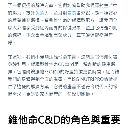
了一個便捷的解決方案。它們能夠幫助我們應對生活中
的壓力，提升
免疫
力，並且對
素食
者來說，是一種安心
的營養補充選擇。這些維他命的緩釋型配方，讓我們全
家人都能享受到從內而外的保健效果，並且它們是如此
的純粹，不含重金屬和西藥成分，真正讓保健變得無
慮。
在這裡，我們不僅關注維他命本身，還關注它們如何被
身體利用。緩釋型維他命CDcard是一種創新的健康選
擇，它能夠讓維他命C和D的好處持續更長時間，從而讓
我們的身體得到全面的滋養。而ISG NUTRIPRO恰恰提
供了這樣的解決方案，它們的產品不僅符合現代人的保
健需求，更是對家人健康的一份深切關懷。
維他命C&D的角色與重要