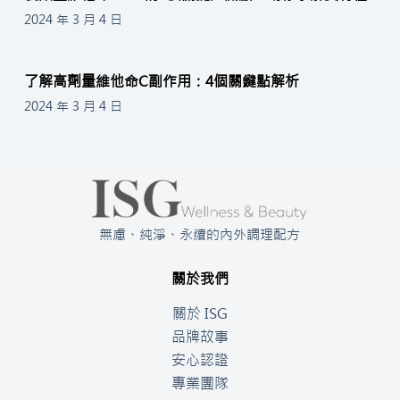
2024 年 3 月 4 日
了解高劑量維他命C副作用：4個關鍵點解析
2024 年 3 月 4 日
無慮、純淨、永續的內外調理配方
關於我們
關於 ISG
品牌故事
安心認證
專業團隊