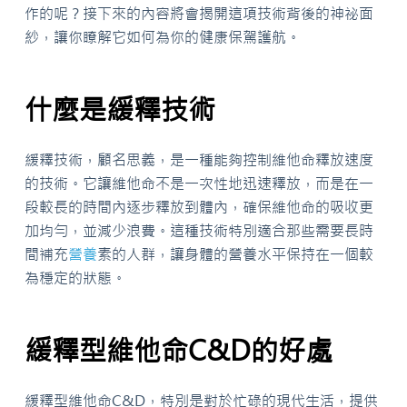
作的呢？接下來的內容將會揭開這項技術背後的神祕面
紗，讓你瞭解它如何為你的健康保駕護航。
什麼是緩釋技術
緩釋技術，顧名思義，是一種能夠控制維他命釋放速度
的技術。它讓維他命不是一次性地迅速釋放，而是在一
段較長的時間內逐步釋放到體內，確保維他命的吸收更
加均勻，並減少浪費。這種技術特別適合那些需要長時
間補充
營養
素的人群，讓身體的營養水平保持在一個較
為穩定的狀態。
緩釋型維他命C&D的好處
緩釋型維他命C&D，特別是對於忙碌的現代生活，提供