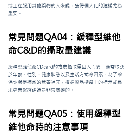
或正在服用其他藥物的人來說，獲得個人化的建議尤為
重要。
常見問題QA04：緩釋型維他
命C&D的攝取量建議
緩釋型維他命CDcard的推薦攝取量因人而異，通常取決
於年齡、性別、健康狀態以及生活方式等因素。為了確
保你獲得適當的營養補充，遵循產品標籤上的指示或尋
求專業醫療建議是非常關鍵的。
常見問題QA05：使用緩釋型
維他命時的注意事項