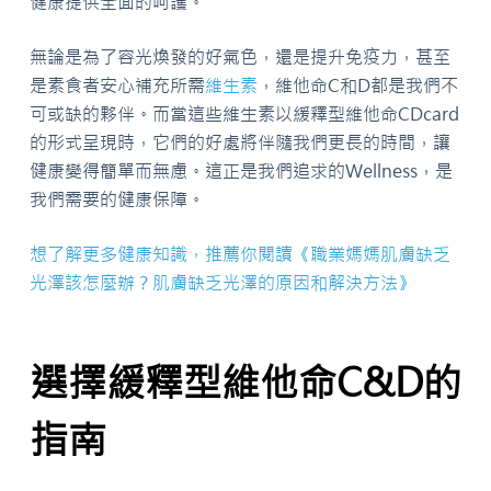
健康提供全面的呵護。
無論是為了容光煥發的好氣色，還是提升免疫力，甚至
是素食者安心補充所需
維生素
，維他命C和D都是我們不
可或缺的夥伴。而當這些維生素以緩釋型維他命CDcard
的形式呈現時，它們的好處將伴隨我們更長的時間，讓
健康變得簡單而無慮。這正是我們追求的Wellness，是
我們需要的健康保障。
想了解更多健康知識，推薦你閱讀《職業媽媽肌膚缺乏
光澤該怎麼辦？肌膚缺乏光澤的原因和解決方法》
選擇緩釋型維他命C&D的
指南