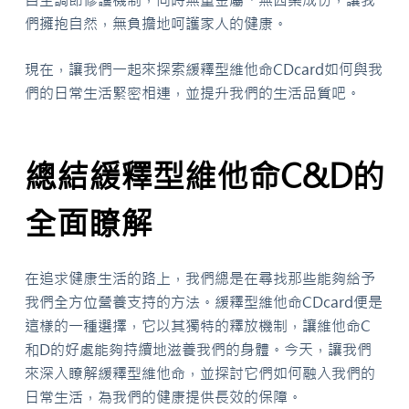
們擁抱自然，無負擔地呵護家人的健康。
現在，讓我們一起來探索緩釋型維他命CDcard如何與我
們的日常生活緊密相連，並提升我們的生活品質吧。
總結緩釋型維他命C&D的
全面瞭解
在追求健康生活的路上，我們總是在尋找那些能夠給予
我們全方位營養支持的方法。緩釋型維他命CDcard便是
這樣的一種選擇，它以其獨特的釋放機制，讓維他命C
和D的好處能夠持續地滋養我們的身體。今天，讓我們
來深入瞭解緩釋型維他命，並探討它們如何融入我們的
日常生活，為我們的健康提供長效的保障。