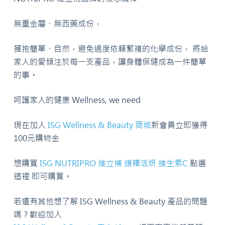
無重金屬、無西藥成份，
擁抱簡單、自然，避免過度依賴繁複的化學成份， 將給
家人的愛傾注於每一支產品，讓身體保健成為一件簡單
的事。
呵護家人的健康 Wellness, we need
現在加入
ISG Wellness & Beauty 商城
新會員立即獲得
100元購物金
想購買
ISG NUTRIPRO 維立補 緩釋活妍 維生素C
點選
這裡 即可購買。
若還有其他想了解 ISG Wellness & Beauty 產品的問題
嗎？歡迎加入