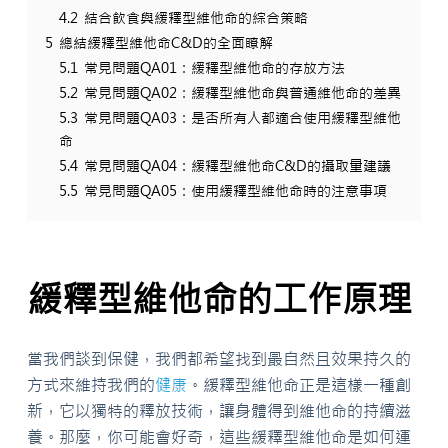
4.2
結合飲食與緩釋型維他命的綜合策略
5
總結緩釋型維他命C&D的全面瞭解
5.1
常見問題QA01：緩釋型維他命的存放方法
5.2
常見問題QA02：緩釋型維他命與普通維他命的差異
5.3
常見問題QA03：是否所有人都適合使用緩釋型維他
命
5.4
常見問題QA04：緩釋型維他命C&D的攝取量建議
5.5
常見問題QA05：使用緩釋型維他命時的注意事項
緩釋型維他命的工作原理
當我們談到保健，我們都希望找到最自然且效果持久的
方式來維持我們的
健康
。緩釋型維他命正是這樣一種創
新，它以獨特的釋放技術，讓身體得到維他命的持續滋
養。那麼，你可能會好奇，這些緩釋型維他命是如何運