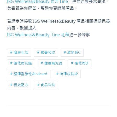
ISG Wellness&Beauty 官方 Line
，裡面有專業營養師、
美容師為你解答，幫助你更瞭解產品。
若想定時接收 ISG Wellness&Beauty 產品相關保健保養
內容，歡迎加入
ISG Wellness&Beauty Line 社群
進一步瞭解
# 健康生活
# 營養吸收
# 維他命C
# 維他命知識
# 健康補充品
# 維他命D
# 緩釋型維他命cdcard
# 時釋放技術
# 長效配方
# 食品科技