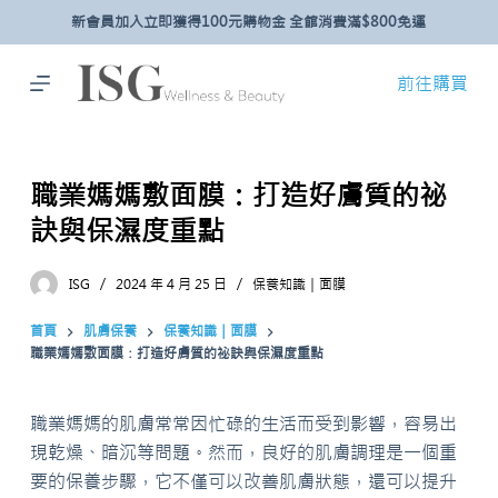
新會員加入立即獲得100元購物金 全館消費滿$800免運
跳
至
主
前往購買
要
內
容
職業媽媽敷面膜：打造好膚質的祕
訣與保濕度重點
ISG
2024 年 4 月 25 日
保養知識｜面膜
首頁
肌膚保養
保養知識｜面膜
職業媽媽敷面膜：打造好膚質的祕訣與保濕度重點
職業媽媽的肌膚常常因忙碌的生活而受到影響，容易出
現乾燥、暗沉等問題。然而，良好的肌膚調理是一個重
要的保養步驟，它不僅可以改善肌膚狀態，還可以提升