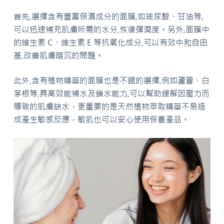
首先,選擇含有豐富保濕成分的面膜,如玻尿酸、甘油等,
可以迅速補充肌膚所需的水分,恢復彈潤度。另外,面膜中
的維生素 C、維生素 E 等抗氧化成分,可以有效中和自由
基,改善肌膚暗沉的問題。
此外,含有植物精華的面膜也是不錯的選擇,例如蘆薈、白
茅根等,具高效能補水及鎖水能力,可以幫助緩解因壓力而
導致的肌膚缺水，更重要的是天然植物萃取精華不易造
成產生敏感反應，敏肌也可以安心使用保養產品。