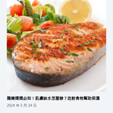
職業媽媽必知！肌膚缺水怎麼辦？吃對食物幫助保濕
2024 年 5 月 24 日