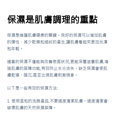
保濕是肌膚調理的重點
保濕是維護肌膚健康的關鍵。良好的保濕可以增加肌膚
的彈性、減少乾燥和細紋的產生,讓肌膚看起來更加光澤
和年輕。
適當的保濕不僅能夠改善表面狀況,更能深層滋養肌膚,增
強肌膚的屏障功能,有效防止水分流失。缺乏保濕會使肌
膚乾燥、暗沉,甚至出現肌膚刺激現象。
以下是一些有效的保濕方法:
1. 使用溫和的洗臉產品,不要過度清潔肌膚。過度清潔會
破壞肌膚的天然保濕屏障。