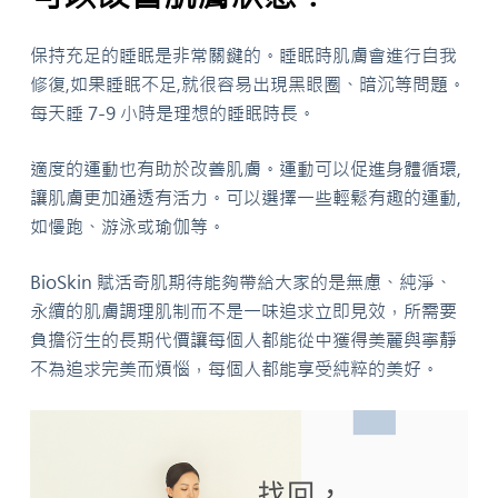
保持充足的睡眠是非常關鍵的。睡眠時肌膚會進行自我
修復,如果睡眠不足,就很容易出現黑眼圈、暗沉等問題。
每天睡 7-9 小時是理想的睡眠時長。
適度的運動也有助於改善肌膚。運動可以促進身體循環,
讓肌膚更加通透有活力。可以選擇一些輕鬆有趣的運動,
如慢跑、游泳或瑜伽等。
BioSkin 賦活奇肌期待能夠帶給大家的是無慮、純淨、
永續的肌膚調理肌制而不是一味追求立即見效，所需要
負擔衍生的長期代價讓每個人都能從中獲得美麗與寧靜
不為追求完美而煩惱，每個人都能享受純粹的美好。