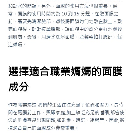
和缺水的問題。另外，面膜的使用方法也很重要。通
常，面膜的使用時間約為 10 到 15 分鐘。在敷面膜之
前，需要先清潔臉部，然後將面膜均勻地敷在臉上。敷
完面膜後，輕輕按摩臉部，讓面膜中的成分更好地滲透
到肌膚。最後，用清水洗淨面膜，並輕輕拍打臉部，促
進循環。
選擇適合職業媽媽的面膜
成分
作為職業媽媽,我們的生活往往充滿了忙碌和壓力。長時
間在電腦前工作、照顧家庭,加上缺乏充足的睡眠,都會使
您的肌膚容易出現問題,如乾燥、暗沉、粗糙等。因此,選
擇適合自己的面膜成分非常重要。