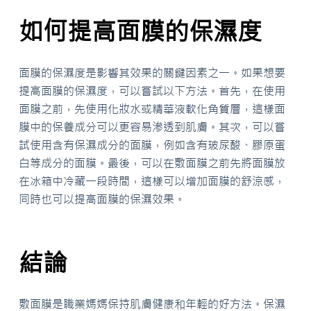
如何提高面膜的保濕度
面膜的保濕度是影響其效果的關鍵因素之一。如果想要
提高面膜的保濕度，可以嘗試以下方法。首先，在使用
面膜之前，先使用化妝水或精華液軟化角質層，這樣面
膜中的保養成分可以更容易滲透到肌膚。其次，可以嘗
試使用含有保濕成分的面膜，例如含有玻尿酸、膠原蛋
白等成分的面膜。最後，可以在敷面膜之前先將面膜放
在冰箱中冷藏一段時間，這樣可以增加面膜的舒涼感，
同時也可以提高面膜的保濕效果。
結論
敷面膜是職業媽媽保持肌膚健康和年輕的好方法。保濕