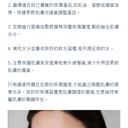
2. 選擇適合自己膚質的保濕產品,如乳液、凝膠或精華液
等。根據季節和膚況適當調整產品。
3. 定期進行面膜或敷眼膜等深層保濕護理,幫助鎖住肌膚
水分。
4. 補充水分並養成良好的飲水習慣,每天喝足夠的水。
5. 注意保護肌膚免受風寒和紫外線傷害,減少外界因素對
肌膚的傷害。
只有通過持續且全面的保濕護理,才能真正喚醒肌膚的健
康光采。良好的保濕習慣是肌膚調理的基礎,也是維持美
麗肌膚的關鍵所在。