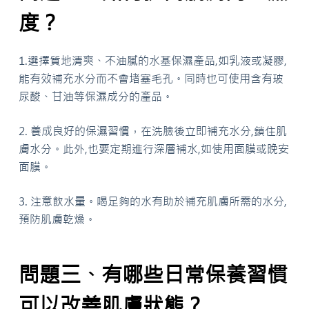
度？
1.選擇質地清爽、不油膩的水基保濕產品,如乳液或凝膠,
能有效補充水分而不會堵塞毛孔。同時也可使用含有玻
尿酸、甘油等保濕成分的產品。
2. 養成良好的保濕習慣，在洗臉後立即補充水分,鎖住肌
膚水分。此外,也要定期進行深層補水,如使用面膜或晚安
面膜。
3. 注意飲水量。喝足夠的水有助於補充肌膚所需的水分,
預防肌膚乾燥。
問題三、有哪些日常保養習慣
可以改善肌膚狀態？