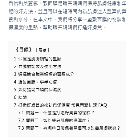
自信和美麗感。敷面膜是職業媽媽們保持肌膚健康和年
輕的好方法，並且可以在短時間內為肌膚注入豐富的營
養和水分。在本文中，我們將分享一些敷面膜的祕訣和
保濕度的重點，幫助職業媽媽們打造好膚質。
《目錄》
隱藏
1
保濕是肌膚調理的重點
2
面膜的功效及使用方法
3
選擇適合職業媽媽的面膜成分
4
選對面膜，事半功倍
5
如何提高面膜的保濕度
6
結論
7
打造好膚質的祕訣與保濕度 常見問題快速 FAQ
7.1
問題一、什麼是打造好膚質的祕訣？
7.2
問題二、如何提高肌膚的保濕度？
7.3
問題三、有哪些日常保養習慣可以改善肌膚狀態？