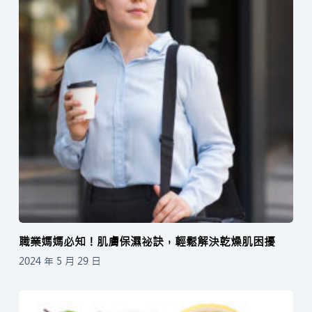
職業媽媽必知！肌膚保濕祕訣，輕鬆解決乾燥肌困擾
2024 年 5 月 29 日