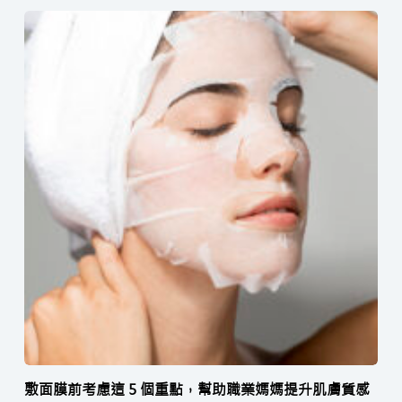
敷面膜前考慮這 5 個重點，幫助職業媽媽提升肌膚質感