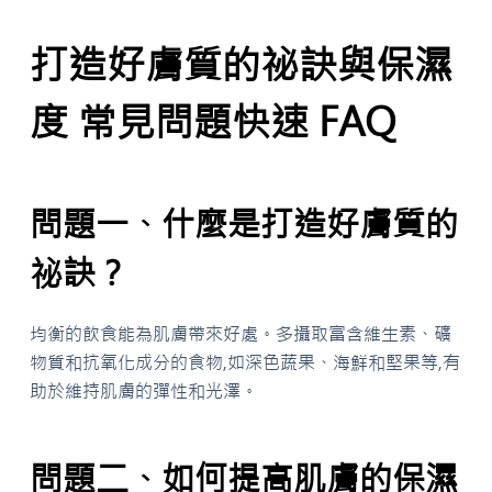
打造好膚質的祕訣與保濕
度 常見問題快速 FAQ
問題一、什麼是打造好膚質的
祕訣？
均衡的飲食能為肌膚帶來好處。多攝取富含維生素、礦
物質和抗氧化成分的食物,如深色蔬果、海鮮和堅果等,有
助於維持肌膚的彈性和光澤。
問題二、如何提高肌膚的保濕