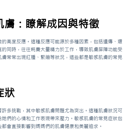
肌膚：瞭解成因與特徵
激的高度反應。這種反應可能源於多種因素，包括遺傳、環
庭的同時，往往耗費大量精力於工作，導致肌膚屏障功能受
肌膚常常出現紅腫、緊繃等狀況，這些都是敏感肌膚的常見
症狀
著許多挑戰，其中敏感肌膚問題尤為突出。這種肌膚狀況可
給她們的心情和工作表現帶來壓力。敏感肌膚的常見症狀包
些都會直接影響到媽媽們的肌膚健康和美麗追求。