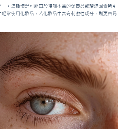
之一。這種情況可能由於接觸不當的保養品或環境因素所引
中經常使用化妝品，若化妝品中含有刺激性成分，則更容易