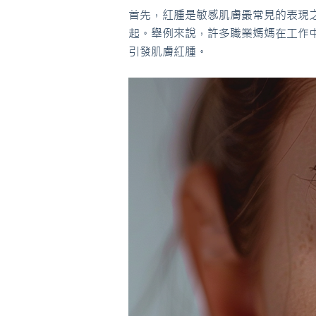
首先，紅腫是敏感肌膚最常見的表現
起。舉例來說，許多職業媽媽在工作
引發肌膚紅腫。