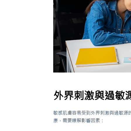
外界刺激與過敏
敏感肌膚容易受到外界刺激與過敏源
康，需要瞭解影響因素：