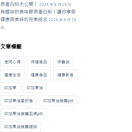
原蛋白粉大公開！
2024 年 8 月 29 日
無腥味的美味膠原蛋白粉！讓你享受
健康與美味的完美結合
2024 年 8 月 29
日
文章標籤
使用心得
保健食品
保養油
健康生活
健康食品
健康飲食
印加果
印加果油
印加果油愛好者
印加果油推薦ptt
印加果油推薦品牌ptt
印加果油推薦理由