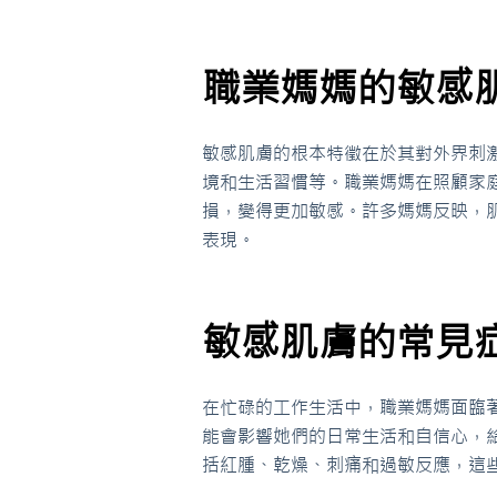
職業媽媽的敏感
敏感肌膚的根本特徵在於其對外界刺
境和生活習慣等。職業媽媽在照顧家
損，變得更加敏感。許多媽媽反映，
表現。
敏感肌膚的常見
在忙碌的工作生活中，職業媽媽面臨
能會影響她們的日常生活和自信心，
括紅腫、乾燥、刺痛和過敏反應，這