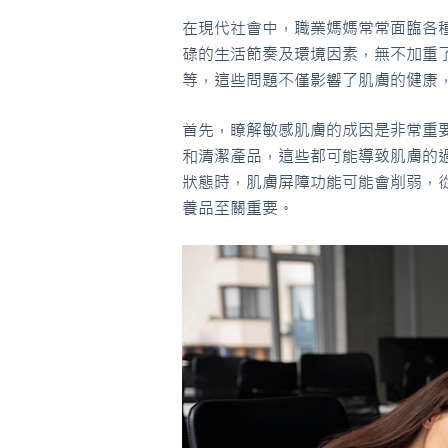
在現代社會中，職業媽媽常常面臨各
碌的生活節奏及環境因素，無不加重
等，這些問題不僅影響了肌膚的健康
首先，瞭解敏感肌膚的成因是非常重
和清潔產品，這些都可能導致肌膚的
狀態時，肌膚屏障功能可能會削弱，
養品至關重要。