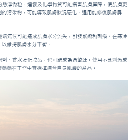
中的懸浮微粒、煙霧及化學物質可能損害肌膚屏障，使肌膚更
到的污染物，可能導致肌膚狀況惡化。選用能修復肌膚屏
或極端氣候可能造成肌膚水分流失，引發緊繃和刺癢。在寒冷
，以維持肌膚水分平衡。
清潔劑、香水及化妝品，也可能成為過敏源。使用不含刺激成
業媽媽在工作中宜選擇適合自身肌膚的產品。