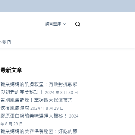
語言選擇
絡我們
最新文章
職業媽媽的肌膚救星：有效對抗敏感
與初老的完美秘訣！
2024 年 8 月 30 日
告別肌膚乾燥！掌握四大保濕技巧，
恢復肌膚彈潤
2024 年 8 月 29 日
膠原蛋白粉的美味選擇大揭祕！
2024
年 8 月 29 日
職業媽媽的美容保養秘密：好吃的膠