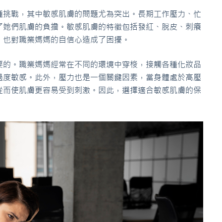
種挑戰，其中敏感肌膚的問題尤為突出。長期工作壓力、忙
了她們肌膚的負擔。敏感肌膚的特徵包括發紅、脫皮、刺癢
，也對職業媽媽的自信心造成了困擾。
要的。職業媽媽經常在不同的環境中穿梭，接觸各種化妝品
過度敏感。此外，壓力也是一個關鍵因素，當身體處於高壓
從而使肌膚更容易受到刺激。因此，選擇適合敏感肌膚的保