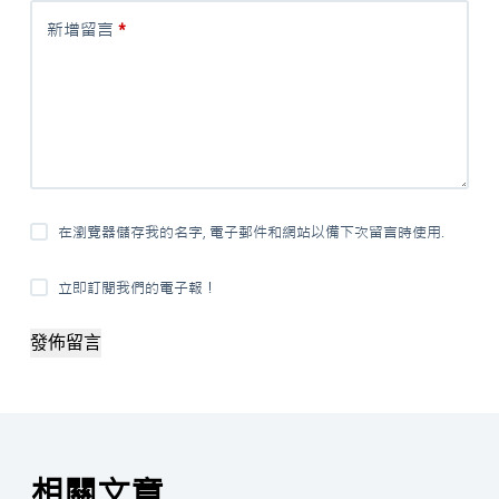
新增留言
*
在瀏覽器儲存我的名字, 電子郵件和網站以備下次留言時使用.
立即訂閱我們的電子報！
發佈留言
相關文章