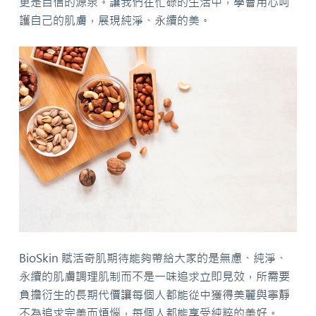
更是自信的源泉。讓我們在忙碌的生活中，學會用心呵
護自己的肌膚，展現純淨、永續的美。
BioSkin 賦活奇肌期待能夠帶給大家的是無慮、純淨、
永續的肌膚調理肌制而不是一味追求立即見效，所需要
負擔衍生的長期代價讓每個人都能從中獲得美麗與寧靜
不為追求完美而煩惱，每個人都能享受純粹的美好。