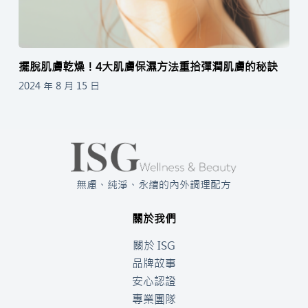
擺脫肌膚乾燥！4大肌膚保濕方法重拾彈潤肌膚的秘訣
2024 年 8 月 15 日
無慮、純淨、永續的內外調理配方
關於我們
關於 ISG
品牌故事
安心認證
專業團隊