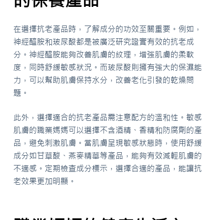
在選擇抗老產品時，了解成分的功效至關重要。例如，
神經醯胺和玻尿酸都是被廣泛研究證實有效的抗老成
分。神經醯胺能夠改善肌膚的紋理，增強肌膚的柔軟
度，同時舒緩敏感狀況。而玻尿酸則擁有強大的保濕能
力，可以幫助肌膚保持水分，改善老化引發的乾燥問
題。
此外，選擇適合的抗老產品需注意配方的溫和性。敏感
肌膚的職業媽媽可以選擇不含酒精、香精和防腐劑的產
品，避免刺激肌膚。當肌膚呈現敏感狀態時，使用舒緩
成分如甘草酸、燕麥精華等產品，能夠有效減輕肌膚的
不適感。定期檢查成分標示，選擇合適的產品，能讓抗
老效果更加明顯。