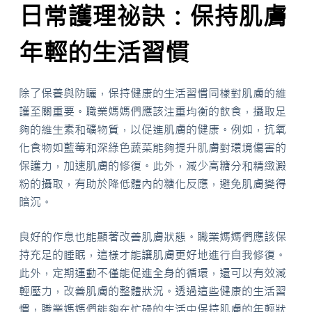
日常護理祕訣：保持肌膚
年輕的生活習慣
除了保養與防曬，保持健康的生活習慣同樣對肌膚的維
護至關重要。職業媽媽們應該注重均衡的飲食，攝取足
夠的維生素和礦物質，以促進肌膚的健康。例如，抗氧
化食物如藍莓和深綠色蔬菜能夠提升肌膚對環境傷害的
保護力，加速肌膚的修復。此外，減少高糖分和精緻澱
粉的攝取，有助於降低體內的糖化反應，避免肌膚變得
暗沉。
良好的作息也能顯著改善肌膚狀態。職業媽媽們應該保
持充足的睡眠，這樣才能讓肌膚更好地進行自我修復。
此外，定期運動不僅能促進全身的循環，還可以有效減
輕壓力，改善肌膚的整體狀況。透過這些健康的生活習
慣，職業媽媽們能夠在忙碌的生活中保持肌膚的年輕狀