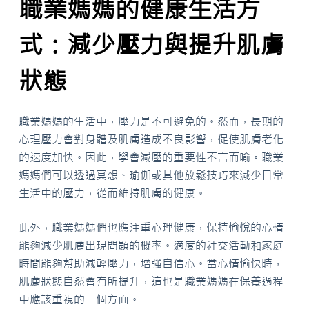
職業媽媽的健康生活方
式：減少壓力與提升肌膚
狀態
職業媽媽的生活中，壓力是不可避免的。然而，長期的
心理壓力會對身體及肌膚造成不良影響，促使肌膚老化
的速度加快。因此，學會減壓的重要性不言而喻。職業
媽媽們可以透過冥想、瑜伽或其他放鬆技巧來減少日常
生活中的壓力，從而維持肌膚的健康。
此外，職業媽媽們也應注重心理健康，保持愉悅的心情
能夠減少肌膚出現問題的概率。適度的社交活動和家庭
時間能夠幫助減輕壓力，增強自信心。當心情愉快時，
肌膚狀態自然會有所提升，這也是職業媽媽在保養過程
中應該重視的一個方面。