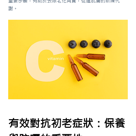
重要步驟，有助於去除老化角質，促進肌膚的新陳代
謝。
有效對抗初老症狀：保養