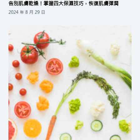
告別肌膚乾燥！掌握四大保濕技巧，恢復肌膚彈潤
2024 年 8 月 29 日