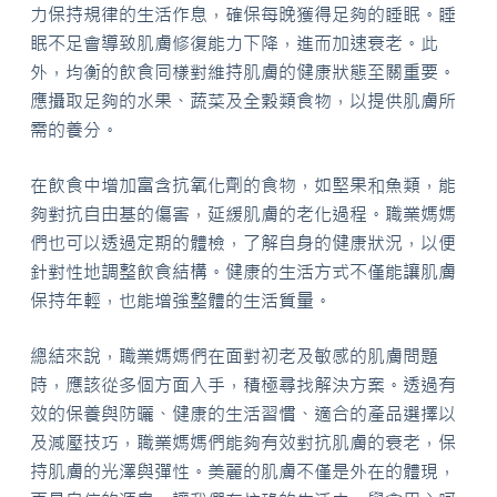
力保持規律的生活作息，確保每晚獲得足夠的睡眠。睡
眠不足會導致肌膚修復能力下降，進而加速衰老。此
外，均衡的飲食同樣對維持肌膚的健康狀態至關重要。
應攝取足夠的水果、蔬菜及全穀類食物，以提供肌膚所
需的養分。
在飲食中增加富含抗氧化劑的食物，如堅果和魚類，能
夠對抗自由基的傷害，延緩肌膚的老化過程。職業媽媽
們也可以透過定期的體檢，了解自身的健康狀況，以便
針對性地調整飲食結構。健康的生活方式不僅能讓肌膚
保持年輕，也能增強整體的生活質量。
總結來說，職業媽媽們在面對初老及敏感的肌膚問題
時，應該從多個方面入手，積極尋找解決方案。透過有
效的保養與防曬、健康的生活習慣、適合的產品選擇以
及減壓技巧，職業媽媽們能夠有效對抗肌膚的衰老，保
持肌膚的光澤與彈性。美麗的肌膚不僅是外在的體現，