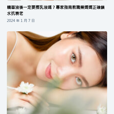
精華液後一定要擦乳液嗎？專家指南教職業媽媽正確鎖
水抗衰老
2024 年 1 月 7 日