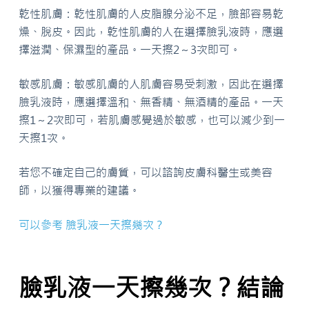
乾性肌膚：乾性肌膚的人皮脂腺分泌不足，臉部容易乾
燥、脫皮。因此，乾性肌膚的人在選擇臉乳液時，應選
擇滋潤、保濕型的產品。一天擦2～3次即可。
敏感肌膚：敏感肌膚的人肌膚容易受刺激，因此在選擇
臉乳液時，應選擇溫和、無香精、無酒精的產品。一天
擦1～2次即可，若肌膚感覺過於敏感，也可以減少到一
天擦1次。
若您不確定自己的膚質，可以諮詢皮膚科醫生或美容
師，以獲得專業的建議。
可以參考 臉乳液一天擦幾次？
臉乳液一天擦幾次？結論