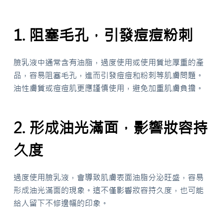
1. 阻塞毛孔，引發痘痘粉刺
臉乳液中通常含有油脂，過度使用或使用質地厚重的產
品，容易阻塞毛孔，進而引發痘痘和粉刺等肌膚問題。
油性膚質或痘痘肌更應謹慎使用，避免加重肌膚負擔。
2. 形成油光滿面，影響妝容持
久度
過度使用臉乳液，會導致肌膚表面油脂分泌旺盛，容易
形成油光滿面的現象。這不僅影響妝容持久度，也可能
給人留下不修邊幅的印象。