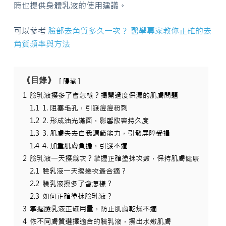
時也提供身體乳液的使用建議。
可以參考
臉部去角質多久一次？ 醫學專家教你正確的去
角質頻率與方法
《目錄》
隱藏
1
臉乳液擦多了會怎樣？揭開過度保濕的肌膚問題
1.1
1. 阻塞毛孔，引發痘痘粉刺
1.2
2. 形成油光滿面，影響妝容持久度
1.3
3. 肌膚失去自我調節能力，引發屏障受損
1.4
4. 加重肌膚負擔，引發不適
2
臉乳液一天擦幾次？掌握正確塗抹次數，保持肌膚健康
2.1
臉乳液一天擦幾次最合適？
2.2
臉乳液擦多了會怎樣？
2.3
如何正確塗抹臉乳液？
3
掌握臉乳液正確用量，防止肌膚乾燥不適
4
依不同膚質選擇適合的臉乳液，擦出水嫩肌膚