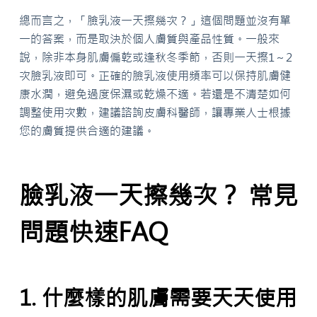
總而言之，「臉乳液一天擦幾次？」這個問題並沒有單
一的答案，而是取決於個人膚質與產品性質。一般來
說，除非本身肌膚偏乾或逢秋冬季節，否則一天擦1～2
次臉乳液即可。正確的臉乳液使用頻率可以保持肌膚健
康水潤，避免過度保濕或乾燥不適。若還是不清楚如何
調整使用次數，建議諮詢皮膚科醫師，讓專業人士根據
您的膚質提供合適的建議。
臉乳液一天擦幾次？ 常見
問題快速FAQ
1. 什麼樣的肌膚需要天天使用