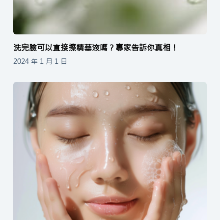
洗完臉可以直接擦精華液嗎？專家告訴你真相！
2024 年 1 月 1 日