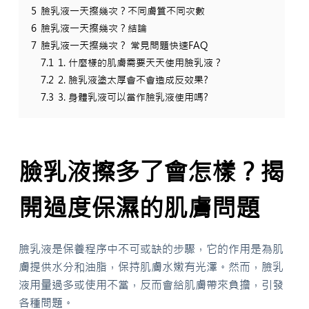
5
臉乳液一天擦幾次？不同膚質不同次數
6
臉乳液一天擦幾次？結論
7
臉乳液一天擦幾次？ 常見問題快速FAQ
7.1
1. 什麼樣的肌膚需要天天使用臉乳液？
7.2
2. 臉乳液塗太厚會不會造成反效果?
7.3
3. 身體乳液可以當作臉乳液使用嗎?
臉乳液擦多了會怎樣？揭
開過度保濕的肌膚問題
臉乳液是保養程序中不可或缺的步驟，它的作用是為肌
膚提供水分和油脂，保持肌膚水嫩有光澤。然而，臉乳
液用量過多或使用不當，反而會給肌膚帶來負擔，引發
各種問題。