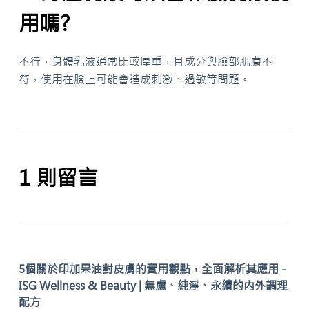
用嗎?
不行，身體乳液通常比較厚重，且成分與臉部肌膚不
符，使用在臉上可能會造成刺激、過敏等問題。
1 則留言
5個關於印加果油對皮膚的實用觀點，全面解析其應用 -
ISG Wellness & Beauty | 無慮、純淨、永續的內外調理
配方