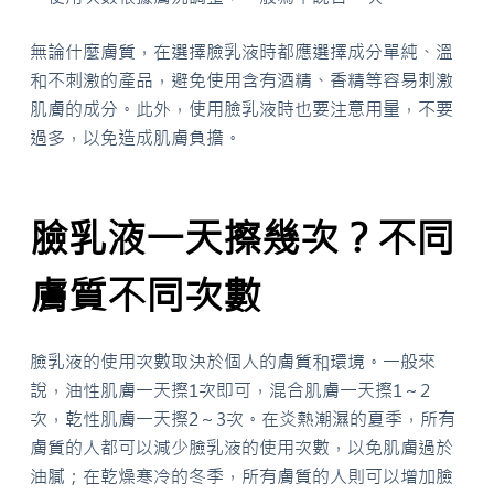
無論什麼膚質，在選擇臉乳液時都應選擇成分單純、溫
和不刺激的產品，避免使用含有酒精、香精等容易刺激
肌膚的成分。此外，使用臉乳液時也要注意用量，不要
過多，以免造成肌膚負擔。
臉乳液一天擦幾次？不同
膚質不同次數
臉乳液的使用次數取決於個人的膚質和環境。一般來
說，油性肌膚一天擦1次即可，混合肌膚一天擦1～2
次，乾性肌膚一天擦2～3次。在炎熱潮濕的夏季，所有
膚質的人都可以減少臉乳液的使用次數，以免肌膚過於
油膩；在乾燥寒冷的冬季，所有膚質的人則可以增加臉