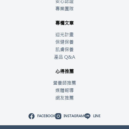
安心認證
專業團隊
專欄文章
迎光計畫
保健保養
肌膚保養
產品 Q&A
心得推薦
營養師推薦
媒體報導
網友推薦
FACEBOOK
INSTAGRAM
LINE