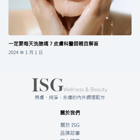
一定要每天洗臉嗎？皮膚科醫師親自解答
2024 年 1 月 1 日
無慮、純淨、永續的內外調理配方
關於我們
關於 ISG
品牌故事