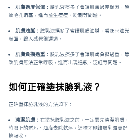
肌膚過度保濕：
臉乳液擦多了會讓肌膚過度保濕，導
致毛孔堵塞，進而產生痘痘、粉刺等問題。
肌膚油膩：
臉乳液擦多了會讓肌膚油膩，看起來油光
滿面，讓人感覺很邋遢。
肌膚負擔過重：
臉乳液擦多了會讓肌膚負擔過重，導
致肌膚無法正常呼吸，進而出現過敏、泛紅等問題。
如何正確塗抹臉乳液？
正確塗抹臉乳液的方法如下：
清潔肌膚：
在塗抹臉乳液之前，一定要先清潔肌膚，
將臉上的髒污、油脂去除乾淨，這樣才能讓臉乳液更好
地吸收。