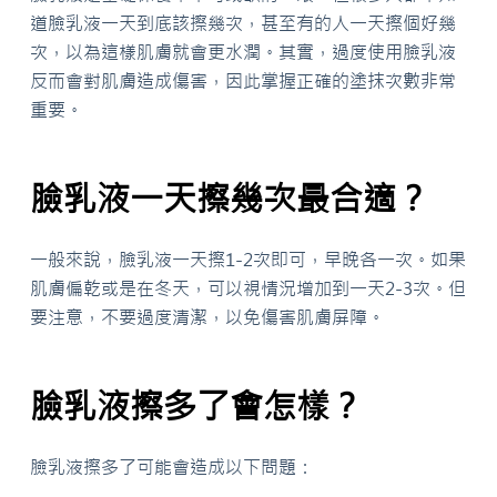
道臉乳液一天到底該擦幾次，甚至有的人一天擦個好幾
次，以為這樣肌膚就會更水潤。其實，過度使用臉乳液
反而會對肌膚造成傷害，因此掌握正確的塗抹次數非常
重要。
臉乳液一天擦幾次最合適？
一般來說，臉乳液一天擦1-2次即可，早晚各一次。如果
肌膚偏乾或是在冬天，可以視情況增加到一天2-3次。但
要注意，不要過度清潔，以免傷害肌膚屏障。
臉乳液擦多了會怎樣？
臉乳液擦多了可能會造成以下問題：