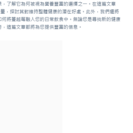
果，了解它為何被視為營養豐富的選擇之一。在這篇文章
含量，探討其對維持整體健康的潛在好處。此外，我們還將
如何將蔓越莓融入您的日常飲食中。無論您是尋找新的健康
奇，這篇文章都將為您提供豐富的信息。