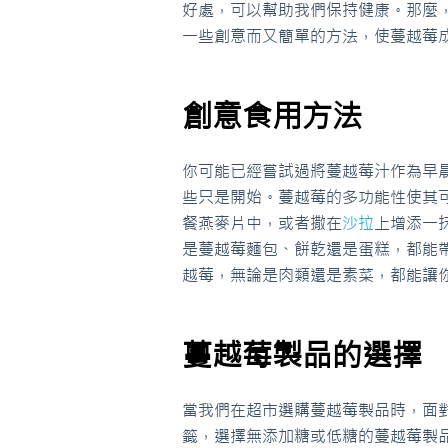
好處，可以幫助我們保持健康。那麼
一些創意而又簡單的方法，使蔓越莓
創意食用方法
你可能已經嘗試過將蔓越莓汁作為早
些只是開始。蔓越莓的多功能性使其
餐燕麥片中，或者撒在
沙拉
上增添一
是蔓越莓麵包、餅乾還是蛋糕，都能
越莓，無論是肉類還是素菜，都能讓
蔓越莓製品的選擇
當我們在超市選購蔓越莓製品時，面
籤，選擇無添加糖或低糖的蔓越莓製