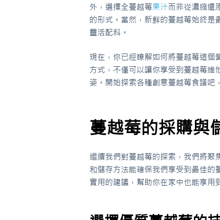
外，選擇全蔓越莓
果汁
而非從濃縮還
的形式。當然，新鮮的蔓越莓始終是
靈活配料。
現在，你已經瞭解如何將蔓越莓這個
方式，不僅可以讓你享受到蔓越莓維
姿。開始探索各種創意蔓越莓食譜吧
蔓越莓的採購與
繼續我們對蔓越莓的探索，我們將聚
和儲存方法能確保我們享受到最佳的
實用的建議，幫助你在家中也能享用