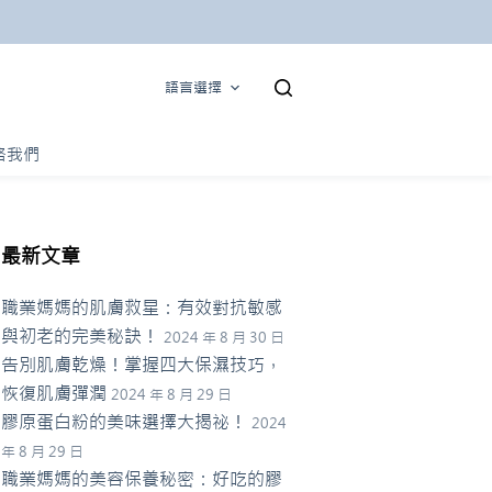
語言選擇
絡我們
最新文章
職業媽媽的肌膚救星：有效對抗敏感
與初老的完美秘訣！
2024 年 8 月 30 日
告別肌膚乾燥！掌握四大保濕技巧，
恢復肌膚彈潤
2024 年 8 月 29 日
膠原蛋白粉的美味選擇大揭祕！
2024
年 8 月 29 日
職業媽媽的美容保養秘密：好吃的膠