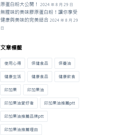
原蛋白粉大公開！
2024 年 8 月 29 日
無腥味的美味膠原蛋白粉！讓你享受
健康與美味的完美結合
2024 年 8 月 29
日
文章標籤
使用心得
保健食品
保養油
健康生活
健康食品
健康飲食
印加果
印加果油
印加果油愛好者
印加果油推薦ptt
印加果油推薦品牌ptt
印加果油推薦理由