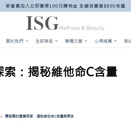
新會員加入立即獲得100元購物金 全館消費滿$800免運
關於我們
全部商品
專欄文章
心得推薦
聯
探索：揭秘維他命C含量
科
蔓越莓的營養探索：揭秘維他命C含量與更多