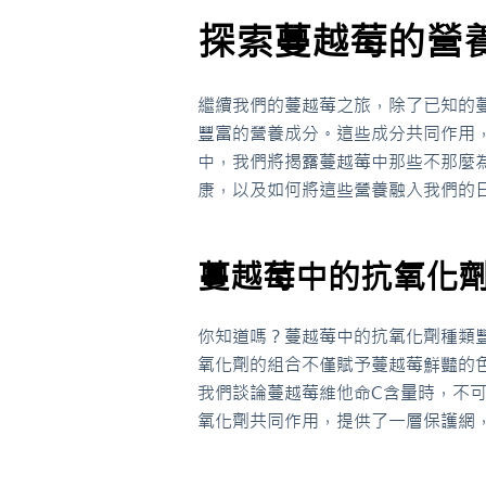
探索蔓越莓的營
繼續我們的蔓越莓之旅，除了已知的
豐富的營養成分。這些成分共同作用
中，我們將揭露蔓越莓中那些不那麼
康，以及如何將這些營養融入我們的
蔓越莓中的抗氧化
你知道嗎？蔓越莓中的抗氧化劑種類
氧化劑的組合不僅賦予蔓越莓鮮豔的
我們談論蔓越莓維他命C含量時，不
氧化劑共同作用，提供了一層保護網