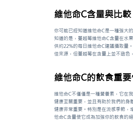
維他命C含量與比較
你可能已經知道維他命C是一種強大
知道的是，蔓越莓維他命C含量在水
供約22%的每日維他命C建議攝取量
佳來源，但蔓越莓在含量上並不遜色
維他命C的飲食重要
維他命C不僅僅是一種營養素，它在
健康至關重要，並且有助於我們的身
健康非常重要。特別是在流感季節，
他命C含量使它成為加強你的飲食的