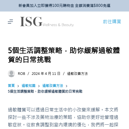
新會員加入立即獲得100元購物金 全館消費滿$800免運
跳
至
主
前往購買
要
內
容
5個生活調整策略，助你緩解過敏體
質的日常挑戰
ROB
2024 年 4 月 11 日
過敏改善方法
首頁
過敏知識
過敏改善方法
5個生活調整策略，助你緩解過敏體質的日常挑戰
過敏體質可以透過日常生活中的小改變來緩解。本文將
探討一些不涉及藥物治療的策略，協助你更好地管理過
敏症狀。從飲食調整到室內環境的優化，我們將一起探