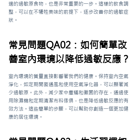
適的過敏原食物，也是非常重要的一步。這樣的飲食調
整，可以在不犧牲美味的前提下，逐步改善你的過敏症
狀。
常見問題QA02：如何簡單改
善室內環境以降低過敏反應？
室內環境的質量直接影響著我們的健康。保持室內空氣
淨化，如定期開窗通風和使用空氣淨化器，可以顯著減
少過敏原。此外，減少家中塵蟎和黴菌的存在，通過使
用除濕機和定期清潔布料傢俱，也是降低過敏反應的有
效方法。這些簡單的步驟，可以幫助你創造一個更加健
康的居住環境。