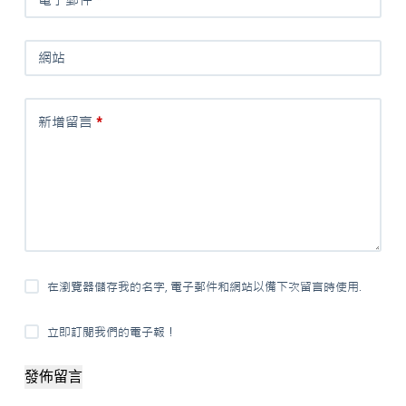
網站
新增留言
*
在瀏覽器儲存我的名字, 電子郵件和網站以備下次留言時使用.
立即訂閱我們的電子報！
發佈留言