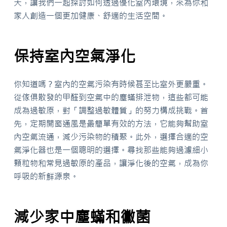
天，讓我們一起探討如何透過優化室內環境，來為你和
家人創造一個更加健康、舒適的生活空間。
保持室內空氣淨化
你知道嗎？室內的空氣污染有時候甚至比室外更嚴重。
從傢俱散發的甲醛到空氣中的塵蟎排泄物，這些都可能
成為過敏原，對「調整過敏體質」的努力構成挑戰。首
先，定期開窗通風是最簡單有效的方法，它能夠幫助室
內空氣流通，減少污染物的積聚。此外，選擇合適的空
氣淨化器也是一個聰明的選擇。尋找那些能夠過濾細小
顆粒物和常見過敏原的產品，讓淨化後的空氣，成為你
呼吸的新鮮源泉。
減少家中塵蟎和黴菌