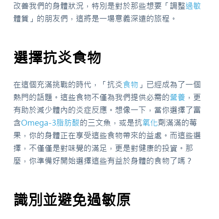
改善我們的身體狀況，特別是對於那些想要「調整
過敏
體質」的朋友們，這將是一場意義深遠的旅程。
選擇抗炎食物
在這個充滿挑戰的時代，「抗炎
食物
」已經成為了一個
熱門的話題。這些食物不僅為我們提供必需的
營養
，更
有助於減少體內的炎症反應。想像一下，當你選擇了富
含
Omega-3
脂肪酸
的三文魚，或是抗
氧化
劑滿滿的莓
果，你的身體正在享受這些食物帶來的益處。而這些選
擇，不僅僅是對味覺的滿足，更是對健康的投資。那
麼，你準備好開始選擇這些有益於身體的食物了嗎？
識別並避免過敏原