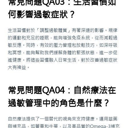
常見問題QA03：生活習慣如
何影響過敏症狀？
生活習慣對於「調整過敏體質」有著深遠的影響。規律
的運動和充足的睡眠，能夠增強免疫系統，從而減輕過
敏反應。同時，有效的壓力管理和放鬆技巧，如深呼吸
和冥想，能夠幫助我們緩解身體的緊張狀態，進一步促
進健康。將這些習慣融入日常生活，對於改善過敏症狀
大有裨益。
常見問題QA04：自然療法在
過敏管理中的角色是什麼？
自然療法提供了一個替代的視角來支持健康。運用草藥
與補充品，如薑黃和牛蒡，以及高品質的Omega-3補充