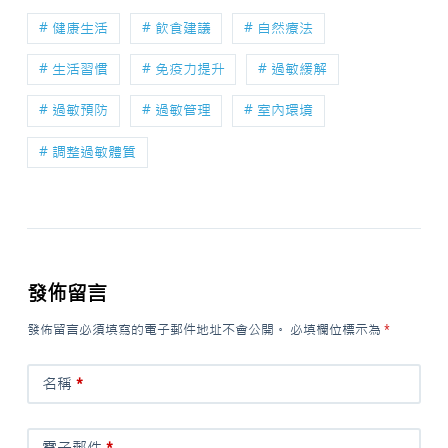
# 健康生活
# 飲食建議
# 自然療法
# 生活習慣
# 免疫力提升
# 過敏緩解
# 過敏預防
# 過敏管理
# 室內環境
# 調整過敏體質
發佈留言
發佈留言必須填寫的電子郵件地址不會公開。
必填欄位標示為
*
名稱
*
電子郵件
*