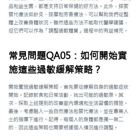
品和益生菌，都是支持日常保健的好方法。此外，探索
替代療法如針灸、按摩和芳香療法，可以幫助我們從整
體上改善身體狀況。雖然這些方法不能取代醫學建議，
但它們可以作為「調整過敏體質」過程中的有益補充。
常見問題QA05：如何開始實
施這些過敏緩解策略？
開始實施過敏緩解策略，首先要從瞭解自身的過敏症狀
開始。記錄飲食和日常活動，找出可能的過敏原。其
次，採取上述提到的改善室內環境和生活習慣的措施。
最後，考慮融入一些自然療法和替代療法，並在專業人
士的指導下進行。記得，每個人的身體都是獨一無二
的，因此這些策略也需要根據個人情況進行調整。