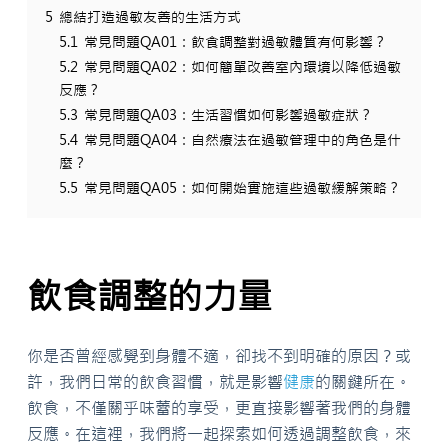
5
總結打造過敏友善的生活方式
5.1
常見問題QA01：飲食調整對過敏體質有何影響？
5.2
常見問題QA02：如何簡單改善室內環境以降低過敏
反應？
5.3
常見問題QA03：生活習慣如何影響過敏症狀？
5.4
常見問題QA04：自然療法在過敏管理中的角色是什
麼？
5.5
常見問題QA05：如何開始實施這些過敏緩解策略？
飲食調整的力量
你是否曾經感覺到身體不適，卻找不到明確的原因？或
許，我們日常的飲食習慣，就是影響
健康
的關鍵所在。
飲食，不僅關乎味蕾的享受，更直接影響著我們的身體
反應。在這裡，我們將一起探索如何透過調整飲食，來