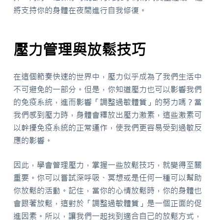
將支持你的身體在夜間進行自我修復。
壓力管理與放鬆技巧
在這個節奏快速的世界中，壓力似乎成為了我們生活中
不可避免的一部分。但是，你知道壓力也可以影響我們
的免疫系統，進而影響「調整過敏體質」的努力嗎？當
我們感到壓力時，身體會釋放出壓力激素，這些激素可
以幹擾免疫系統的正常運作，使我們更容易受到過敏反
應的影響。
因此，學會管理壓力，掌握一些放鬆技巧，就變得至關
重要。你可以嘗試深呼吸、冥想或是任何一種可以幫助
你放鬆的活動。記住，當你的心情放鬆時，你的身體也
會跟著放鬆，這對於「調整過敏體質」是一個正面的促
進因素。所以，讓我們一起找到適合自己的放鬆方式，