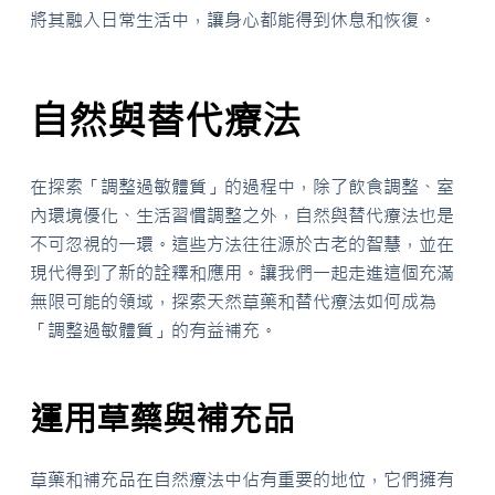
將其融入日常生活中，讓身心都能得到休息和恢復。
自然與替代療法
在探索「調整過敏體質」的過程中，除了飲食調整、室
內環境優化、生活習慣調整之外，自然與替代療法也是
不可忽視的一環。這些方法往往源於古老的智慧，並在
現代得到了新的詮釋和應用。讓我們一起走進這個充滿
無限可能的領域，探索天然草藥和替代療法如何成為
「調整過敏體質」的有益補充。
運用草藥與補充品
草藥和補充品在自然療法中佔有重要的地位，它們擁有