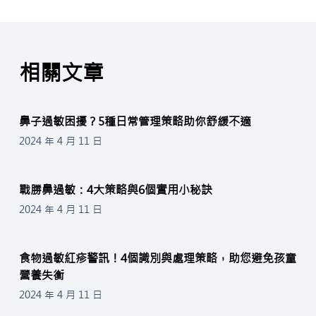
相關文章
鼻子過敏困擾？5種日常管理策略助你舒緩不適
2024 年 4 月 11 日
戰勝鼻過敏：4大策略與6個實用小秘訣
2024 年 4 月 11 日
食物過敏紅疹警訊！4個識別與處理策略，助您避免孩童
營養失衡
2024 年 4 月 11 日