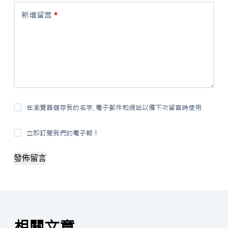
新增留言
*
在瀏覽器儲存我的名字, 電子郵件和網站以備下次留言時使用.
立即訂閱我們的電子報！
發佈留言
相關文章