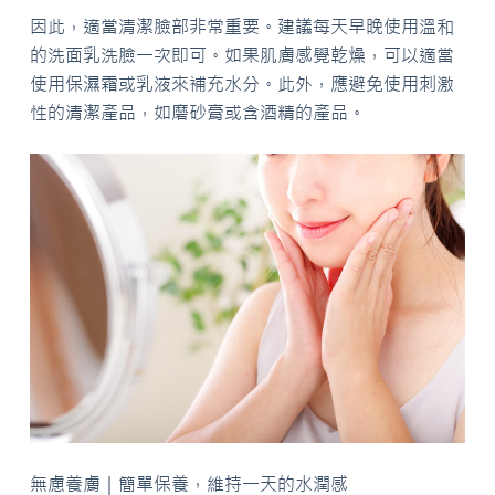
因此，適當清潔臉部非常重要。建議每天早晚使用溫和
的洗面乳洗臉一次即可。如果肌膚感覺乾燥，可以適當
使用保濕霜或乳液來補充水分。此外，應避免使用刺激
性的清潔產品，如磨砂膏或含酒精的產品。
無慮養膚｜簡單保養，維持一天的水潤感