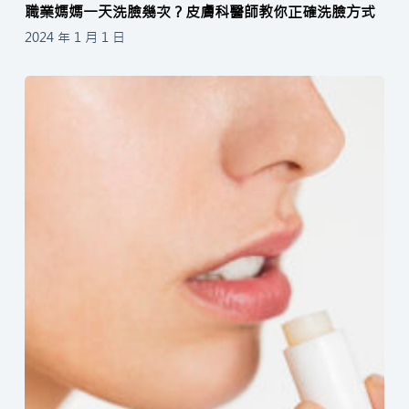
職業媽媽一天洗臉幾次？皮膚科醫師教你正確洗臉方式
2024 年 1 月 1 日