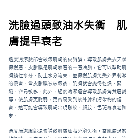
洗臉過頭致油水失衡 肌
膚提早衰老
過度清潔臉部會破壞肌膚的皮脂膜，導致肌膚失去天然
保護層。皮脂膜是肌膚表層的一層油脂，它可以幫助肌
膚鎖住水分、防止水分流失，並保護肌膚免受外界刺激
的侵害。當皮脂膜被破壞後，肌膚就會變得乾燥、緊
繃、容易敏感。此外，過度清潔還會導致肌膚角質層變
薄，使肌膚更脆弱，更容易受到紫外線和污染物的傷
害。這可能會導致肌膚出現皺紋、細紋、色斑等衰老跡
象。
過度清潔臉部還會導致肌膚油脂分泌失衡。當肌膚過於