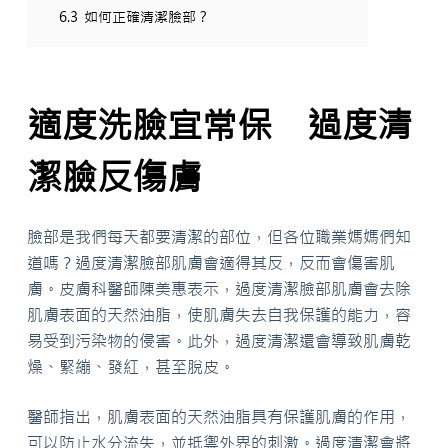
6.3
如何正確清潔臉部？
適度洗臉宜常保 過度清
潔臉反傷膚
臉部是我們每天都要清潔的部位，但各位職業媽媽們知
道嗎？過度清潔臉部肌膚會適得其反，反而會傷害肌
膚。皮膚科醫師陳美惠表示，過度清潔臉部肌膚會去除
肌膚表面的天然油脂，使肌膚失去自我保護的能力，容
易受到污染物的侵害。此外，過度清潔還會導致肌膚乾
燥、緊繃、發紅，甚至脫皮。
醫師指出，肌膚表面的天然油脂具有保護肌膚的作用，
可以防止水分流失，並抵禦外界的刺激。過度清潔會將