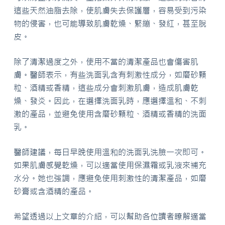
這些天然油脂去除，使肌膚失去保護層，容易受到污染
物的侵害，也可能導致肌膚乾燥、緊繃、發紅，甚至脫
皮。
除了清潔過度之外，使用不當的清潔產品也會傷害肌
膚。醫師表示，有些洗面乳含有刺激性成分，如磨砂顆
粒、酒精或香精，這些成分會刺激肌膚，造成肌膚乾
燥、發炎。因此，在選擇洗面乳時，應選擇溫和、不刺
激的產品，並避免使用含磨砂顆粒、酒精或香精的洗面
乳。
醫師建議，每日早晚使用溫和的洗面乳洗臉一次即可。
如果肌膚感覺乾燥，可以適當使用保濕霜或乳液來補充
水分。她也強調，應避免使用刺激性的清潔產品，如磨
砂膏或含酒精的產品。
希望透過以上文章的介紹，可以幫助各位讀者瞭解適當