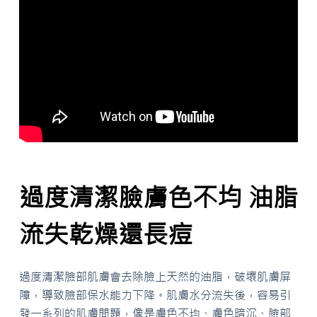
過度清潔臉膚色不均 油脂
流失乾燥還長痘
過度清潔臉部肌膚會去除臉上天然的油脂，破壞肌膚屏
障，導致臉部保水能力下降。肌膚水分流失後，容易引
發一系列的肌膚問題，像是膚色不均、膚色暗沉、臉部