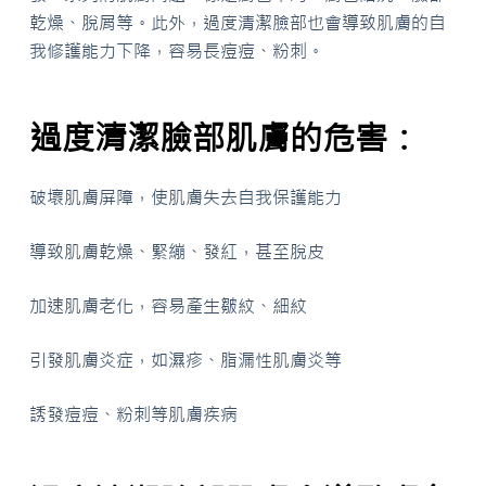
乾燥、脫屑等。此外，過度清潔臉部也會導致肌膚的自
我修護能力下降，容易長痘痘、粉刺。
過度清潔臉部肌膚的危害：
破壞肌膚屏障，使肌膚失去自我保護能力
導致肌膚乾燥、緊繃、發紅，甚至脫皮
加速肌膚老化，容易產生皺紋、細紋
引發肌膚炎症，如濕疹、脂漏性肌膚炎等
誘發痘痘、粉刺等肌膚疾病