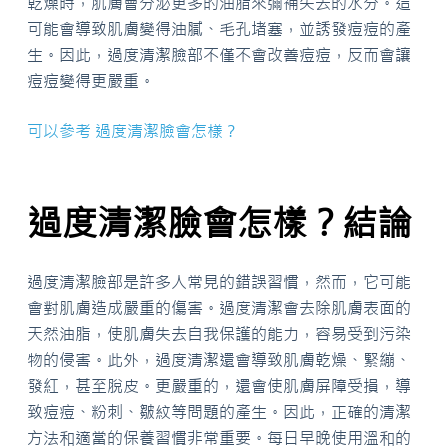
乾燥時，肌膚會分泌更多的油脂來彌補失去的水分。這
可能會導致肌膚變得油膩、毛孔堵塞，並誘發痘痘的產
生。因此，過度清潔臉部不僅不會改善痘痘，反而會讓
痘痘變得更嚴重。
可以參考 過度清潔臉會怎樣？
過度清潔臉會怎樣？結論
過度清潔臉部是許多人常見的錯誤習慣，然而，它可能
會對肌膚造成嚴重的傷害。過度清潔會去除肌膚表面的
天然油脂，使肌膚失去自我保護的能力，容易受到污染
物的侵害。此外，過度清潔還會導致肌膚乾燥、緊繃、
發紅，甚至脫皮。更嚴重的，還會使肌膚屏障受損，導
致痘痘、粉刺、皺紋等問題的產生。因此，正確的清潔
方法和適當的保養習慣非常重要。每日早晚使用溫和的