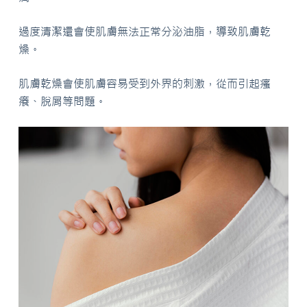
過度清潔還會使肌膚無法正常分泌油脂，導致肌膚乾
燥。
肌膚乾燥會使肌膚容易受到外界的刺激，從而引起瘙
癢、脫屑等問題。