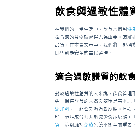
飲食與過敏性體
在我們的日常生活中，飲食習慣對
健
擇合適的食物就顯得尤為重要。瞭解
品質。在本篇文章中，我們將一起探
哪些則是安全的替代選擇。
適合過敏體質的飲
對於過敏性體質的人來說，飲食管理
先，保持飲食的天然與簡單是基本原
添加劑
，可能會刺激過敏反應。其次
籽，這些成分有助於減少炎症反應。
質
，這對維持
免疫
系統平衡至關重要