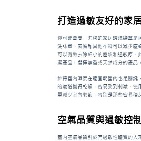
打造過敏友好的家
你可能會問，怎樣的家居環境纔算是
洗牀單、窗簾和其他布料可以減少塵蟎
可以有效去除細小的塵埃和過敏原。此
潔產品，選擇無香或天然成分的產品
維持室內濕度在適宜範圍內也是關鍵
的氣道變得乾燥，容易受到刺激。使
量減少室內裝飾，特別是那些容易積
空氣品質與過敏控
室內空氣品質對於有過敏性體質的人