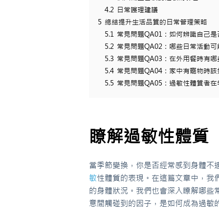
4.2
日常護理建議
5
總結提升生活品質的日常管理策略
5.1
常見問題QA01：如何辨識自己
5.2
常見問題QA02：哪些日常活動
5.3
常見問題QA03：在外用餐時有
5.4
常見問題QA04：家中有寵物時
5.5
常見問題QA05：過敏性體質者
瞭解過敏性體質
當季節變換，你是否經常感到身體不
敏
性體質的表現。在這篇文章中，我
的身體狀況。我們也會深入瞭解哪些
意間觸碰到的因子，是如何成為過敏