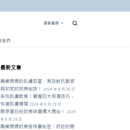
語言選擇
絡我們
最新文章
職業媽媽的肌膚救星：有效對抗敏感
與初老的完美秘訣！
2024 年 8 月 30 日
告別肌膚乾燥！掌握四大保濕技巧，
恢復肌膚彈潤
2024 年 8 月 29 日
膠原蛋白粉的美味選擇大揭祕！
2024
年 8 月 29 日
職業媽媽的美容保養秘密：好吃的膠