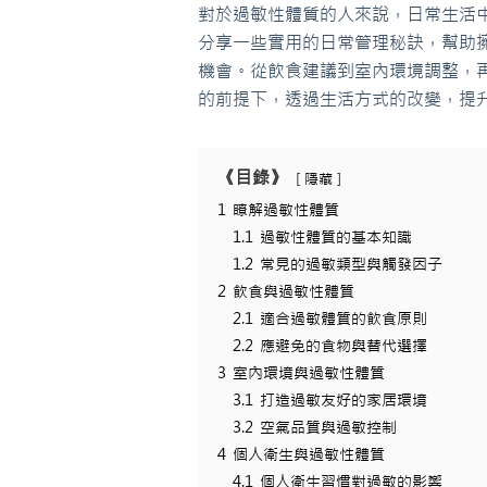
對於過敏性體質的人來說，日常生活
分享一些實用的日常管理秘訣，幫助
機會。從飲食建議到室內環境調整，
的前提下，透過生活方式的改變，提
《目錄》
隱藏
1
瞭解過敏性體質
1.1
過敏性體質的基本知識
1.2
常見的過敏類型與觸發因子
2
飲食與過敏性體質
2.1
適合過敏體質的飲食原則
2.2
應避免的食物與替代選擇
3
室內環境與過敏性體質
3.1
打造過敏友好的家居環境
3.2
空氣品質與過敏控制
4
個人衛生與過敏性體質
4.1
個人衛生習慣對過敏的影響