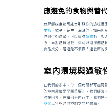
應避免的食物與替
瞭解哪些食物可能會引發你的過敏反
牛奶
、雞蛋、花生、海鮮等，如果你
你對牛奶過敏，可以嘗試
植物
奶，如
原，面對麩質過敏，你可以選擇無麩
食品成分，是避免不慎攝入過敏原的
室內環境與過敏
在我們的家中，每一個角落都可能隱
的室內環境是至關重要的。我們經常
潛在因素。在這部分內容中，我們將
空氣
品質與過敏控制之間的關聯。