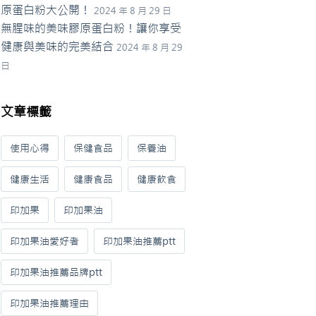
原蛋白粉大公開！
2024 年 8 月 29 日
無腥味的美味膠原蛋白粉！讓你享受
健康與美味的完美結合
2024 年 8 月 29
日
文章標籤
使用心得
保健食品
保養油
健康生活
健康食品
健康飲食
印加果
印加果油
印加果油愛好者
印加果油推薦ptt
印加果油推薦品牌ptt
印加果油推薦理由