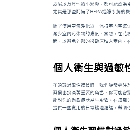
皮屑以及其他微小顆粒，都可能成為
尤其是那些配備了HEPA過濾系統的
除了使用空氣淨化器，保持室內空氣
減少室內污染物的濃度。當然，在花
間，以避免外部的過敏原進入室內。
個人衛生與過敏
在談論過敏性體質時，我們經常專注
習慣也扮演著重要的角色。你可能會
能對你的過敏症狀產生影響。在這部
提供一些實用的日常護理建議，幫助