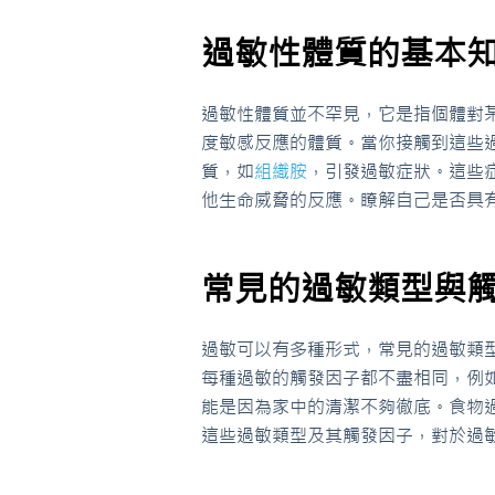
過敏性體質的基本
過敏性體質並不罕見，它是指個體對
度敏感反應的體質。當你接觸到這些
質，如
組織胺
，引發過敏症狀。這些
他生命威脅的反應。瞭解自己是否具
常見的過敏類型與
過敏可以有多種形式，常見的過敏類
每種過敏的觸發因子都不盡相同，例
能是因為家中的清潔不夠徹底。食物
這些過敏類型及其觸發因子，對於過