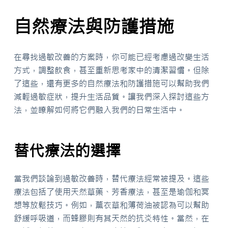
自然療法與防護措施
在尋找過敏改善的方案時，你可能已經考慮過改變生活
方式，調整飲食，甚至重新思考家中的清潔習慣。但除
了這些，還有更多的自然療法和防護措施可以幫助我們
減輕過敏症狀，提升生活品質。讓我們深入探討這些方
法，並瞭解如何將它們融入我們的日常生活中。
替代療法的選擇
當我們談論到過敏改善時，替代療法經常被提及。這些
療法包括了使用天然草藥、芳香療法，甚至是瑜伽和冥
想等放鬆技巧。例如，薰衣草和薄荷油被認為可以幫助
舒緩呼吸道，而蜂膠則有其天然的抗炎特性。當然，在