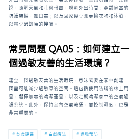
說，瞭解天氣和花粉報告，規劃外出時間；穿戴適當的
防護裝備，如口罩；以及回家後立即更換衣物和沐浴，
以減少過敏原的接觸。
常見問題 QA05：如何建立一
個過敏友善的生活環境？
建立一個過敏友善的生活環境，意味著要在家中創建一
個盡可能減少過敏原的空間。這包括使用防蟎的牀上用
品，選擇無毒的清潔產品，以及定期清潔家中的空氣過
濾系統。此外，保持室內空氣流通，並控制濕度，也是
非常重要的。
# 飲食建議
# 自然療法
# 過敏預防