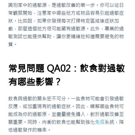
識別家中的過敏源，是過敏改善的第一步。你可以從日
常觀察開始，注意家中哪些地方或物品容易引起過敏症
狀。比如說，如果你發現每次打掃特定區域後症狀加
劇，那麼這個地方很可能藏有過敏源。此外，專業的過
敏測試也能提供幫助，讓你更精確地知道需要避免的物
質。
常見問題 QA02：飲食對過敏
有哪些影響？
飲食與過敏的關系密不可分。一些食物可能會引發過敏
反應，或加重現有的過敏症狀。因此，瞭解哪些食物可
能成為你的過敏原，並盡量避免攝入，對於過敏改善至
關重要。同時，均衡的飲食也能幫助強化
免疫
系統，降
低過敏發作的機率。