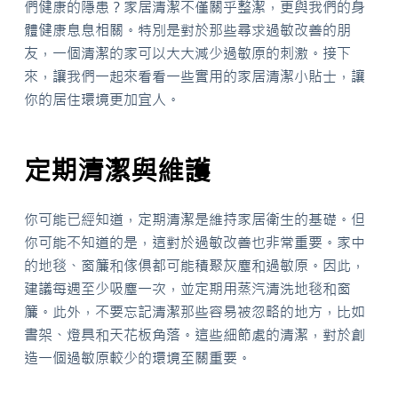
們健康的隱患？家居清潔不僅關乎整潔，更與我們的身
體健康息息相關。特別是對於那些尋求過敏改善的朋
友，一個清潔的家可以大大減少過敏原的刺激。接下
來，讓我們一起來看看一些實用的家居清潔小貼士，讓
你的居住環境更加宜人。
定期清潔與維護
你可能已經知道，定期清潔是維持家居衛生的基礎。但
你可能不知道的是，這對於過敏改善也非常重要。家中
的地毯、窗簾和傢俱都可能積聚灰塵和過敏原。因此，
建議每週至少吸塵一次，並定期用蒸汽清洗地毯和窗
簾。此外，不要忘記清潔那些容易被忽略的地方，比如
書架、燈具和天花板角落。這些細節處的清潔，對於創
造一個過敏原較少的環境至關重要。