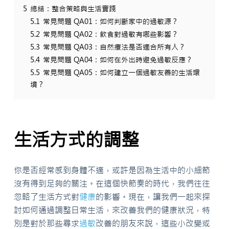
5
總結：整合策略與生活實踐
5.1
常見問題 QA01：如何判斷家中的過敏源？
5.2
常見問題 QA02：飲食對過敏有哪些影響？
5.3
常見問題 QA03：自然療法是否適合所有人？
5.4
常見問題 QA04：如何在外出時避免過敏反應？
5.5
常見問題 QA05：如何建立一個過敏友善的生活環
境？
生活方式的調整
你是否經常感到身體不適，或許是因為生活中的小細節
沒有得到足夠的關注。在這個快節奏的時代，我們往往
忽略了生活方式對
健康
的影響。現在，讓我們一起來探
討如何通過調整日常生活，來改善我們的健康狀況，特
別是對於那些尋求
過敏
改善的朋友來說，這些小改變或