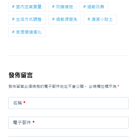
# 室內空氣質量
# 防護措施
# 過敏改善
# 生活方式調整
# 過敏源避免
# 清潔小貼士
# 家居環境優化
發佈留言
發佈留言必須填寫的電子郵件地址不會公開。
必填欄位標示為
*
名稱
*
電子郵件
*