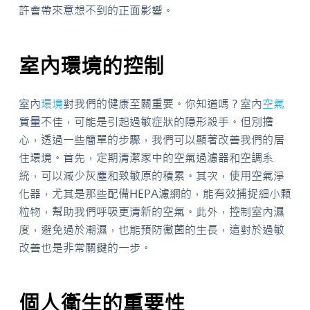
許會帶來意想不到的正面影響。
室內環境的控制
室內
環境
對我們的健康至關重要。你知道嗎？室內
空氣
質量不佳，可能是引起過敏症狀的隱形殺手。但別擔
心，透過一些簡單的步驟，我們可以顯著改善我們的居
住環境。首先，定期清潔家中的空氣過濾器和空調系
統，可以減少灰塵和致敏原的積累。其次，使用空氣淨
化器，尤其是那些配備HEPA濾網的，能有效捕捉細小顆
粒物，幫助我們呼吸更清新的空氣。此外，控制室內濕
度，避免過於潮濕，也能預防黴菌的生長，這對於過敏
改善也是非常關鍵的一步。
個人衛生的重要性