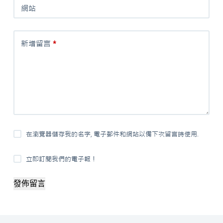
網站
新增留言
*
在瀏覽器儲存我的名字, 電子郵件和網站以備下次留言時使用.
立即訂閱我們的電子報！
發佈留言