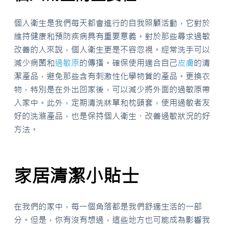
個人衛生是我們每天都會進行的自我照顧活動，它對於
維持健康和預防疾病具有重要意義。對於那些尋求過敏
改善的人來說，個人衛生更是不容忽視。經常洗手可以
減少病菌和
過敏原
的傳播。確保使用適合自己
皮膚
的清
潔產品，避免那些含有刺激性化學物質的產品。更換衣
物，特別是在外出回家後，可以減少將外面的過敏原帶
入家中。此外，定期清洗牀單和枕頭套，使用過敏者友
好的洗滌產品，也是保持個人衛生、改善過敏狀況的好
方法。
家居清潔小貼士
在我們的家中，每一個角落都是我們舒適生活的一部
分。但是，你有沒有想過，這些地方也可能成為影響我