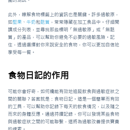
此外，瞭解食物標籤上的資訊也是關鍵。許多過敏原，
如
堅果
、
牛奶
和
麩質
，常常隱藏在加工食品中。仔細閱
讀成分列表，並尋找那些標明「無過敏原」或「無麩
質」的產品，可以幫助你避免不必要的過敏風險。記
住，透過選擇對你來說安全的食物，你可以更加自信地
享受每一餐。
食物日記的作用
可能你會好奇，如何纔能有效地追蹤飲食與過敏症狀之
間的關聯？答案就是：食物日記。這是一個簡單而有效
的工具，可以幫助你記錄下每天的飲食情況，以及隨之
而來的身體反應。通過持續記錄，你可以發現某些食物
與過敏症狀之間的可能聯繫，這將為過敏改善提供寶貴
的線索。