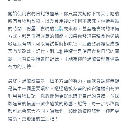
開始使用食物日記很簡單，你只需要記錄下每天所吃的
所有食物和飲料，以及食用後的任何不適感。包括餐點
的時間、份量、食物的
品牌
或來源，甚至是食物的準備
方式，都是值得注意的細節。如果你發現某種食物與過
敏症狀有關，可以嘗試暫時排除它，並觀察身體反應是
否有所改善。記住，耐心和持續性是使用食物日記的關
鍵，只有長期積累的記錄，才能為你的過敏管理提供最
有力的支持。
最終，過敏改善是一個多方面的努力，而飲食調整無疑
是其中一個重要環節。透過過敏友善的飲食建議和有效
利用食物日記，你將能夠更好地瞭解自己的身體，並採
取適當的措施來減少過敏的影響。記得，每一步小改變
都可能帶來大不同。讓我們一起開始這段旅程，迎向更
健康、更舒適的生活吧！