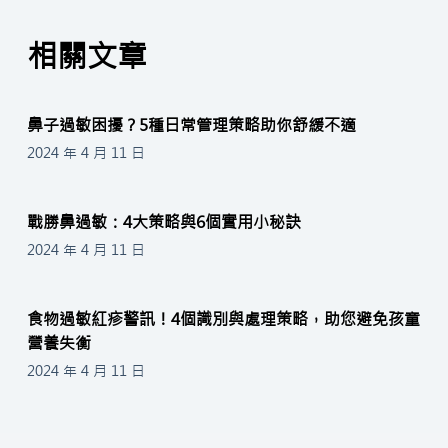
相關文章
鼻子過敏困擾？5種日常管理策略助你舒緩不適
2024 年 4 月 11 日
戰勝鼻過敏：4大策略與6個實用小秘訣
2024 年 4 月 11 日
食物過敏紅疹警訊！4個識別與處理策略，助您避免孩童
營養失衡
2024 年 4 月 11 日