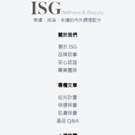
無慮、純淨、永續的內外調理配方
關於我們
關於 ISG
品牌故事
安心認證
專業團隊
專欄文章
迎光計畫
保健保養
肌膚保養
產品 Q&A