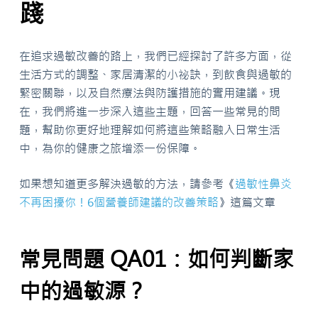
踐
在追求過敏改善的路上，我們已經探討了許多方面，從
生活方式的調整、家居清潔的小祕訣，到飲食與過敏的
緊密關聯，以及自然療法與防護措施的實用建議。現
在，我們將進一步深入這些主題，回答一些常見的問
題，幫助你更好地理解如何將這些策略融入日常生活
中，為你的健康之旅增添一份保障。
如果想知道更多解決過敏的方法，請參考《
過敏性鼻炎
不再困擾你！6個營養師建議的改善策略
》這篇文章
常見問題 QA01：如何判斷家
中的過敏源？