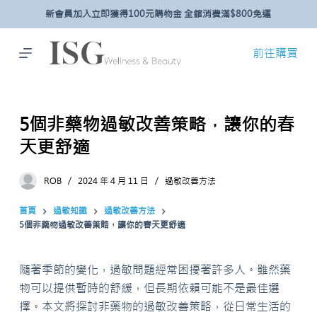
新會員加入立即獲得100元購物金 全館消費滿$800免運
跳
至
主
前往購買
要
內
容
5個非藥物過敏改善策略，讓你的春
天更舒適
ROB
2024 年 4 月 11 日
過敏改善方法
首頁
過敏知識
過敏改善方法
5個非藥物過敏改善策略，讓你的春天更舒適
隨著季節的變化，過敏問題經常困擾著許多人。雖然藥
物可以提供暫時的舒緩，但長期依賴可能不是最佳選
擇。本文將探討非藥物的過敏改善策略，從日常生活的