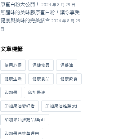
原蛋白粉大公開！
2024 年 8 月 29 日
無腥味的美味膠原蛋白粉！讓你享受
健康與美味的完美結合
2024 年 8 月 29
日
文章標籤
使用心得
保健食品
保養油
健康生活
健康食品
健康飲食
印加果
印加果油
印加果油愛好者
印加果油推薦ptt
印加果油推薦品牌ptt
印加果油推薦理由