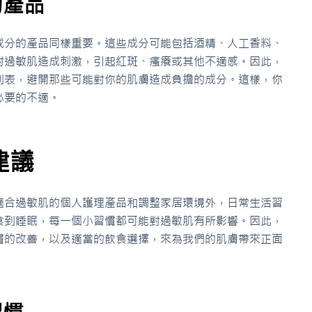
的產品
成分的產品同樣重要。這些成分可能包括酒精、人工香料、
對過敏肌造成刺激，引起紅斑、瘙癢或其他不適感。因此，
列表，避開那些可能對你的肌膚造成負擔的成分。這樣，你
必要的不適。
建議
適合過敏肌的個人護理產品和調整家居環境外，日常生活習
食到睡眠，每一個小習慣都可能對過敏肌有所影響。因此，
慣的改善，以及適當的飲食選擇，來為我們的肌膚帶來正面