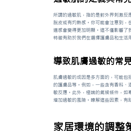
所謂的過敏肌，指的是對外界刺激反
脫皮或有灼熱感。你可能會注意到，
適感會變得更加明顯。這不僅影響了
特徵有助於我們在選擇護膚品和生活
導致肌膚過敏的常
肌膚過敏的成因是多方面的，可能包
的護膚品等。例如，一些含有香料、
敏反應。此外，極端的氣候條件，如
增加過敏的風險。瞭解這些因素，有
家居環境的調整