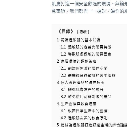
肌膚打造一個安全舒適的環境。無論
意事項，我們都將一一探討，讓你的
《目錄》
隱藏
1
認識過敏肌的基本知識
1.1
過敏肌的定義與常見特徵
1.2
導致肌膚過敏的常見因素
2
家居環境的調整策略
2.1
創建無刺激的居住空間
2.2
選擇適合過敏肌的家用產品
3
個人護理產品的選擇指南
3.1
辨識肌膚友善的成分
3.2
避免使用可能刺激的產品
4
生活習慣與飲食建議
4.1
改善日常生活中的習慣
4.2
過敏肌友善的飲食原則
5
總結為過敏肌打造舒適生活的綜合建