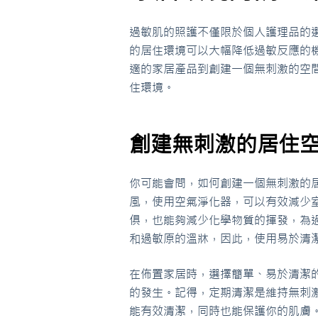
過敏肌的照護不僅限於個人護理品的
的居住環境可以大幅降低過敏反應的
適的家居產品到創建一個無刺激的空
住環境。
創建無刺激的居住
你可能會問，如何創建一個無刺激的
風，使用空氣淨化器，可以有效減少
俱，也能夠減少化學物質的揮發，為
和過敏原的溫牀，因此，使用易於清
在佈置家居時，選擇簡單、易於清潔
的發生。記得，定期清潔是維持無刺
能有效清潔，同時也能保護你的肌膚