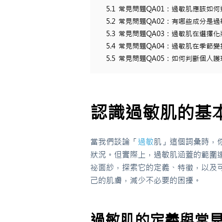
5.1
常見問題QA01：過敏肌應該如
5.2
常見問題QA02：有哪些成分是
5.3
常見問題QA03：過敏肌在選擇
5.4
常見問題QA04：過敏肌在季節
5.5
常見問題QA05：如何判斷個人
認識過敏肌的基
當我們談論「
過敏
肌」這個詞彙時，
狀況。但實際上，過敏肌涵蓋的範圍
祕面紗，探索它的定義、特徵，以及
己的肌膚，減少不必要的困擾。
過敏肌的定義與常