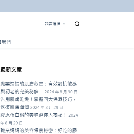
語言選擇
絡我們
最新文章
職業媽媽的肌膚救星：有效對抗敏感
與初老的完美秘訣！
2024 年 8 月 30 日
告別肌膚乾燥！掌握四大保濕技巧，
恢復肌膚彈潤
2024 年 8 月 29 日
膠原蛋白粉的美味選擇大揭祕！
2024
年 8 月 29 日
職業媽媽的美容保養秘密：好吃的膠