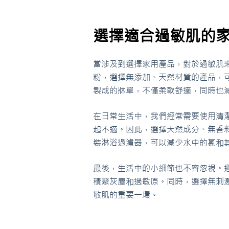
選擇適合過敏肌的
當涉及到選擇家用產品，對於過敏肌
粉，選擇無添加、天然材質的產品，
製成的牀單，不僅柔軟舒適，同時也
在日常生活中，我們經常需要使用清
起不適。因此，選擇天然成分、無香
裝淋浴過濾器，可以減少水中的氯和
最後，生活中的小細節也不容忽視。
積聚灰塵和過敏原。同時，選擇無刺
敏肌的重要一環。