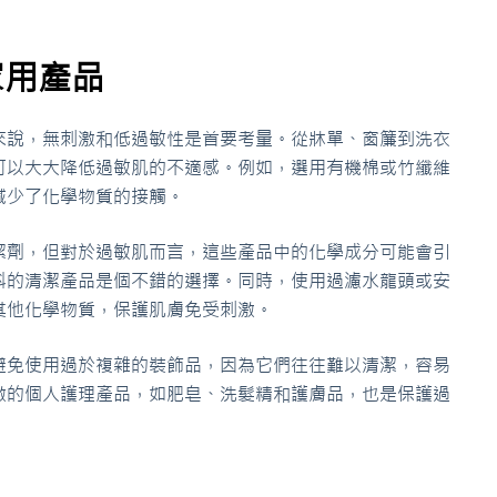
家用產品
來說，無刺激和低過敏性是首要考量。從牀單、窗簾到洗衣
可以大大降低過敏肌的不適感。例如，選用有機棉或竹纖維
減少了化學物質的接觸。
潔劑，但對於過敏肌而言，這些產品中的化學成分可能會引
料的清潔產品是個不錯的選擇。同時，使用過濾水龍頭或安
其他化學物質，保護肌膚免受刺激。
避免使用過於複雜的裝飾品，因為它們往往難以清潔，容易
激的個人護理產品，如肥皂、洗髮精和護膚品，也是保護過