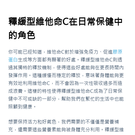
釋緩型維他命C在日常保健中
的角色
你可能已經知道，維他命C對於增強免疫力、促進
膠原
蛋白
生成等方面都有顯著的好處。釋緩型維他命C則透
過其獨特的釋放機制，使得這些好處能夠在更長時間內
發揮作用。這種緩慢而穩定的釋放，意味著身體能夠更
有效地利用維他命C，而不會因為一次性吸收過多而造
成浪費。這樣的特性使得釋緩型維他命C成為了日常保
健中不可或缺的一部分，幫助我們在繁忙的生活中也能
照顧到健康。
想要保持活力和好氣色，我們需要的不僅僅是營養補
充，還需要這些營養素能夠被身體充分利用。釋緩型維