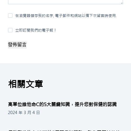
在瀏覽器儲存我的名字, 電子郵件和網站以備下次留言時使用.
立即訂閱我們的電子報！
發佈留言
相關文章
高單位維他命C的5大關鍵知識，提升您對保健的認識
2024 年 3 月 4 日