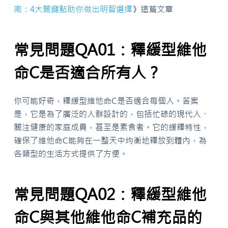
南：4大關鍵點助你做出明智選擇
》這篇文章
常見問題QA01：釋緩型維他
命C是否適合所有人？
你可能好奇，釋緩型維他命C是否適合每個人。答案
是，它是為了廣泛的人群設計的，包括忙碌的現代人、
關注健康的家庭成員，甚至是素食者。它的緩釋特性，
確保了維他命C能夠在一整天中均衡地釋放到體內，為
各類型的生活方式提供了方便。
常見問題QA02：釋緩型維他
命C與其他維他命C補充品的