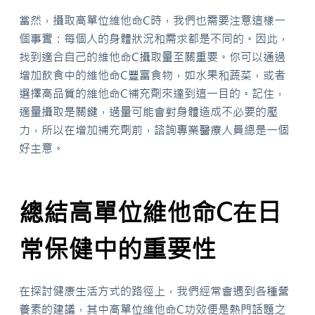
當然，攝取高單位維他命C時，我們也需要注意這樣一
個事實：每個人的身體狀況和需求都是不同的。因此，
找到適合自己的維他命C攝取量至關重要。你可以通過
增加飲食中的維他命C豐富食物，如水果和蔬菜，或者
選擇高品質的維他命C補充劑來達到這一目的。記住，
適量攝取是關鍵，過量可能會對身體造成不必要的壓
力，所以在增加補充劑前，諮詢專業醫療人員總是一個
好主意。
總結高單位維他命C在日
常保健中的重要性
在探討健康生活方式的路徑上，我們經常會遇到各種營
養素的建議，其中高單位維他命C功效便是熱門話題之