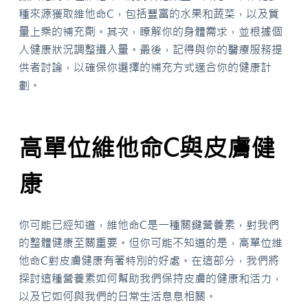
種來源獲取維他命C，包括豐富的水果和蔬菜，以及質
量上乘的補充劑。其次，瞭解你的身體需求，並根據個
人健康狀況調整攝入量。最後，記得與你的醫療服務提
供者討論，以確保你選擇的補充方式適合你的健康計
劃。
高單位維他命C與皮膚健
康
你可能已經知道，維他命C是一種關鍵營養素，對我們
的整體健康至關重要。但你可能不知道的是，高單位維
他命C對皮膚健康有著特別的好處。在這部分，我們將
探討這種營養素如何幫助我們保持皮膚的健康和活力，
以及它如何與我們的日常生活息息相關。