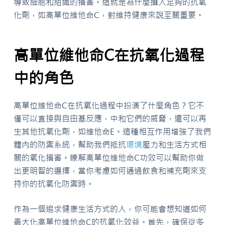
導致細胞和組織的損害。這就是為什麼攝入足夠的抗氧
化劑，如高單位維他命C，對維持健康來說至關重要。
高單位維他命C在抗氧化過程
中的角色
高單位維他命C在抗氧化過程中扮演了什麼角色？它不
僅可以直接與自由基反應，中和它們的威脅，還可以再
生其他抗氧化劑，如維他命E。這種相互作用增強了我們
體內的防禦系統，幫助我們抵抗
環境
壓力和生活方式相
關的氧化損害。瞭解高單位維他命C功效可以幫助你做
出更明智的選擇，當你考慮如何通過飲食和補充劑來支
持你的抗氧化防禦時。
作為一個追求健康生活方式的人，你可能會想知道如何
最大化高單位維他命C的抗氧化效益。首先，確保從多