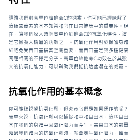
繼續我們對高單位維他命C的探索，你可能已經瞭解了
這種營養素的基本知識和它在日常健康中的重要性。現
在，讓我們深入瞭解高單位維他命C的抗氧化特性，這
是它最為人稱道的功效之一。抗氧化作用對於保護身體
細胞免受自由基損害至關重要，而自由基是與多種健康
問題相關的不穩定分子。高單位維他命C功效在於其強
大的抗氧化能力，可以幫助我們抵抗這些潛在的威脅。
抗氧化作用的基本概念
你可能聽說過抗氧化劑，但究竟它們是如何運作的呢？
簡單來說，抗氧化劑可以捕捉和中和自由基，這些自由
基在我們的身體中因氧化壓力而產生。當自由基的數量
超過我們體內的抗氧化劑時，就會發生氧化壓力，進而