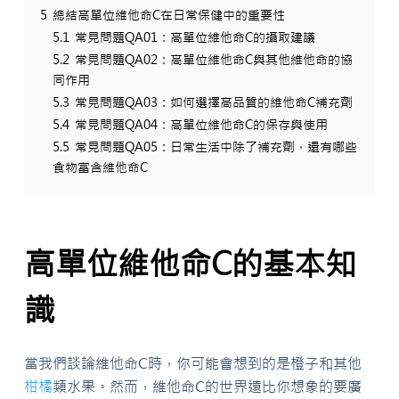
5
總結高單位維他命C在日常保健中的重要性
5.1
常見問題QA01：高單位維他命C的攝取建議
5.2
常見問題QA02：高單位維他命C與其他維他命的協
同作用
5.3
常見問題QA03：如何選擇高品質的維他命C補充劑
5.4
常見問題QA04：高單位維他命C的保存與使用
5.5
常見問題QA05：日常生活中除了補充劑，還有哪些
食物富含維他命C
高單位維他命C的基本知
識
當我們談論維他命C時，你可能會想到的是橙子和其他
柑橘
類水果。然而，維他命C的世界遠比你想象的要廣