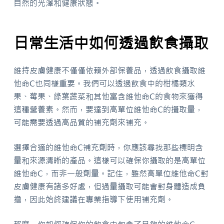
自然的光澤和健康狀態。
日常生活中如何透過飲食攝取
維持皮膚健康不僅僅依賴外部保養品，透過飲食攝取維
他命C也同樣重要。我們可以透過飲食中的柑橘類水
果、莓果、綠葉蔬菜和其他富含維他命C的食物來獲得
這種營養素。然而，要達到高單位維他命C的攝取量，
可能需要透過高品質的補充劑來補充。
選擇合適的維他命C補充劑時，你應該尋找那些標明含
量和來源清晰的產品。這樣可以確保你攝取的是高單位
維他命C，而非一般劑量。記住，雖然高單位維他命C對
皮膚健康有諸多好處，但過量攝取可能會對身體造成負
擔，因此始終建議在專業指導下使用補充劑。