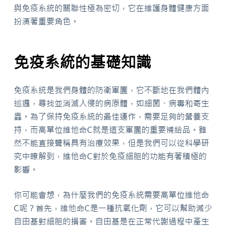
與免疫系統的關聯性極為密切，它在維護身體健康方面
扮演著重要角色。
免疫系統的基礎知識
免疫系統是我們身體的防衛軍團，它不斷地在我們體內
巡邏，尋找並消滅入侵的病原體，如細菌、病毒和寄生
蟲。為了保持免疫系統的最佳運作，需要足夠的營養支
持，而高單位維他命C就是這支軍團的重要補給品。雖
然不能直接聲稱具有治療效果，但是我們可以從科學研
究中瞭解到，維他命C對於免疫細胞的功能有著積極的
影響。
你可能會想，為什麼我們的免疫系統需要高單位維他命
C呢？首先，維他命C是一種抗氧化劑，它可以幫助減少
自由基對細胞的損害。自由基是在正常代謝過程中產生