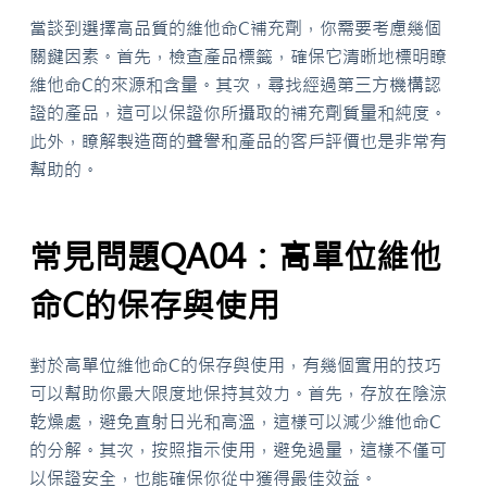
當談到選擇高品質的維他命C補充劑，你需要考慮幾個
關鍵因素。首先，檢查產品標籤，確保它清晰地標明瞭
維他命C的來源和含量。其次，尋找經過第三方機構認
證的產品，這可以保證你所攝取的補充劑質量和純度。
此外，瞭解製造商的聲譽和產品的客戶評價也是非常有
幫助的。
常見問題QA04：高單位維他
命C的保存與使用
對於高單位維他命C的保存與使用，有幾個實用的技巧
可以幫助你最大限度地保持其效力。首先，存放在陰涼
乾燥處，避免直射日光和高溫，這樣可以減少維他命C
的分解。其次，按照指示使用，避免過量，這樣不僅可
以保證安全，也能確保你從中獲得最佳效益。