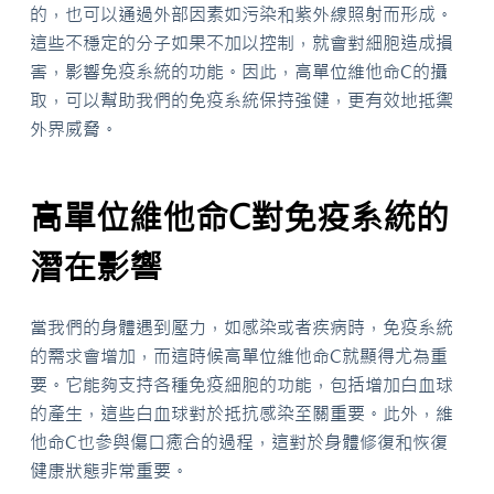
的，也可以通過外部因素如污染和紫外線照射而形成。
這些不穩定的分子如果不加以控制，就會對細胞造成損
害，影響免疫系統的功能。因此，高單位維他命C的攝
取，可以幫助我們的免疫系統保持強健，更有效地抵禦
外界威脅。
高單位維他命C對免疫系統的
潛在影響
當我們的身體遇到壓力，如感染或者疾病時，免疫系統
的需求會增加，而這時候高單位維他命C就顯得尤為重
要。它能夠支持各種免疫細胞的功能，包括增加白血球
的產生，這些白血球對於抵抗感染至關重要。此外，維
他命C也參與傷口癒合的過程，這對於身體修復和恢復
健康狀態非常重要。