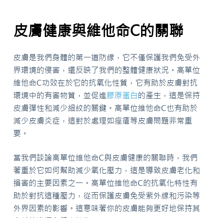
皮膚健康與維他命C的關聯
皮膚是我們身體的第一道防線，它不僅保護我們免受外
界環境的侵害，還反映了我們的整體健康狀況。高單位
維他命C功效在於它的抗氧化性質，它有助於皮膚對抗
環境中的有害物質，並促進
膠原蛋白
的產生，這是保持
皮膚彈性和減少細紋的關鍵。高單位維他命C也有助於
減少皮膚炎症，這對於處理如痤瘡等皮膚問題非常重
要。
當我們談論高單位維他命C與皮膚健康的關聯時，我們
著重於它如何幫助減少氧化壓力，這是導致皮膚老化和
損害的主要因素之一。高單位維他命C的抗氧化特性有
助於對抗這種壓力，從而保護皮膚免受紫外線和污染等
外界因素的影響。這意味著你的皮膚能夠更好地保持其