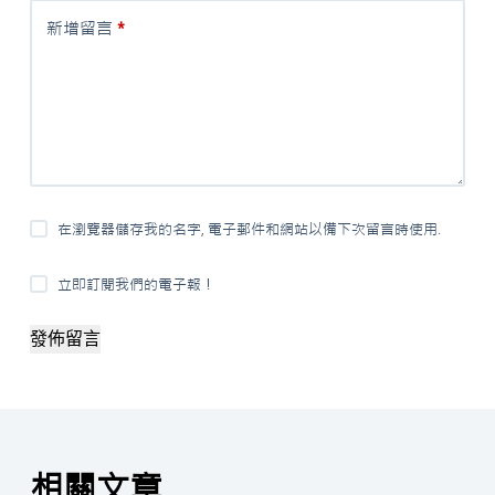
新增留言
*
在瀏覽器儲存我的名字, 電子郵件和網站以備下次留言時使用.
立即訂閱我們的電子報！
發佈留言
相關文章