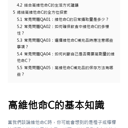
4.2
結合高維他命C的生活方式建議
5
總結高維他命C的全方位探索
5.1
常見問題QA01：維他命C的日常攝取量是多少？
5.2
常見問題QA02：如何確保飲食中維他命C的多樣
性？
5.3
常見問題QA03：選擇維他命C補充品時應注意哪些
事項？
5.4
常見問題QA04：如何判斷自己是否需要高劑量的維
他命C？
5.5
常見問題QA05：高維他命C補充品的保存方法有哪
些？
高維他命C的基本知識
當我們談論維他命C時，你可能會想到的是橙子或檸檬