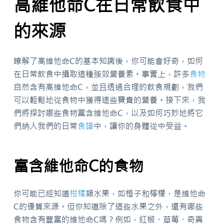
高維他命C在日常飲食中
的來源
瞭解了高維他命C的基本知識後，你可能會好奇，如何
在日常飲食中攝取這種強效營養素。事實上，許多
食物
自然含有高維他命C，並且透過合理的飲食規劃，我們
可以輕鬆地從食物中獲得這些寶貴的營養。接下來，我
們將探討哪些食物富含維他命C，以及如何巧妙地將它
們納入我們的日常
食譜
中，讓你的身體從中受益。
富含維他命C的食物
你可能已經知道
柑橘
類水果，如橙子和檸檬，是維他命
C的優質來源。但你知道除了這些水果之外，還有哪些
食物含有豐富的維他命C嗎？例如，紅椒、草莓、奇異