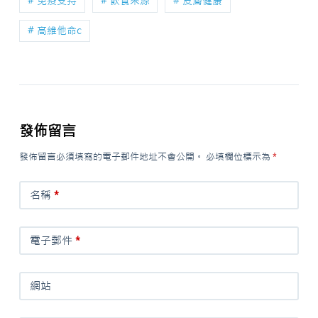
# 免疫支持
# 飲食來源
# 皮膚健康
# 高維他命c
發佈留言
發佈留言必須填寫的電子郵件地址不會公開。
必填欄位標示為
*
名稱
*
電子郵件
*
網站