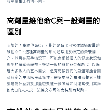
般劑量相比有何不同。
高劑量維他命C與一般劑量的
區別
所謂的「高維他命C」，指的是超出日常建議攝取量的
維他命C。這種高劑量的形式通常用於特定的營養補
充，並且在某些情況下，可能會根據個人的健康狀況和
醫生的建議來調整。雖然一般的維他命C攝取已足以滿
足大多數人的基本需求，但有時候我們的身體可能會因
為特定的生活階段或條件，需要更多的這種營養素。這
就是為什麼對於那些想要進一步瞭解如何適當使用高維
他命C的人來說，這篇文章可能會特別有幫助。