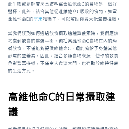
此生喫或是輕度烹煮這些富含維他命C的食物是一個好
選擇。此外，結合其他促進維他命C吸收的食物，如富
含維他命E的
堅果
和種子，可以幫助你最大化營養攝取。
當我們談到如何透過飲食攝取這種營養素時，我們應該
考慮到飲食的整體平衡。包括高維他命C食物在內的均
衡飲食，不僅能夠提供維他命C，還能夠給予身體其他
必需的營養素。因此，結合多種食物來源，使你的飲食
色彩豐富多樣，不僅令人食慾大開，也有助於維持健康
的生活方式。
高維他命C的日常攝取建
議