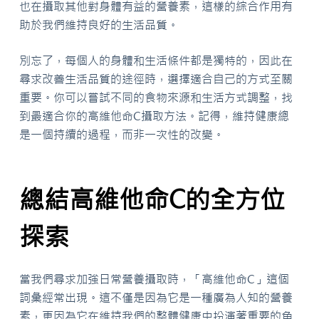
也在攝取其他對身體有益的營養素，這樣的綜合作用有
助於我們維持良好的生活品質。
別忘了，每個人的身體和生活條件都是獨特的，因此在
尋求改善生活品質的途徑時，選擇適合自己的方式至關
重要。你可以嘗試不同的食物來源和生活方式調整，找
到最適合你的高維他命C攝取方法。記得，維持健康總
是一個持續的過程，而非一次性的改變。
總結高維他命C的全方位
探索
當我們尋求加強日常營養攝取時，「高維他命C」這個
詞彙經常出現。這不僅是因為它是一種廣為人知的營養
素，更因為它在維持我們的整體健康中扮演著重要的角