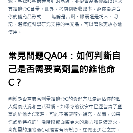
源。尋找那些信譽良好的品牌，並檢查產品標籤以確認
其維他命C含量。此外，考慮到吸收效率，選擇最適合
你的補充品形式——無論是片劑、膠囊還是粉末。切
記，選擇經科學研究支持的補充品，可以讓你更放心地
使用。
常見問題QA04：如何判斷自
己是否需要高劑量的維他命
C？
判斷是否需要高劑量維他命C的最好方法是評估你的個
人健康狀況和生活習慣。如果你的飲食中已經包含了豐
富的維他命C來源，可能不需要額外補充。然而，如果
你處於特殊的生活階段或面臨更大的壓力和身體需求，
高劑量的維他命C可能會有所幫助。在做出決定之前，