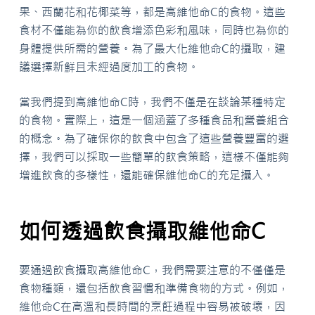
果、西蘭花和花椰菜等，都是高維他命C的食物。這些
食材不僅能為你的飲食增添色彩和風味，同時也為你的
身體提供所需的營養。為了最大化維他命C的攝取，建
議選擇新鮮且未經過度加工的食物。
當我們提到高維他命C時，我們不僅是在談論某種特定
的食物。實際上，這是一個涵蓋了多種食品和營養組合
的概念。為了確保你的飲食中包含了這些營養豐富的選
擇，我們可以採取一些簡單的飲食策略，這樣不僅能夠
增進飲食的多樣性，還能確保維他命C的充足攝入。
如何透過飲食攝取維他命C
要通過飲食攝取高維他命C，我們需要注意的不僅僅是
食物種類，還包括飲食習慣和準備食物的方式。例如，
維他命C在高溫和長時間的烹飪過程中容易被破壞，因