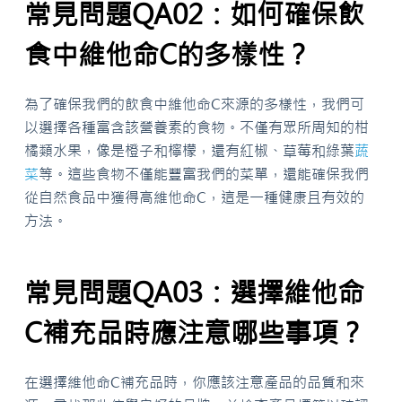
常見問題QA02：如何確保飲
食中維他命C的多樣性？
為了確保我們的飲食中維他命C來源的多樣性，我們可
以選擇各種富含該營養素的食物。不僅有眾所周知的柑
橘類水果，像是橙子和檸檬，還有紅椒、草莓和綠葉
蔬
菜
等。這些食物不僅能豐富我們的菜單，還能確保我們
從自然食品中獲得高維他命C，這是一種健康且有效的
方法。
常見問題QA03：選擇維他命
C補充品時應注意哪些事項？
在選擇維他命C補充品時，你應該注意產品的品質和來