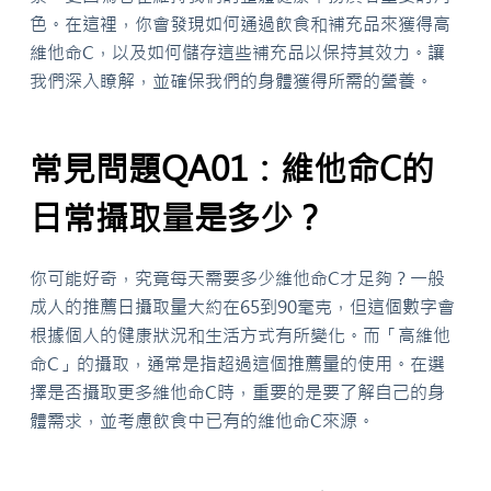
色。在這裡，你會發現如何通過飲食和補充品來獲得高
維他命C，以及如何儲存這些補充品以保持其效力。讓
我們深入瞭解，並確保我們的身體獲得所需的營養。
常見問題QA01：維他命C的
日常攝取量是多少？
你可能好奇，究竟每天需要多少維他命C才足夠？一般
成人的推薦日攝取量大約在65到90毫克，但這個數字會
根據個人的健康狀況和生活方式有所變化。而「高維他
命C」的攝取，通常是指超過這個推薦量的使用。在選
擇是否攝取更多維他命C時，重要的是要了解自己的身
體需求，並考慮飲食中已有的維他命C來源。