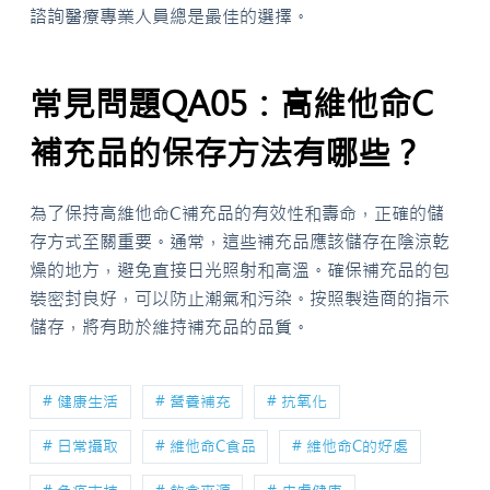
諮詢醫療專業人員總是最佳的選擇。
常見問題QA05：高維他命C
補充品的保存方法有哪些？
為了保持高維他命C補充品的有效性和壽命，正確的儲
存方式至關重要。通常，這些補充品應該儲存在陰涼乾
燥的地方，避免直接日光照射和高溫。確保補充品的包
裝密封良好，可以防止潮氣和污染。按照製造商的指示
儲存，將有助於維持補充品的品質。
# 健康生活
# 營養補充
# 抗氧化
# 日常攝取
# 維他命C食品
# 維他命C的好處