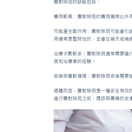
雷射除斑的缺點包括：
費用較高：雷射除斑的費用通常比外
可能產生副作用：雷射除斑可能會引
用通常是暫時性的，並會在幾天或幾
治療次數較多：雷射除斑通常需要進
度和治療者的經驗。
術後保養較複雜：雷射除斑術後需要
總體而言，雷射除斑是一種安全有效
進行雷射除斑之前，應該與專業的皮