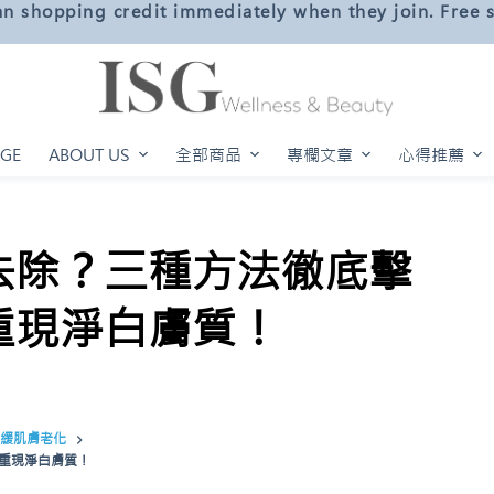
n shopping credit immediately when they join. Free
AGE
ABOUT US
全部商品
專欄文章
心得推薦
去除？三種方法徹底擊
重現淨白膚質！
緩肌膚老化
重現淨白膚質！