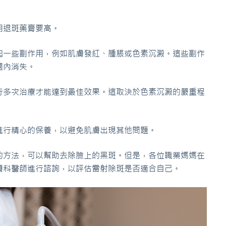
用退斑藥膏要高。
起一些副作用，例如肌膚發紅、腫脹或色素沉澱。這些副作
週內消失。
行多次治療才能達到最佳效果。這取決於色素沉澱的嚴重程
進行精心的保養，以避免肌膚出現其他問題。
的方法，可以幫助去除臉上的黑斑。但是，各位職業媽媽在
膚科醫師進行諮詢，以評估雷射除斑是否適合自己。