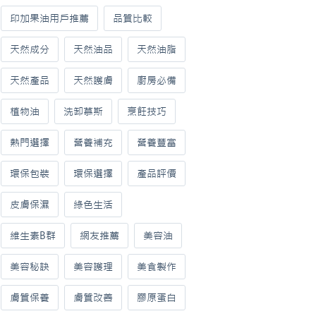
印加果油用戶推薦
品質比較
天然成分
天然油品
天然油脂
天然產品
天然護膚
廚房必備
植物油
洗卸慕斯
烹飪技巧
熱門選擇
營養補充
營養豐富
環保包裝
環保選擇
產品評價
皮膚保濕
綠色生活
維生素B群
網友推薦
美容油
美容秘訣
美容護理
美食製作
膚質保養
膚質改善
膠原蛋白