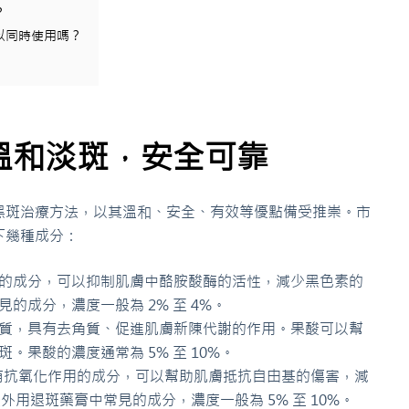
？
以同時使用嗎？
溫和淡斑，安全可靠
黑斑治療方法，以其溫和、安全、有效等優點備受推崇。市
下幾種成分：
的成分，可以抑制肌膚中酪胺酸酶的活性，減少黑色素的
的成分，濃度一般為 2% 至 4%。
質，具有去角質、促進肌膚新陳代謝的作用。果酸可以幫
。果酸的濃度通常為 5% 至 10%。
種具有抗氧化作用的成分，可以幫助肌膚抵抗自由基的傷害，減
外用退斑藥膏中常見的成分，濃度一般為 5% 至 10%。