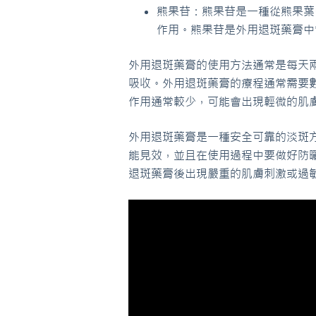
熊果苷：熊果苷是一種從熊果葉
作用。熊果苷是外用退斑藥膏中常
外用退斑藥膏的使用方法通常是每天
吸收。外用退斑藥膏的療程通常需要
作用通常較少，可能會出現輕微的肌
外用退斑藥膏是一種安全可靠的淡斑
能見效，並且在使用過程中要做好防
退斑藥膏後出現嚴重的肌膚刺激或過