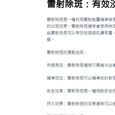
雷射除斑：有效
雷射除斑是一種利用雷射能量精準破
的淡斑效果。雷射除斑通常會使用特
些雷射波長可以有效地穿透肌膚表層
織。
雷射除斑的優點包括：
快速有效：雷射除斑通常只需幾次治
精準定位：雷射除斑可以精準地針對
安全性高：雷射除斑是一種相對安全
持久效果：雷射除斑的效果通常可以維