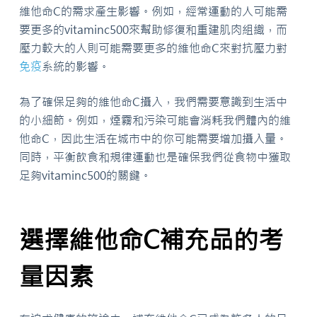
維他命C的需求產生影響。例如，經常運動的人可能需
要更多的vitaminc500來幫助修復和重建肌肉組織，而
壓力較大的人則可能需要更多的維他命C來對抗壓力對
免疫
系統的影響。
為了確保足夠的維他命C攝入，我們需要意識到生活中
的小細節。例如，煙霧和污染可能會消耗我們體內的維
他命C，因此生活在城市中的你可能需要增加攝入量。
同時，平衡飲食和規律運動也是確保我們從食物中獲取
足夠vitaminc500的關鍵。
選擇維他命C補充品的考
量因素