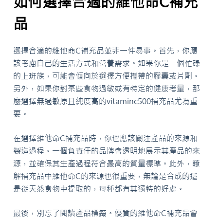
如何選擇合適的維他命C補充
品
選擇合適的維他命C補充品並非一件易事。首先，你應
該考慮自己的生活方式和營養需求。如果你是一個忙碌
的上班族，可能會傾向於選擇方便攜帶的膠囊或片劑。
另外，如果你對某些食物過敏或有特定的健康考量，那
麼選擇無過敏原且純度高的vitaminc500補充品尤為重
要。
在選擇維他命C補充品時，你也應該關注產品的來源和
製造過程。一個負責任的品牌會透明地展示其產品的來
源，並確保其生產過程符合最高的質量標準。此外，瞭
解補充品中維他命C的來源也很重要，無論是合成的還
是從天然食物中提取的，每種都有其獨特的好處。
最後，別忘了閱讀產品標籤。優質的維他命C補充品會