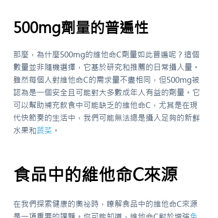
500mg劑量的普遍性
那麼，為什麼500mg的維他命C劑量如此普遍呢？這個
數量並非隨機選擇，它基於研究和推薦的日常攝入量。
雖然每個人對維他命C的需求量不盡相同，但500mg被
認為是一個安全且可能對大多數成年人有益的劑量。它
可以幫助補充飲食中可能缺乏的維他命C，尤其是在現
代快節奏的生活中，我們可能無法總是攝入足夠的新鮮
水果和
蔬菜
。
食品中的維他命C來源
在我們探索健康的奧祕時，瞭解食品中的維他命C來源
是一項重要的課題。你可能知道，維他命C對於增強
免