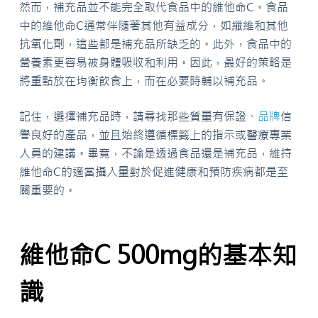
然而，補充品並不能完全取代食品中的維他命C。食品
中的維他命C通常伴隨著其他有益成分，如纖維和其他
抗氧化劑，這些都是補充品所缺乏的。此外，食品中的
營養素更容易被身體吸收和利用。因此，最好的策略是
將重點放在均衡飲食上，而在必要時輔以補充品。
記住，選擇補充品時，請尋找那些質量有保證、
品牌
信
譽良好的產品，並且始終遵循標籤上的指示或醫療專業
人員的建議。畢竟，不論是透過食品還是補充品，維持
維他命C的適當攝入量對於促進健康和預防疾病都是至
關重要的。
維他命C 500mg的基本知
識