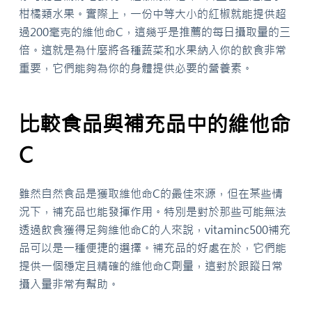
柑橘類水果。實際上，一份中等大小的紅椒就能提供超
過200毫克的維他命C，這幾乎是推薦的每日攝取量的三
倍。這就是為什麼將各種蔬菜和水果納入你的飲食非常
重要，它們能夠為你的身體提供必要的營養素。
比較食品與補充品中的維他命
C
雖然自然食品是獲取維他命C的最佳來源，但在某些情
況下，補充品也能發揮作用。特別是對於那些可能無法
透過飲食獲得足夠維他命C的人來說，vitaminc500補充
品可以是一種便捷的選擇。補充品的好處在於，它們能
提供一個穩定且精確的維他命C劑量，這對於跟蹤日常
攝入量非常有幫助。