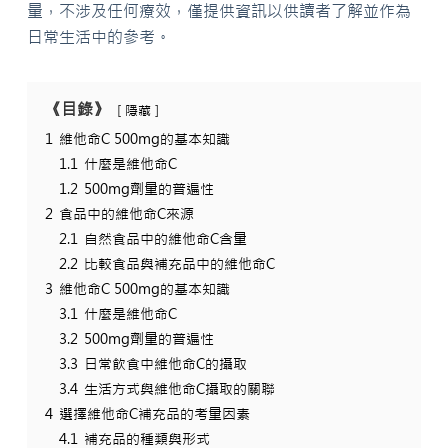
量，不涉及任何療效，僅提供資訊以供讀者了解並作為
日常生活中的參考。
《目錄》
隱藏
1
維他命C 500mg的基本知識
1.1
什麼是維他命C
1.2
500mg劑量的普遍性
2
食品中的維他命C來源
2.1
自然食品中的維他命C含量
2.2
比較食品與補充品中的維他命C
3
維他命C 500mg的基本知識
3.1
什麼是維他命C
3.2
500mg劑量的普遍性
3.3
日常飲食中維他命C的攝取
3.4
生活方式與維他命C攝取的關聯
4
選擇維他命C補充品的考量因素
4.1
補充品的種類與形式