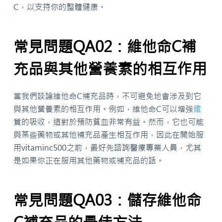
C，以支持你的整體健康。
常見問題QA02：維他命C補
充品與其他營養素的相互作用
當我們談論維他命C補充品時，不可避免地會涉及到它
與其他營養素的相互作用。例如，維他命C可以增強
鐵
質的吸收，這對於預防貧血非常有益。然而，它也可能
與某些藥物或其他補充品產生相互作用，因此在開始服
用vitaminc500之前，最好先諮詢醫療專業人員，尤其
是如果你正在服用其他藥物或補充品的話。
常見問題QA03：儲存維他命