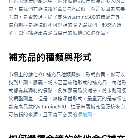
在追求健康的旅途中，補充維他命C已成為許多人的日
常。當我們在選擇維他命C補充品時，有許多因素需要
考慮。是否想過，除了關注vitaminc500的標籤之外，
還有哪些是選擇時不可忽視的呢？讓我們一起深入瞭
解，如何挑選出最適合自己的維他命C補充品。
補充品的種類與形式
市場上的維他命C補充品種類繁多，形式各異。你可以
找到片劑、膠囊、粉末甚至液體形式的補充品。每種形
式都有其獨特的優點，例如膠囊易於攜帶，粉末則可便
於調整劑量。但是，無論哪種形式，最重要的是確保它
含有高品質的vitaminc500。這意味著補充品應該來自
可信賴的來源，且不含不必要的
添加劑
。