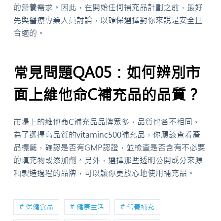
的營養需求。因此，在開始任何補充品計劃之前，最好
先與醫療專業人員討論，以確保選擇對你來說是安全且
合適的。
常見問題QA05：如何辨別市
面上維他命C補充品的品質？
市場上的維他命C補充品品牌眾多，品質也各不相同。
為了選擇高品質的vitaminc500補充品，你應該查看產
品標籤，確認是否有GMP認證，並檢查是否含有不必要
的填充物或添加劑。另外，選擇那些透明公開成分來源
和製造過程的品牌，可以讓你更放心地使用補充品。
# 保健食品
# 健康生活
# 營養補充