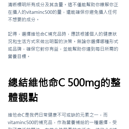
清晰標明所有成分及其含量。這不僅能幫助你瞭解你正
在攝入的vitaminc500的量，還能確保你避免攝入任何
不想要的成分。
記得，選擇維他命C補充品時，應該根據個人的健康狀
況和生活方式來做出明智的決策。無論你選擇哪種形式
或品牌，確保它對你有益，並能幫助你達到每日所需的
營養目標。
總結維他命C 500mg的整
體觀點
維他命C是我們日常健康不可或缺的元素之一，而
vitaminc500的補充品，作為營養補給的一種選擇，受