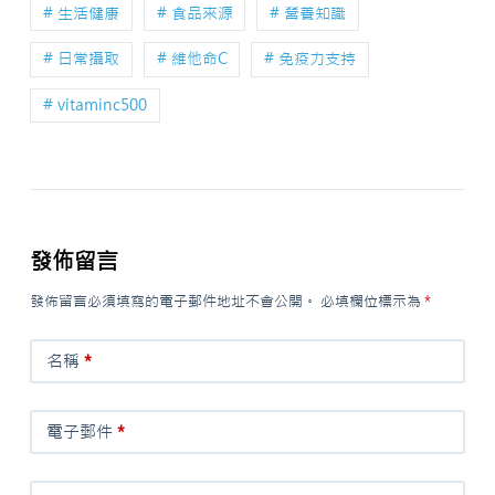
# 生活健康
# 食品來源
# 營養知識
# 日常攝取
# 維他命C
# 免疫力支持
# vitaminc500
發佈留言
發佈留言必須填寫的電子郵件地址不會公開。
必填欄位標示為
*
名稱
*
電子郵件
*