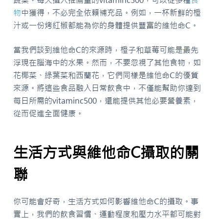
物
中獲得，不必完全依賴補充品。例如，一杯新鮮的橙
汁或一份烤紅椒都能為你的身體提供豐富的維他命C。
當我們談到維他命C的來源時，橙子和草莓可能是最先
浮現在腦海中的水果。然而，不要忽視了其他食物，如
花椰菜、綠葉菜和西蘭花，它們同樣是維他命C的優質
來源。將這些食品融入日常飲食中，不僅能幫助你達到
每日所需的vitaminc500，還能提供其他必要營養素，
從而促進全面健康。
生活方式與維他命C攝取的關
聯
你可能會好奇，生活方式如何影響維他命C的攝取。事
實上，我們的飲食習慣、運動程度和壓力水平都可能對