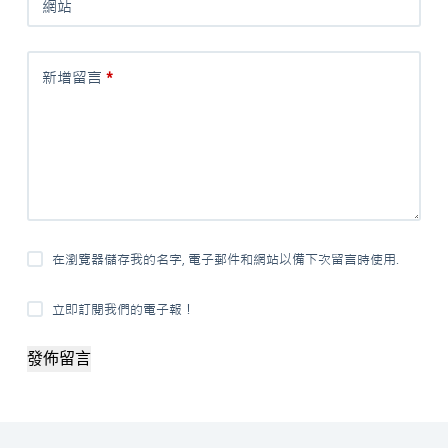
網站
新增留言
*
在瀏覽器儲存我的名字, 電子郵件和網站以備下次留言時使用.
立即訂閱我們的電子報！
發佈留言