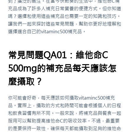
到了廣泛的關注。在當今快節奏的生活中，維他命C補
充品成為了許多人補充日常營養的便捷方式。但你知道
嗎？選擇和使用這些補充品也需要一定的知識和技巧。
讓我們一起來探討這些常見問題，幫助你更好地理解和
選擇適合自己的vitaminc500補充品。
常見問題QA01：維他命C
500mg的補充品每天應該怎
麼攝取？
你可能會好奇，每天應該如何攝取vitaminc500補充
品。實際上，攝取的方式和時間可能會根據個人的日程
和飲食習慣有所不同。一般來說，將補充品與餐食一起
服用可以幫助提高維他命C的吸收效率。不過，最重要
的是要保持一致性，確保每天都能攝取到足夠的維他命