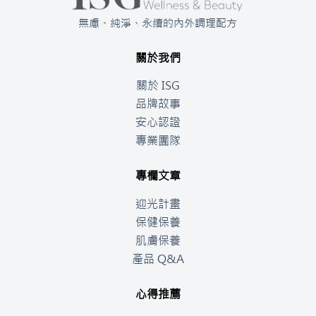
無慮、純淨、永續的內外調理配方
關於我們
關於 ISG
品牌故事
安心認證
專業團隊
專欄文章
迎光計畫
保健保養
肌膚保養
產品 Q&A
心得推薦